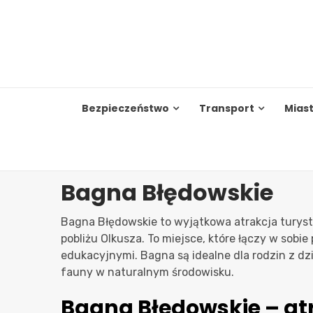
Skip
to
content
Bezpieczeństwo
Transport
Mias
Bagna Błędowskie
Bagna Błędowskie to wyjątkowa atrakcja turyst
pobliżu Olkusza. To miejsce, które łączy w sobi
edukacyjnymi. Bagna są idealne dla rodzin z dz
fauny w naturalnym środowisku.
Bagna Błędowskie – at