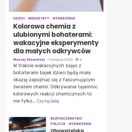
DZIECI
WARSZTATY
WYDARZENIA
Kolorowa chemia z
ulubionymi bohaterami:
wakacyjne eksperymenty
dla małych odkrywców
Maciej Słowiński
7 sierpnia 2026
6
W trakcie wakacyjnych zajęć z
bohaterami bajek dzieci będą miały
okazję zapoznać się z fascynującym
światem chemii. Odkrywanie tajemnic
kolorowych reakcji chemicznych to
nie tylko...
Czytaj dalej
BEZPIECZEŃSTWO
POLICJA
WYDARZENIA
Obywatelska