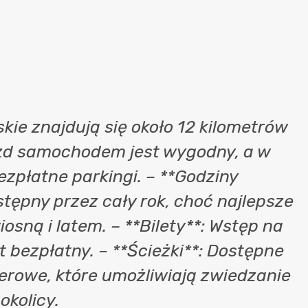
kie znajdują się około 12 kilometrów
zd samochodem jest wygodny, a w
ezpłatne parkingi. – **Godziny
stępny przez cały rok, choć najlepsze
osną i latem. – **Bilety**: Wstęp na
 bezpłatny. – **Ścieżki**: Dostępne
werowe, które umożliwiają zwiedzanie
okolicy.