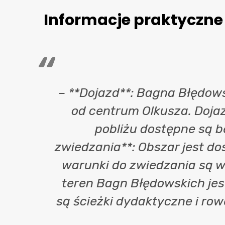
Informacje praktyczne
– **Dojazd**: Bagna Błędows
od centrum Olkusza. Doja
pobliżu dostępne są b
zwiedzania**: Obszar jest do
warunki do zwiedzania są wi
teren Bagn Błędowskich jest
są ścieżki dydaktyczne i ro