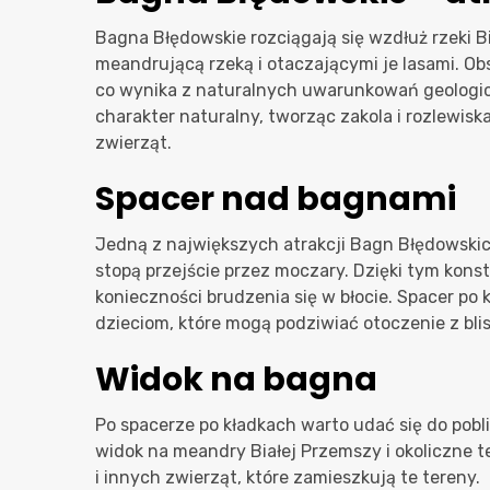
Bagna Błędowskie rozciągają się wzdłuż rzeki B
meandrującą rzeką i otaczającymi je lasami. Ob
co wynika z naturalnych uwarunkowań geologic
charakter naturalny, tworząc zakola i rozlewisk
zwierząt.
Spacer nad bagnami
Jedną z największych atrakcji Bagn Błędowskich
stopą przejście przez moczary. Dzięki tym kon
konieczności brudzenia się w błocie. Spacer po k
dzieciom, które mogą podziwiać otoczenie z blis
Widok na bagna
Po spacerze po kładkach warto udać się do pobl
widok na meandry Białej Przemszy i okoliczne t
i innych zwierząt, które zamieszkują te tereny.