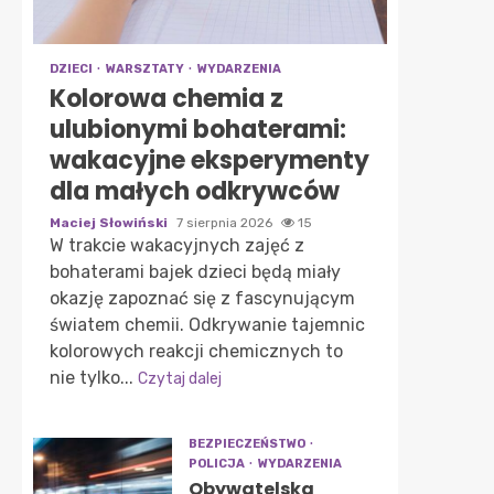
DZIECI
WARSZTATY
WYDARZENIA
Kolorowa chemia z
ulubionymi bohaterami:
wakacyjne eksperymenty
dla małych odkrywców
Maciej Słowiński
7 sierpnia 2026
15
W trakcie wakacyjnych zajęć z
bohaterami bajek dzieci będą miały
okazję zapoznać się z fascynującym
światem chemii. Odkrywanie tajemnic
kolorowych reakcji chemicznych to
nie tylko...
Czytaj dalej
BEZPIECZEŃSTWO
POLICJA
WYDARZENIA
Obywatelska