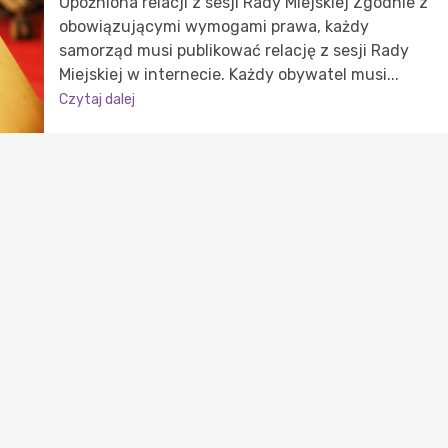
Opóźniona relacji z sesji Rady Miejskiej Zgodnie z
obowiązującymi wymogami prawa, każdy
samorząd musi publikować relację z sesji Rady
Miejskiej w internecie. Każdy obywatel musi...
Czytaj dalej