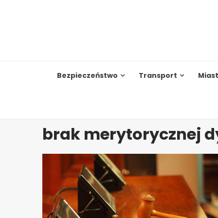
Skip
to
content
Bezpieczeństwo
Transport
Mias
brak merytorycznej d