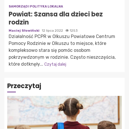
SAMORZĄD I POLITYKA LOKALNA
Powiat: Szansa dla dzieci bez
rodzin
Maciej Słowiński
12 lipca 2022
1253
Działalność PCPR w Olkuszu Powiatowe Centrum
Pomocy Rodzinie w Olkuszu to miejsce, które
kompleksowo stara się pomóc osobom
pokrzywdzonym w rodzinie. Często nieszczęścia,
które dotknęły...
Czytaj dalej
Przeczytaj