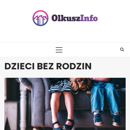
Skip
to
content
PRIMARY
MENU
DZIECI BEZ RODZIN