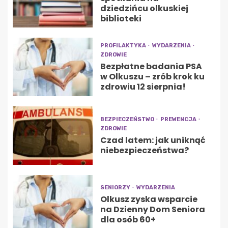
dziedzińcu olkuskiej
biblioteki
PROFILAKTYKA
WYDARZENIA
ZDROWIE
Bezpłatne badania PSA
w Olkuszu – zrób krok ku
zdrowiu 12 sierpnia!
BEZPIECZEŃSTWO
PREWENCJA
ZDROWIE
Czad latem: jak uniknąć
niebezpieczeństwa?
SENIORZY
WYDARZENIA
Olkusz zyska wsparcie
na Dzienny Dom Seniora
dla osób 60+