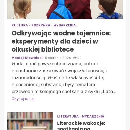
KULTURA
ROZRYWKA
WYDARZENIA
Odkrywając wodne tajemnice:
eksperymenty dla dzieci w
olkuskiej bibliotece
Maciej Słowiński
5 sierpnia 2026
22
Woda, choć powszechnie znana, potrafi
nieustannie zaskakiwać swoją złożonością i
różnorodnością. Właśnie te właściwości tej
nieocenionej substancji były tematem
przewodnim kolejnego spotkania z cyklu „Lato...
Czytaj dalej
LITERATURA
WYDARZENIA
Literackie wakacje:
spotkania na