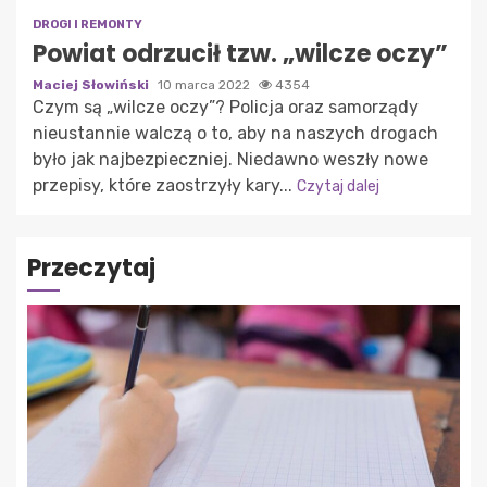
DROGI I REMONTY
Powiat odrzucił tzw. „wilcze oczy”
Maciej Słowiński
10 marca 2022
4354
Czym są „wilcze oczy”? Policja oraz samorządy
nieustannie walczą o to, aby na naszych drogach
było jak najbezpieczniej. Niedawno weszły nowe
przepisy, które zaostrzyły kary...
Czytaj dalej
Przeczytaj