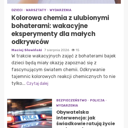
DZIECI
WARSZTATY
WYDARZENIA
Kolorowa chemia z ulubionymi
bohaterami: wakacyjne
eksperymenty dla małych
odkrywców
Maciej Słowiński
7 sierpnia 2026
15
W trakcie wakacyjnych zajęć z bohaterami bajek
dzieci będą miały okazję zapoznać się z
fascynującym światem chemii. Odkrywanie
tajemnic kolorowych reakcji chemicznych to nie
tylko...
Czytaj dalej
BEZPIECZEŃSTWO
POLICJA
WYDARZENIA
Obywatelska
interwencja: jak
świadkowie ratują życie