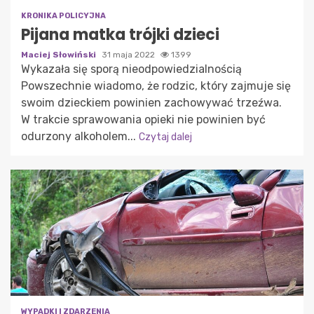
KRONIKA POLICYJNA
Pijana matka trójki dzieci
Maciej Słowiński
31 maja 2022
1399
Wykazała się sporą nieodpowiedzialnością
Powszechnie wiadomo, że rodzic, który zajmuje się
swoim dzieckiem powinien zachowywać trzeźwa.
W trakcie sprawowania opieki nie powinien być
odurzony alkoholem...
Czytaj dalej
WYPADKI I ZDARZENIA