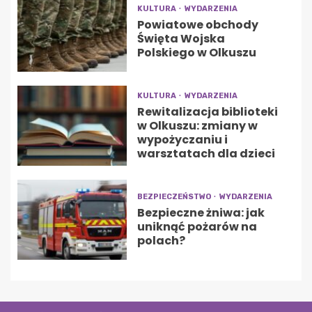
KULTURA
WYDARZENIA
Powiatowe obchody
Święta Wojska
Polskiego w Olkuszu
KULTURA
WYDARZENIA
Rewitalizacja biblioteki
w Olkuszu: zmiany w
wypożyczaniu i
warsztatach dla dzieci
BEZPIECZEŃSTWO
WYDARZENIA
Bezpieczne żniwa: jak
uniknąć pożarów na
polach?