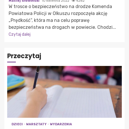
Maciej Słowiński
10 kwietnia 2022
4282
W trosce o bezpieczeństwo na drodze Komenda
Powiatowa Policji w Olkuszu rozpoczęła akcję
„Prędkość”, która ma na celu poprawę
bezpieczeństwa na drogach w powiecie. Chodzi...
Czytaj dalej
Przeczytaj
DZIECI
WARSZTATY
WYDARZENIA