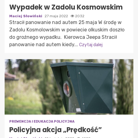
Wypadek w Zadolu Kosmowskim
Maciej Słowiński
27 maja 2022
2032
Stracił panowanie nad autem 25 maja W środę w
Zadolu Kosmolowskim w powiecie olkuskim doszło
do groźnego wypadku. Kierowca Jeepa Stracił
panowanie nad autem kiedy...
Czytaj dalej
PREWENCJA I EDUKACJA POLICYJNA
Policyjna akcja „Prędkość”