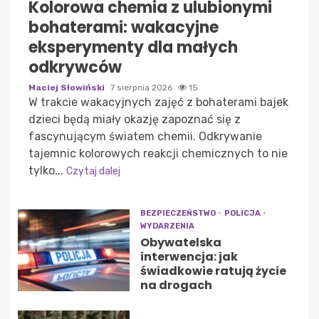
Kolorowa chemia z ulubionymi
bohaterami: wakacyjne
eksperymenty dla małych
odkrywców
Maciej Słowiński
7 sierpnia 2026
15
W trakcie wakacyjnych zajęć z bohaterami bajek
dzieci będą miały okazję zapoznać się z
fascynującym światem chemii. Odkrywanie
tajemnic kolorowych reakcji chemicznych to nie
tylko...
Czytaj dalej
BEZPIECZEŃSTWO
POLICJA
WYDARZENIA
Obywatelska
interwencja: jak
świadkowie ratują życie
na drogach