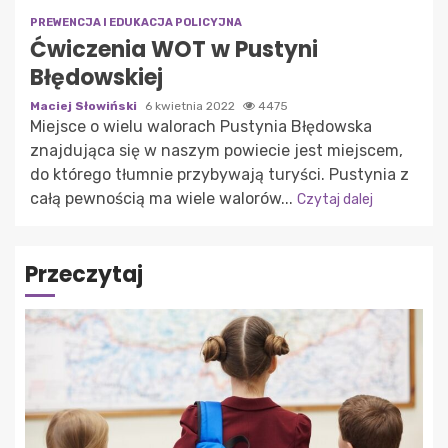
PREWENCJA I EDUKACJA POLICYJNA
Ćwiczenia WOT w Pustyni
Błędowskiej
Maciej Słowiński
6 kwietnia 2022
4475
Miejsce o wielu walorach Pustynia Błędowska
znajdująca się w naszym powiecie jest miejscem,
do którego tłumnie przybywają turyści. Pustynia z
całą pewnością ma wiele walorów...
Czytaj dalej
Przeczytaj