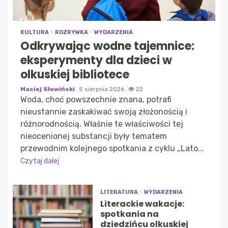
KULTURA
ROZRYWKA
WYDARZENIA
Odkrywając wodne tajemnice:
eksperymenty dla dzieci w
olkuskiej bibliotece
Maciej Słowiński
5 sierpnia 2026
22
Woda, choć powszechnie znana, potrafi
nieustannie zaskakiwać swoją złożonością i
różnorodnością. Właśnie te właściwości tej
nieocenionej substancji były tematem
przewodnim kolejnego spotkania z cyklu „Lato...
Czytaj dalej
LITERATURA
WYDARZENIA
Literackie wakacje:
spotkania na
dziedzińcu olkuskiej