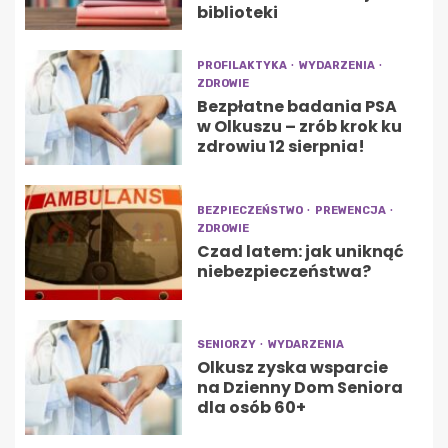
biblioteki
PROFILAKTYKA
WYDARZENIA
ZDROWIE
Bezpłatne badania PSA
w Olkuszu – zrób krok ku
zdrowiu 12 sierpnia!
BEZPIECZEŃSTWO
PREWENCJA
ZDROWIE
Czad latem: jak uniknąć
niebezpieczeństwa?
SENIORZY
WYDARZENIA
Olkusz zyska wsparcie
na Dzienny Dom Seniora
dla osób 60+