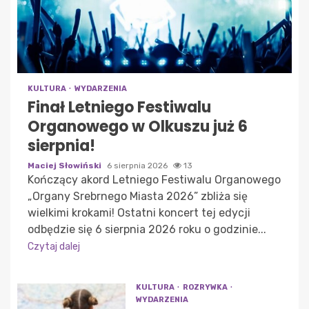
KULTURA
WYDARZENIA
Finał Letniego Festiwalu
Organowego w Olkuszu już 6
sierpnia!
Maciej Słowiński
6 sierpnia 2026
13
Kończący akord Letniego Festiwalu Organowego
„Organy Srebrnego Miasta 2026” zbliża się
wielkimi krokami! Ostatni koncert tej edycji
odbędzie się 6 sierpnia 2026 roku o godzinie...
Czytaj dalej
KULTURA
ROZRYWKA
WYDARZENIA