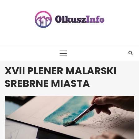
Skip
to
content
PRIMARY
MENU
XVII PLENER MALARSKI
SREBRNE MIASTA