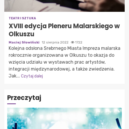
TEATR I SZTUKA
XVIII edycja Pleneru Malarskiego w
Olkuszu
Maciej Słowiński
12 sierpnia 2022
1722
Kolejna odsłona Srebrnego Miasta Impreza malarska
rokrocznie organizowana w Olkuszu to okazja do
wzięcia udziału w wystawach prac artystów,
integracji międzynarodowej, a także zwiedzenia.
Jak...
Czytaj dalej
Przeczytaj