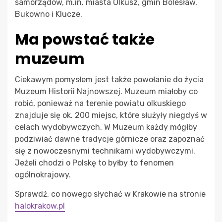
samorządów, m.in. miasta Olkusz, gmin Bolesław,
Bukowno i Klucze.
Ma powstać także
muzeum
Ciekawym pomysłem jest także powołanie do życia
Muzeum Historii Najnowszej. Muzeum miałoby co
robić, ponieważ na terenie powiatu olkuskiego
znajduje się ok. 200 miejsc, które służyły niegdyś w
celach wydobywczych. W Muzeum każdy mógłby
podziwiać dawne tradycje górnicze oraz zapoznać
się z nowoczesnymi technikami wydobywczymi.
Jeżeli chodzi o Polskę to byłby to fenomen
ogólnokrajowy.
Sprawdź, co nowego słychać w Krakowie na stronie
halokrakow.pl