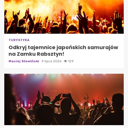
TURYSTYKA
Odkryj tajemnice japońskich samurajów
na Zamku Rabsztyn!
Maciej Słowiński
9 lipca 2026
129