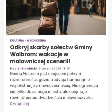
KULTURA
WYDARZENIA
Odkryj skarby sołectw Gminy
Wolbrom: wakacje w
malowniczej scenerii!
Maciej Słowiński
9 sierpnia 2026
15
Gmina Wolbrom jest miejscem pełnym
różnorodności, gdzie tradycja harmonijnie
współistnieje z nowoczesnością. Nie ogranicza
się tylko do samego miasta, ale obejmuje
również ponad dwadzieścia malowniczych...
Czytaj dalej