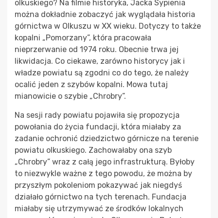
olkuskiego? Na filmie historyka, Jacka Sypienia
można dokładnie zobaczyć jak wyglądała historia
górnictwa w Olkuszu w XX wieku. Dotyczy to także
kopalni „Pomorzany”, która pracowała
nieprzerwanie od 1974 roku. Obecnie trwa jej
likwidacja. Co ciekawe, zarówno historycy jak i
władze powiatu są zgodni co do tego, że należy
ocalić jeden z szybów kopalni. Mowa tutaj
mianowicie o szybie „Chrobry”.
Na sesji rady powiatu pojawiła się propozycja
powołania do życia fundacji, która miałaby za
zadanie ochronić dziedzictwo górnicze na terenie
powiatu olkuskiego. Zachowałaby ona szyb
„Chrobry” wraz z całą jego infrastrukturą. Byłoby
to niezwykle ważne z tego powodu, że można by
przyszłym pokoleniom pokazywać jak niegdyś
działało górnictwo na tych terenach. Fundacja
miałaby się utrzymywać ze środków lokalnych