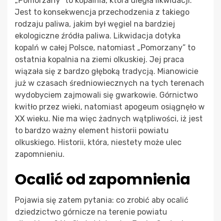
„Pomorzany” to kopalnia, która uległa likwidacji.
Jest to konsekwencja przechodzenia z takiego
rodzaju paliwa, jakim był węgiel na bardziej
ekologiczne źródła paliwa. Likwidacja dotyka
kopalń w całej Polsce, natomiast „Pomorzany” to
ostatnia kopalnia na ziemi olkuskiej. Jej praca
wiązała się z bardzo głęboką tradycją. Mianowicie
już w czasach średniowiecznych na tych terenach
wydobyciem zajmowali się gwarkowie. Górnictwo
kwitło przez wieki, natomiast apogeum osiągnęło w
XX wieku. Nie ma więc żadnych wątpliwości, iż jest
to bardzo ważny element historii powiatu
olkuskiego. Historii, która, niestety może ulec
zapomnieniu.
Ocalić od zapomnienia
Pojawia się zatem pytania: co zrobić aby ocalić
dziedzictwo górnicze na terenie powiatu