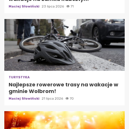
Maciej Słowiński
23 lipca 2026
71
TURYSTYKA
Najlepsze rowerowe trasy na wakacje w
gminie Wolbrom!
Maciej Słowiński
21 lipca 2026
70