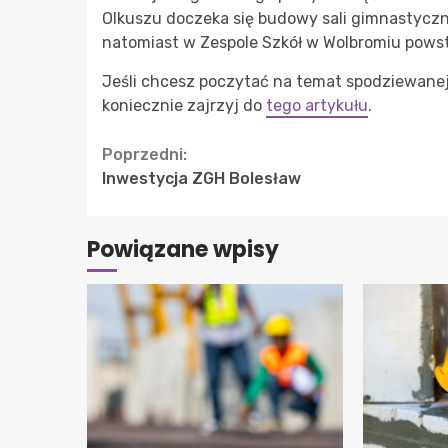
Olkuszu doczeka się budowy sali gimnastyczne
natomiast w Zespole Szkół w Wolbromiu pows
Jeśli chcesz poczytać na temat spodziewanej
koniecznie zajrzyj do
tego artykułu
.
Continue
Poprzedni:
Inwestycja ZGH Bolesław
Reading
Powiązane wpisy