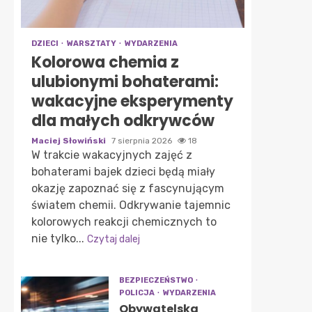
DZIECI
WARSZTATY
WYDARZENIA
Kolorowa chemia z
ulubionymi bohaterami:
wakacyjne eksperymenty
dla małych odkrywców
Maciej Słowiński
7 sierpnia 2026
18
W trakcie wakacyjnych zajęć z
bohaterami bajek dzieci będą miały
okazję zapoznać się z fascynującym
światem chemii. Odkrywanie tajemnic
kolorowych reakcji chemicznych to
nie tylko...
Czytaj dalej
BEZPIECZEŃSTWO
POLICJA
WYDARZENIA
Obywatelska