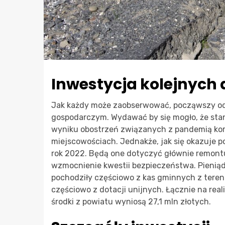
Inwestycja kolejnych 
Jak każdy może zaobserwować, począwszy od 
gospodarczym. Wydawać by się mogło, że stan 
wyniku obostrzeń związanych z pandemią kor
miejscowościach. Jednakże, jak się okazuje p
rok 2022. Będą one dotyczyć głównie remontu
wzmocnienie kwestii bezpieczeństwa. Pieniądz
pochodziły częściowo z kas gminnych z teren
częściowo z dotacji unijnych. Łącznie na real
środki z powiatu wyniosą 27,1 mln złotych.