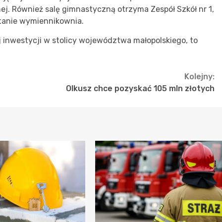
j. Również salę gimnastyczną otrzyma Zespół Szkół nr 1,
tanie wymiennikownia.
 inwestycji w stolicy województwa małopolskiego, to
Kolejny:
Olkusz chce pozyskać 105 mln złotych