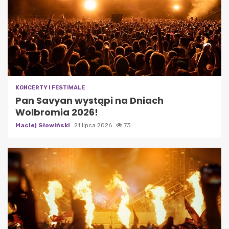
KONCERTY I FESTIWALE
Pan Savyan wystąpi na Dniach
Wolbromia 2026!
Maciej Słowiński
21 lipca 2026
73