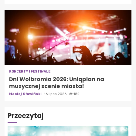
KONCERTY I FESTIWALE
Dni Wolbromia 2026: Uniqplan na
muzycznej scenie miasta!
Maciej Słowiński
16 lipca 2026
182
Przeczytaj