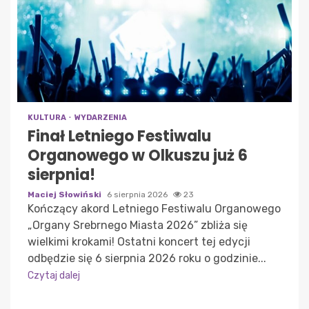
KULTURA
WYDARZENIA
Finał Letniego Festiwalu
Organowego w Olkuszu już 6
sierpnia!
Maciej Słowiński
6 sierpnia 2026
23
Kończący akord Letniego Festiwalu Organowego
„Organy Srebrnego Miasta 2026” zbliża się
wielkimi krokami! Ostatni koncert tej edycji
odbędzie się 6 sierpnia 2026 roku o godzinie...
Czytaj dalej