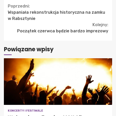
Continue
Poprzedni:
Wspaniała rekonstrukcja historyczna na zamku
Reading
w Rabsztynie
Kolejny:
Początek czerwca będzie bardzo imprezowy
Powiązane wpisy
KONCERTY I FESTIWALE