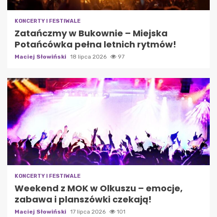
KONCERTY I FESTIWALE
Zatańczmy w Bukownie – Miejska
Potańcówka pełna letnich rytmów!
Maciej Słowiński
18 lipca 2026
97
KONCERTY I FESTIWALE
Weekend z MOK w Olkuszu – emocje,
zabawa i planszówki czekają!
Maciej Słowiński
17 lipca 2026
101