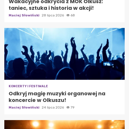
Wakacyjne odkrycia z MOK Olkusz:
taniec, sztuka i historia w akcji!
Maciej Słowiński
28 lipca 2026
68
KONCERTY I FESTIWALE
Odkryj magię muzyki organowej na
koncercie w Olkuszu!
Maciej Słowiński
24 lipca 2026
79