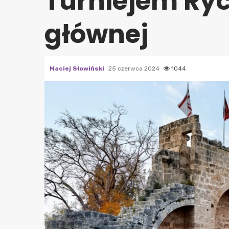
Turniejem Ryc
głównej
Maciej Słowiński
25 czerwca 2024
1044