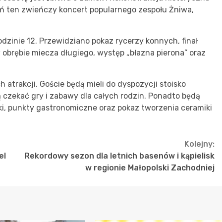
ień ten zwieńczy koncert popularnego zespołu Żniwa,
godzinie 12. Przewidziano pokaz rycerzy konnych, finał
w obrębie miecza długiego, występ „błazna pierona” oraz
atrakcji. Goście będą mieli do dyspozycji stoisko
 czekać gry i zabawy dla całych rodzin. Ponadto będą
ki, punkty gastronomiczne oraz pokaz tworzenia ceramiki
Kolejny:
el
Rekordowy sezon dla letnich basenów i kąpielisk
w regionie Małopolski Zachodniej