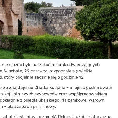
 nie można było narzekać na brak odwiedzających.
. W sobotę, 29 czerwca, rozpocznie się wielkie
 który oficjalnie zacznie się o godzinie 12.
rze znajduje się Chatka Kocjana – miejsce godne uwagi
trukcji lotniczych szybowców oraz współpracownikiem
 dokładnie z osiedla Skalskiego. Na zamkowej warowni
 – plac zabaw i park linowy.
botę jest „bitwa o zamek”. Rekonstrukcja historyczna