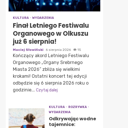
KULTURA
WYDARZENIA
Finał Letniego Festiwalu
Organowego w Olkuszu
już 6 sierpnia!
Maciej Słowiński
6 sierpnia 2026
15
Kończący akord Letniego Festiwalu
Organowego „Organy Srebrnego
Miasta 2026” zbliża się wielkimi
krokami! Ostatni koncert tej edycji
odbędzie się 6 sierpnia 2026 roku o
godzinie...
Czytaj dalej
KULTURA
ROZRYWKA
WYDARZENIA
Odkrywając wodne
tajemnice: