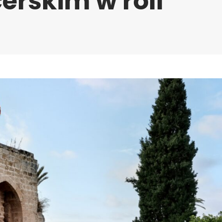
erskim w roli