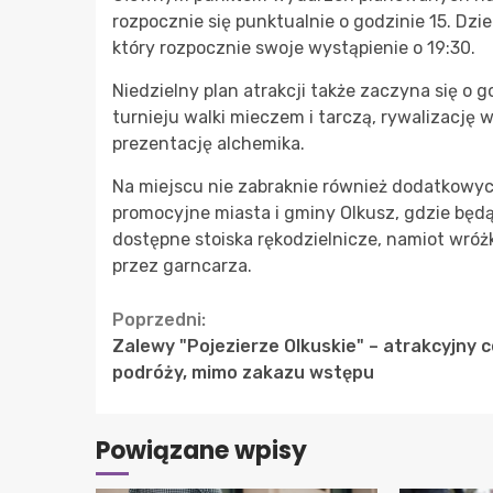
rozpocznie się punktualnie o godzinie 15. Dz
który rozpocznie swoje wystąpienie o 19:30.
Niedzielny plan atrakcji także zaczyna się o 
turnieju walki mieczem i tarczą, rywalizację 
prezentację alchemika.
Na miejscu nie zabraknie również dodatkowych 
promocyjne miasta i gminy Olkusz, gdzie będą
dostępne stoiska rękodzielnicze, namiot wróż
przez garncarza.
Continue
Poprzedni:
Zalewy "Pojezierze Olkuskie" – atrakcyjny c
Reading
podróży, mimo zakazu wstępu
Powiązane wpisy