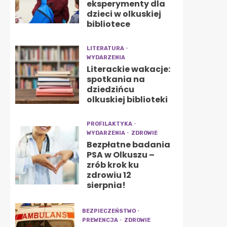
eksperymenty dla
dzieci w olkuskiej
bibliotece
LITERATURA
WYDARZENIA
Literackie wakacje:
spotkania na
dziedzińcu
olkuskiej biblioteki
PROFILAKTYKA
WYDARZENIA
ZDROWIE
Bezpłatne badania
PSA w Olkuszu –
zrób krok ku
zdrowiu 12
sierpnia!
BEZPIECZEŃSTWO
PREWENCJA
ZDROWIE