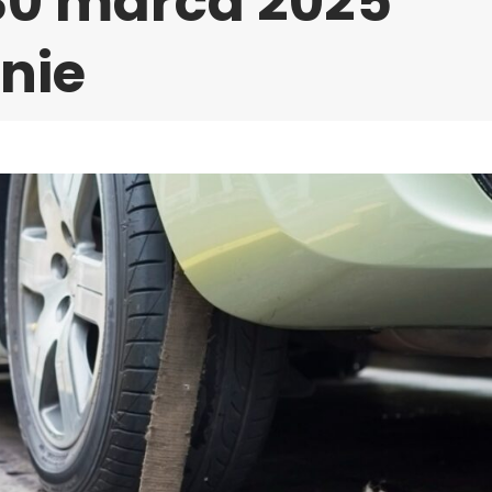
30 marca 2025
znie