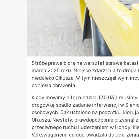
Stróże prawa biorą na warsztat sprawę katast
marca 2025 roku. Miejsce zdarzenia to droga
niedaleko Olkusza. W tym nieszczęśliwym inc
odniosła obrażenia.
Kiedy mówimy o tej niedzieli (30.03.), musimy
drogówkę spadło zadanie interwencji w Sieni
osobowych. Jak ustalono na początku, kieru
Olkusza. Niestety, prawdopodobnie przysnął z
przeciwnego ruchu i uderzeniem w Hondę. Ki
Volkswagenem, co doprowadziło do uderzenia 