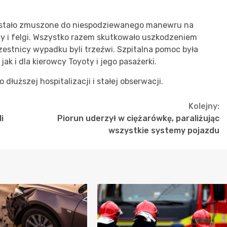
 zostało zmuszone do niespodziewanego manewru na
y i felgi. Wszystko razem skutkowało uszkodzeniem
estnicy wypadku byli trzeźwi. Szpitalna pomoc była
ak i dla kierowcy Toyoty i jego pasażerki.
dłuższej hospitalizacji i stałej obserwacji.
Kolejny:
i
Piorun uderzył w ciężarówkę, paraliżując
wszystkie systemy pojazdu