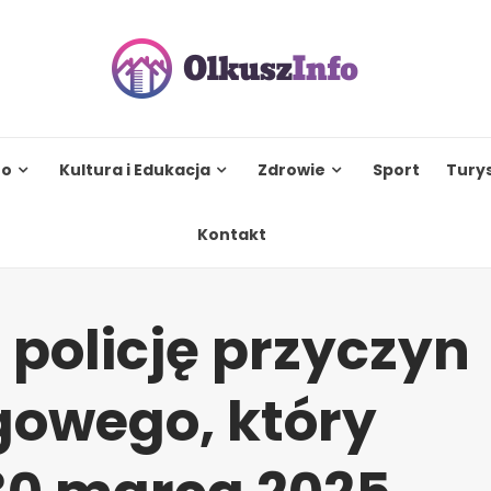
to
Kultura i Edukacja
Zdrowie
Sport
Tury
Kontakt
 policję przyczyn
owego, który