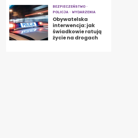
BEZPIECZEŃSTWO
POLICJA
WYDARZENIA
Obywatelska
interwencja: jak
świadkowie ratują
życie na drogach