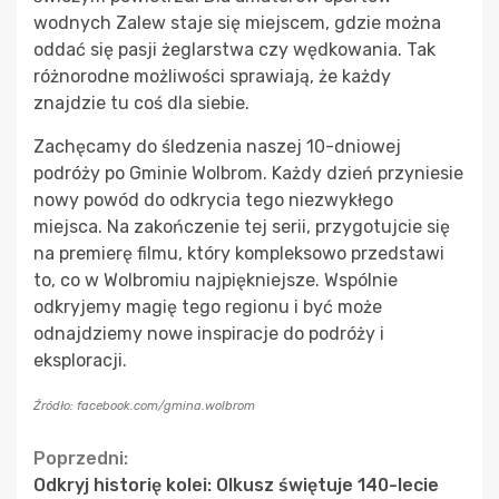
wodnych Zalew staje się miejscem, gdzie można
oddać się pasji żeglarstwa czy wędkowania. Tak
różnorodne możliwości sprawiają, że każdy
znajdzie tu coś dla siebie.
Zachęcamy do śledzenia naszej 10-dniowej
podróży po Gminie Wolbrom. Każdy dzień przyniesie
nowy powód do odkrycia tego niezwykłego
miejsca. Na zakończenie tej serii, przygotujcie się
na premierę filmu, który kompleksowo przedstawi
to, co w Wolbromiu najpiękniejsze. Wspólnie
odkryjemy magię tego regionu i być może
odnajdziemy nowe inspiracje do podróży i
eksploracji.
Źródło: facebook.com/gmina.wolbrom
Continue
Poprzedni:
Odkryj historię kolei: Olkusz świętuje 140-lecie