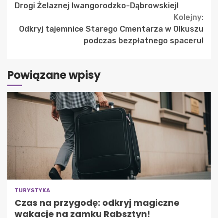
Reading
Drogi Żelaznej Iwangorodzko-Dąbrowskiej!
Kolejny:
Odkryj tajemnice Starego Cmentarza w Olkuszu
podczas bezpłatnego spaceru!
Powiązane wpisy
TURYSTYKA
Czas na przygodę: odkryj magiczne
wakacje na zamku Rabsztyn!