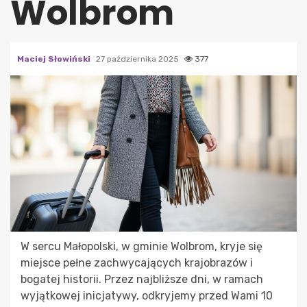
Wolbrom
Maciej Słowiński
27 października 2025
377
W sercu Małopolski, w gminie Wolbrom, kryje się
miejsce pełne zachwycających krajobrazów i
bogatej historii. Przez najbliższe dni, w ramach
wyjątkowej inicjatywy, odkryjemy przed Wami 10