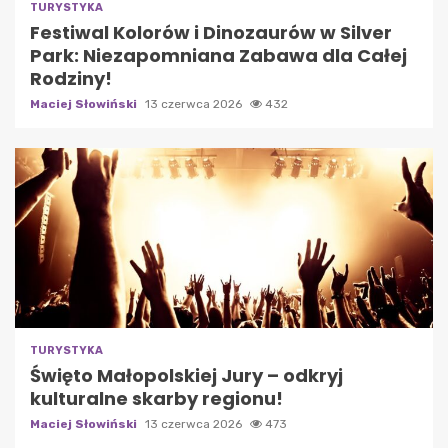
TURYSTYKA
Festiwal Kolorów i Dinozaurów w Silver
Park: Niezapomniana Zabawa dla Całej
Rodziny!
Maciej Słowiński
13 czerwca 2026
432
TURYSTYKA
Święto Małopolskiej Jury – odkryj
kulturalne skarby regionu!
Maciej Słowiński
13 czerwca 2026
473