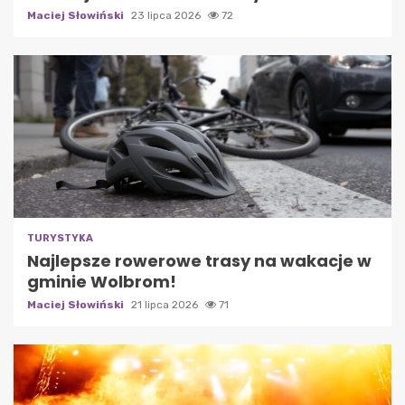
Maciej Słowiński
23 lipca 2026
72
TURYSTYKA
Najlepsze rowerowe trasy na wakacje w
gminie Wolbrom!
Maciej Słowiński
21 lipca 2026
71