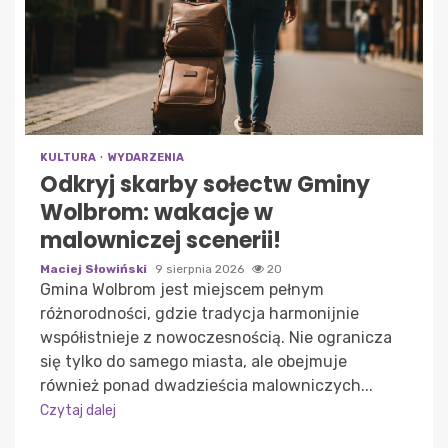
KULTURA
WYDARZENIA
Odkryj skarby sołectw Gminy
Wolbrom: wakacje w
malowniczej scenerii!
Maciej Słowiński
9 sierpnia 2026
20
Gmina Wolbrom jest miejscem pełnym
różnorodności, gdzie tradycja harmonijnie
współistnieje z nowoczesnością. Nie ogranicza
się tylko do samego miasta, ale obejmuje
również ponad dwadzieścia malowniczych...
Czytaj dalej