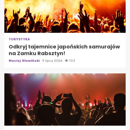
TURYSTYKA
Odkryj tajemnice japońskich samurajów
na Zamku Rabsztyn!
Maciej Słowiński
9 lipca 2026
133