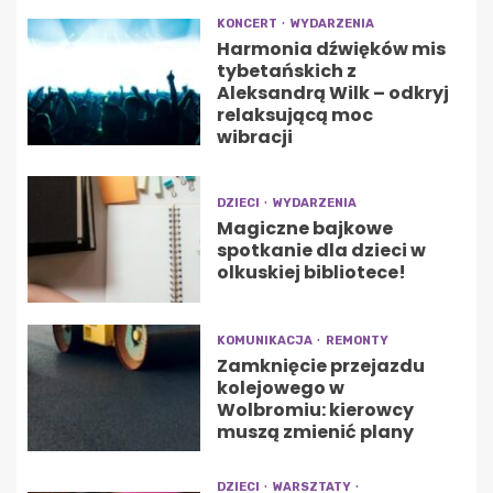
KONCERT
WYDARZENIA
Harmonia dźwięków mis
tybetańskich z
Aleksandrą Wilk – odkryj
relaksującą moc
wibracji
DZIECI
WYDARZENIA
Magiczne bajkowe
spotkanie dla dzieci w
olkuskiej bibliotece!
KOMUNIKACJA
REMONTY
Zamknięcie przejazdu
kolejowego w
Wolbromiu: kierowcy
muszą zmienić plany
DZIECI
WARSZTATY