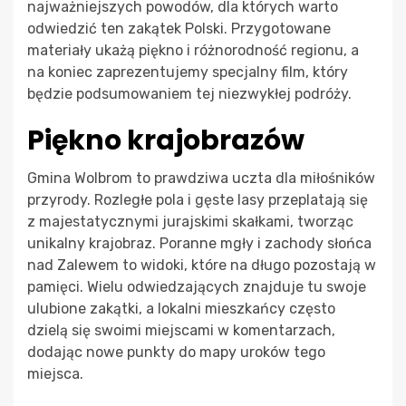
najważniejszych powodów, dla których warto
odwiedzić ten zakątek Polski. Przygotowane
materiały ukażą piękno i różnorodność regionu, a
na koniec zaprezentujemy specjalny film, który
będzie podsumowaniem tej niezwykłej podróży.
Piękno krajobrazów
Gmina Wolbrom to prawdziwa uczta dla miłośników
przyrody. Rozległe pola i gęste lasy przeplatają się
z majestatycznymi jurajskimi skałkami, tworząc
unikalny krajobraz. Poranne mgły i zachody słońca
nad Zalewem to widoki, które na długo pozostają w
pamięci. Wielu odwiedzających znajduje tu swoje
ulubione zakątki, a lokalni mieszkańcy często
dzielą się swoimi miejscami w komentarzach,
dodając nowe punkty do mapy uroków tego
miejsca.