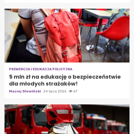
PREWENCJA I EDUKACJA POLICYJNA
5 mln zł na edukację o bezpieczeństwie
dla młodych strażaków!
Maciej Słowiński
24 lipca 2026
67