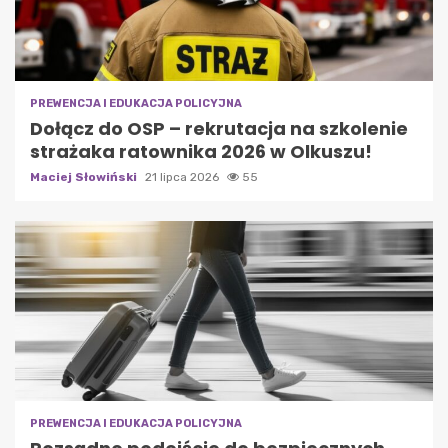
PREWENCJA I EDUKACJA POLICYJNA
Dołącz do OSP – rekrutacja na szkolenie
strażaka ratownika 2026 w Olkuszu!
Maciej Słowiński
21 lipca 2026
55
PREWENCJA I EDUKACJA POLICYJNA