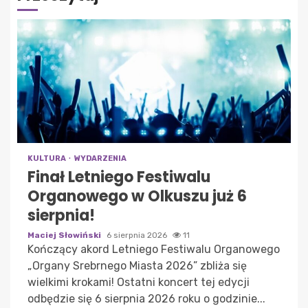
KULTURA
WYDARZENIA
Finał Letniego Festiwalu
Organowego w Olkuszu już 6
sierpnia!
Maciej Słowiński
6 sierpnia 2026
11
Kończący akord Letniego Festiwalu Organowego
„Organy Srebrnego Miasta 2026” zbliża się
wielkimi krokami! Ostatni koncert tej edycji
odbędzie się 6 sierpnia 2026 roku o godzinie...