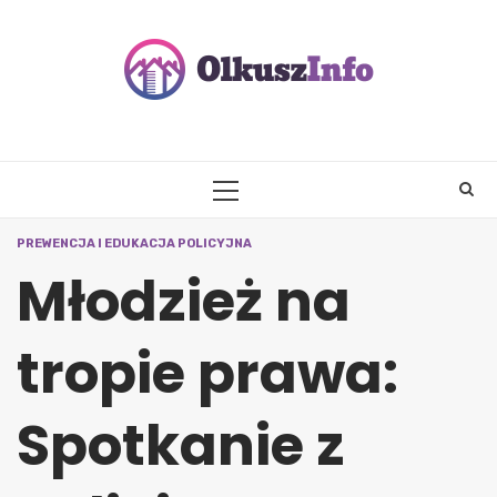
Skip
to
content
PRIMARY
MENU
PREWENCJA I EDUKACJA POLICYJNA
Młodzież na
tropie prawa:
Spotkanie z