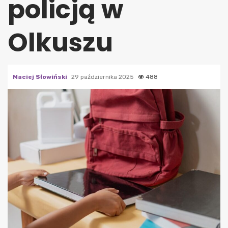
policją w
Olkuszu
Maciej Słowiński
29 października 2025
488