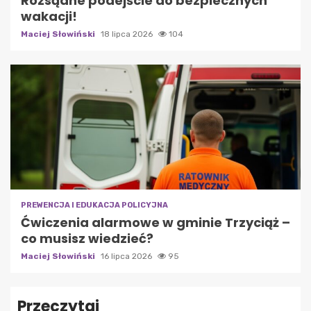
Rozsądne podejście do bezpiecznych
wakacji!
Maciej Słowiński
18 lipca 2026
104
PREWENCJA I EDUKACJA POLICYJNA
Ćwiczenia alarmowe w gminie Trzyciąż –
co musisz wiedzieć?
Maciej Słowiński
16 lipca 2026
95
Przeczytaj