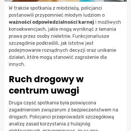
W trakcie spotkania z młodzieżą, policjanci
postanowili przypomnieć młodym ludziom o
ważności odpowiedzialności karnej
i możliwych
konsekwencjach, jakie mogą wyniknąć z łamania
prawa przez osoby nieletnie. Funkcjonariusze
szczególnie podkreślili, jak istotne jest
podejmowanie rozsądnych decyzji oraz unikanie
działań, które mogą stanowić zagrożenie dla
innych.
Ruch drogowy w
centrum uwagi
Druga część spotkania była poświęcona
zagadnieniom związanym z bezpieczeństwem na
drogach. Policjanci przeprowadzili szczegółową
analizę zasad korzystania z hulajnóg
elektrycznych, przypominając, że są one