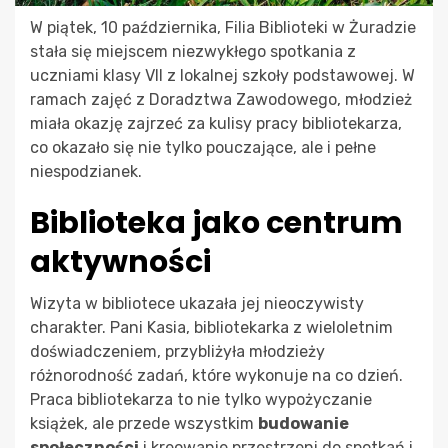
W piątek, 10 października, Filia Biblioteki w Żuradzie
stała się miejscem niezwykłego spotkania z
uczniami klasy VII z lokalnej szkoły podstawowej. W
ramach zajęć z Doradztwa Zawodowego, młodzież
miała okazję zajrzeć za kulisy pracy bibliotekarza,
co okazało się nie tylko pouczające, ale i pełne
niespodzianek.
Biblioteka jako centrum
aktywności
Wizyta w bibliotece ukazała jej nieoczywisty
charakter. Pani Kasia, bibliotekarka z wieloletnim
doświadczeniem, przybliżyła młodzieży
różnorodność zadań, które wykonuje na co dzień.
Praca bibliotekarza to nie tylko wypożyczanie
książek, ale przede wszystkim
budowanie
społeczności
i kreowanie przestrzeni do spotkań i