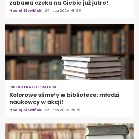
zabawa czeka na Ciebie już jutro!
Maciej Słowiński
29 lipca 2026
53
BIBLIOTEKA I LITERATURA
Kolorowe slime’y w bibliotece: młodzi
naukowcy w akcji!
Maciej Słowiński
23 lipca 2026
75