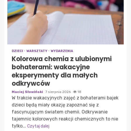
DZIECI
WARSZTATY
WYDARZENIA
Kolorowa chemia z ulubionymi
bohaterami: wakacyjne
eksperymenty dla małych
odkrywców
Maciej Słowiński
7 sierpnia 2026
18
W trakcie wakacyjnych zajęć z bohaterami bajek
dzieci będą miały okazję zapoznać się z
fascynującym światem chemii. Odkrywanie
tajemnic kolorowych reakcji chemicznych to nie
tylko...
Czytaj dalej