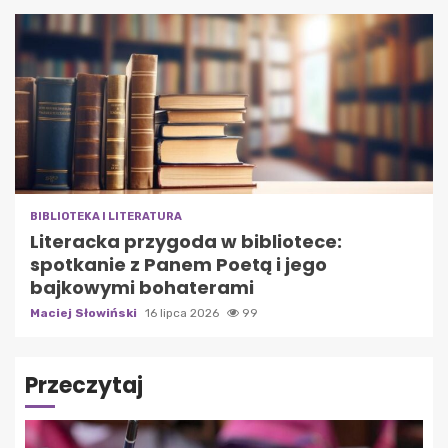
BIBLIOTEKA I LITERATURA
Literacka przygoda w bibliotece:
spotkanie z Panem Poetą i jego
bajkowymi bohaterami
Maciej Słowiński
16 lipca 2026
99
Przeczytaj