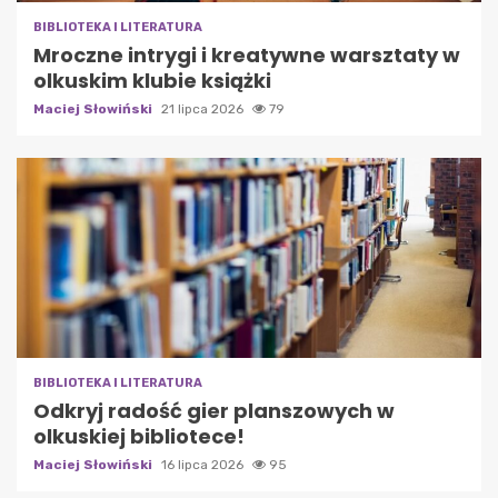
BIBLIOTEKA I LITERATURA
Mroczne intrygi i kreatywne warsztaty w
olkuskim klubie książki
Maciej Słowiński
21 lipca 2026
79
BIBLIOTEKA I LITERATURA
Odkryj radość gier planszowych w
olkuskiej bibliotece!
Maciej Słowiński
16 lipca 2026
95