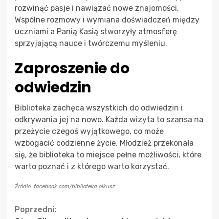
rozwinąć pasje i nawiązać nowe znajomości.
Wspólne rozmowy i wymiana doświadczeń między
uczniami a Panią Kasią stworzyły atmosferę
sprzyjającą nauce i twórczemu myśleniu.
Zaproszenie do
odwiedzin
Biblioteka zachęca wszystkich do odwiedzin i
odkrywania jej na nowo. Każda wizyta to szansa na
przeżycie czegoś wyjątkowego, co może
wzbogacić codzienne życie. Młodzież przekonała
się, że biblioteka to miejsce pełne możliwości, które
warto poznać i z którego warto korzystać.
Źródło: facebook.com/biblioteka.olkusz
Continue
Poprzedni: