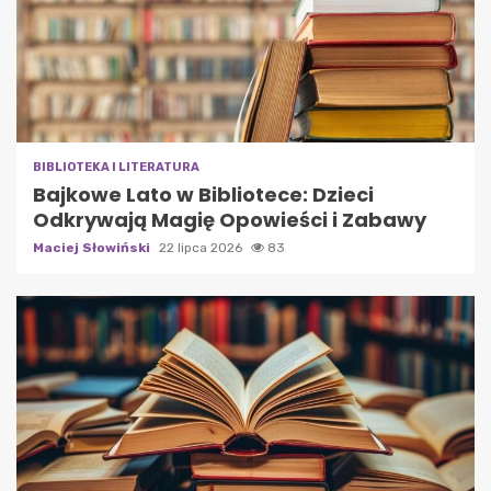
BIBLIOTEKA I LITERATURA
Bajkowe Lato w Bibliotece: Dzieci
Odkrywają Magię Opowieści i Zabawy
Maciej Słowiński
22 lipca 2026
83