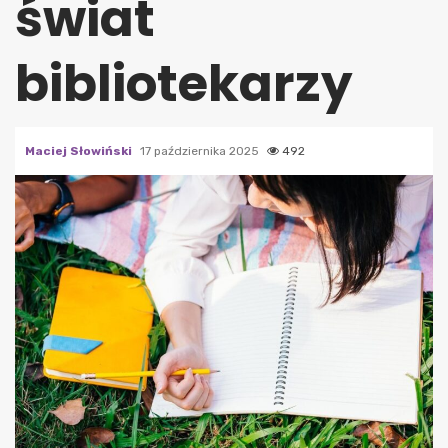
świat
bibliotekarzy
Maciej Słowiński
17 października 2025
492