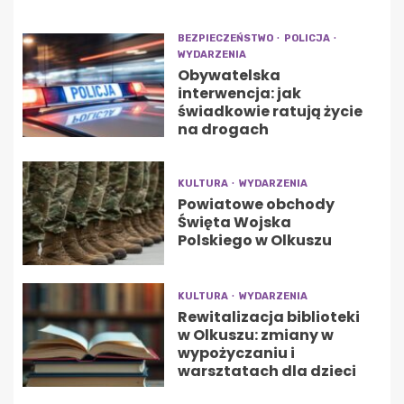
BEZPIECZEŃSTWO
POLICJA
WYDARZENIA
Obywatelska
interwencja: jak
świadkowie ratują życie
na drogach
KULTURA
WYDARZENIA
Powiatowe obchody
Święta Wojska
Polskiego w Olkuszu
KULTURA
WYDARZENIA
Rewitalizacja biblioteki
w Olkuszu: zmiany w
wypożyczaniu i
warsztatach dla dzieci