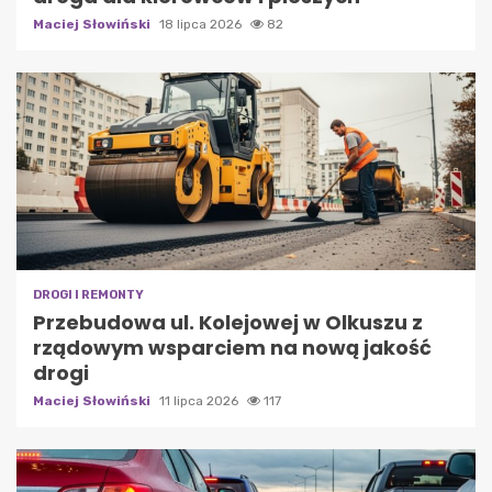
Maciej Słowiński
18 lipca 2026
82
DROGI I REMONTY
Przebudowa ul. Kolejowej w Olkuszu z
rządowym wsparciem na nową jakość
drogi
Maciej Słowiński
11 lipca 2026
117