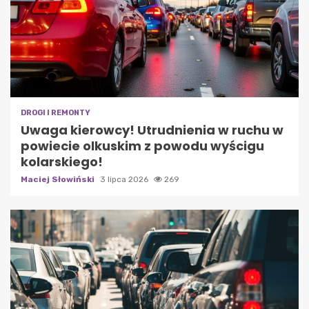
DROGI I REMONTY
Uwaga kierowcy! Utrudnienia w ruchu w
powiecie olkuskim z powodu wyścigu
kolarskiego!
Maciej Słowiński
3 lipca 2026
269