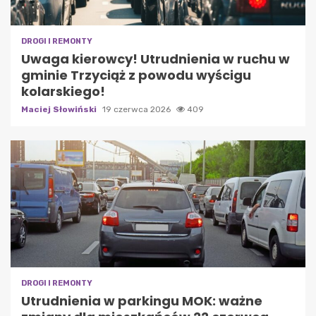
DROGI I REMONTY
Uwaga kierowcy! Utrudnienia w ruchu w
gminie Trzyciąż z powodu wyścigu
kolarskiego!
Maciej Słowiński
19 czerwca 2026
409
DROGI I REMONTY
Utrudnienia w parkingu MOK: ważne