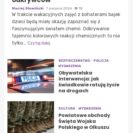
Maciej Słowiński
7 sierpnia 2026
18
W trakcie wakacyjnych zajęć z bohaterami bajek
dzieci będą miały okazję zapoznać się z
fascynującym światem chemii. Odkrywanie
tajemnic kolorowych reakcji chemicznych to nie
tylko...
Czytaj dalej
BEZPIECZEŃSTWO
POLICJA
WYDARZENIA
Obywatelska
interwencja: jak
świadkowie ratują życie
na drogach
KULTURA
WYDARZENIA
Powiatowe obchody
Święta Wojska
Polskiego w Olkuszu