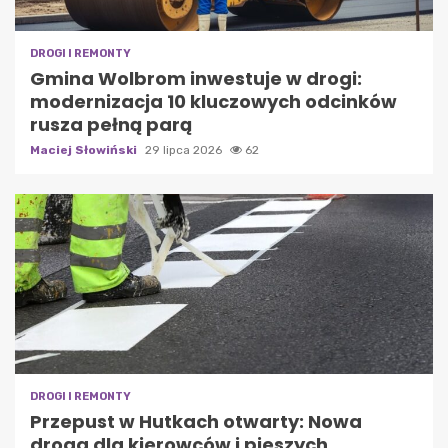
DROGI I REMONTY
Gmina Wolbrom inwestuje w drogi:
modernizacja 10 kluczowych odcinków
rusza pełną parą
Maciej Słowiński
29 lipca 2026
62
DROGI I REMONTY
Przepust w Hutkach otwarty: Nowa
droga dla kierowców i pieszych