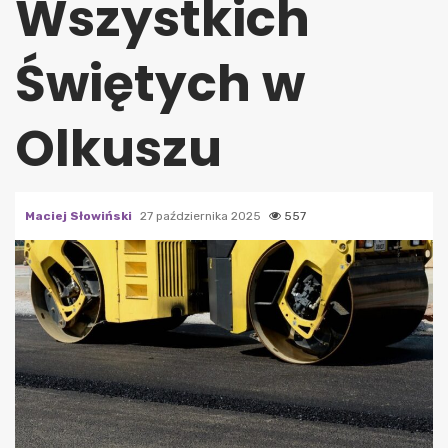
Wszystkich
Świętych w
Olkuszu
Maciej Słowiński
27 października 2025
557