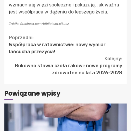
wzmacniają więzi społeczne i pokazują, jak ważna
jest współpraca w dążeniu do lepszego życia.
Źródło: facebook.com/biblioteka.olkusz
Continue
Poprzedni:
Współpraca w ratownictwie: nowy wymiar
Reading
łańcucha przeżycia!
Kolejny:
Bukowno stawia czoła rakowi: nowe programy
zdrowotne na lata 2026-2028
Powiązane wpisy