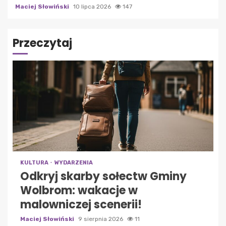
Maciej Słowiński
10 lipca 2026
147
Przeczytaj
KULTURA
WYDARZENIA
Odkryj skarby sołectw Gminy
Wolbrom: wakacje w
malowniczej scenerii!
Maciej Słowiński
9 sierpnia 2026
11