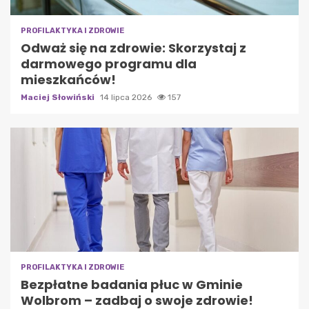
PROFILAKTYKA I ZDROWIE
Odważ się na zdrowie: Skorzystaj z
darmowego programu dla
mieszkańców!
Maciej Słowiński
14 lipca 2026
157
PROFILAKTYKA I ZDROWIE
Bezpłatne badania płuc w Gminie
Wolbrom – zadbaj o swoje zdrowie!