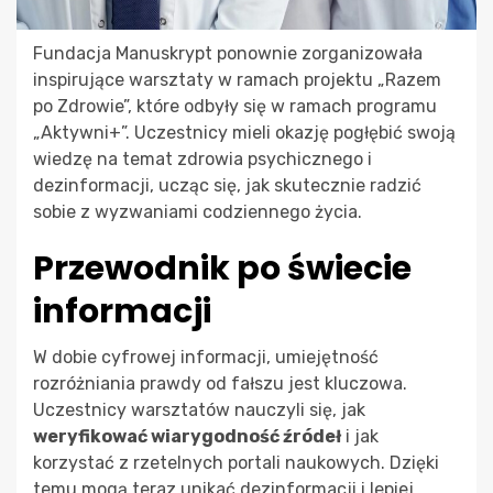
Fundacja Manuskrypt ponownie zorganizowała
inspirujące warsztaty w ramach projektu „Razem
po Zdrowie”, które odbyły się w ramach programu
„Aktywni+”. Uczestnicy mieli okazję pogłębić swoją
wiedzę na temat zdrowia psychicznego i
dezinformacji, ucząc się, jak skutecznie radzić
sobie z wyzwaniami codziennego życia.
Przewodnik po świecie
informacji
W dobie cyfrowej informacji, umiejętność
rozróżniania prawdy od fałszu jest kluczowa.
Uczestnicy warsztatów nauczyli się, jak
weryfikować wiarygodność źródeł
i jak
korzystać z rzetelnych portali naukowych. Dzięki
temu mogą teraz unikać dezinformacji i lepiej