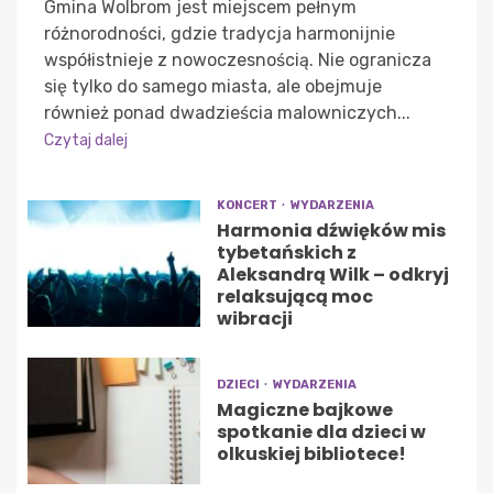
Gmina Wolbrom jest miejscem pełnym
różnorodności, gdzie tradycja harmonijnie
współistnieje z nowoczesnością. Nie ogranicza
się tylko do samego miasta, ale obejmuje
również ponad dwadzieścia malowniczych...
Czytaj dalej
KONCERT
WYDARZENIA
Harmonia dźwięków mis
tybetańskich z
Aleksandrą Wilk – odkryj
relaksującą moc
wibracji
DZIECI
WYDARZENIA
Magiczne bajkowe
spotkanie dla dzieci w
olkuskiej bibliotece!