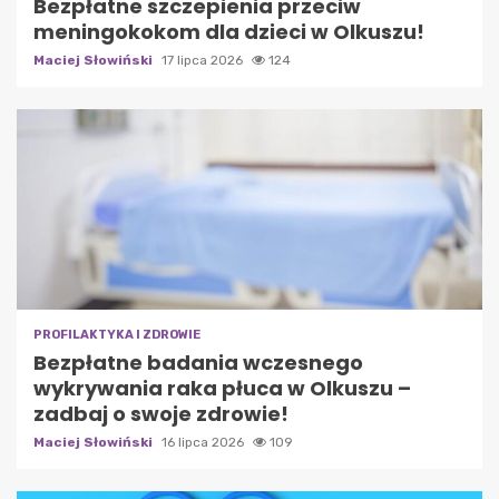
Bezpłatne szczepienia przeciw
meningokokom dla dzieci w Olkuszu!
Maciej Słowiński
17 lipca 2026
124
PROFILAKTYKA I ZDROWIE
Bezpłatne badania wczesnego
wykrywania raka płuca w Olkuszu –
zadbaj o swoje zdrowie!
Maciej Słowiński
16 lipca 2026
109