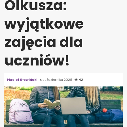
Olkusza:
wyjątkowe
zajęcia dla
uczniów!
Maciej Słowiński
6 października 2025
421