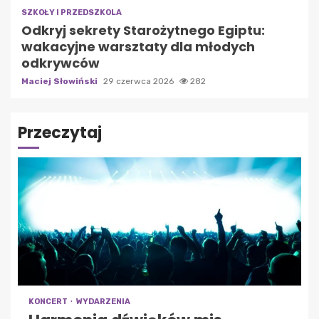
SZKOŁY I PRZEDSZKOLA
Odkryj sekrety Starożytnego Egiptu:
wakacyjne warsztaty dla młodych
odkrywców
Maciej Słowiński
29 czerwca 2026
282
Przeczytaj
KONCERT
WYDARZENIA