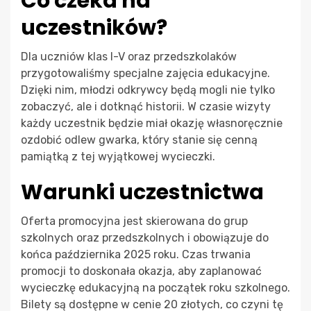
Co czeka na
uczestników?
Dla uczniów klas I-V oraz przedszkolaków
przygotowaliśmy specjalne zajęcia edukacyjne.
Dzięki nim, młodzi odkrywcy będą mogli nie tylko
zobaczyć, ale i dotknąć historii. W czasie wizyty
każdy uczestnik będzie miał okazję własnoręcznie
ozdobić odlew gwarka, który stanie się cenną
pamiątką z tej wyjątkowej wycieczki.
Warunki uczestnictwa
Oferta promocyjna jest skierowana do grup
szkolnych oraz przedszkolnych i obowiązuje do
końca października 2025 roku. Czas trwania
promocji to doskonała okazja, aby zaplanować
wycieczkę edukacyjną na początek roku szkolnego.
Bilety są dostępne w cenie 20 złotych, co czyni tę