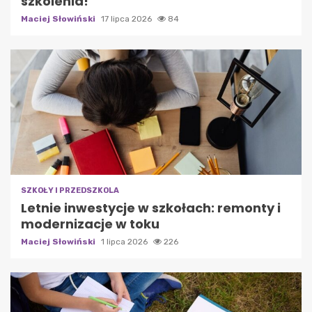
szkolenia!
Maciej Słowiński
17 lipca 2026
84
SZKOŁY I PRZEDSZKOLA
Letnie inwestycje w szkołach: remonty i
modernizacje w toku
Maciej Słowiński
1 lipca 2026
226