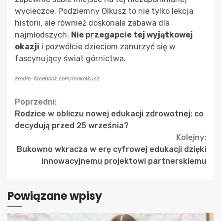
wycieczce. Podziemny Olkusz to nie tylko lekcja
historii, ale również doskonała zabawa dla
najmłodszych.
Nie przegapcie tej wyjątkowej
okazji
i pozwólcie dzieciom zanurzyć się w
fascynujący świat górnictwa.
źródło: facebook.com/mokolkusz
Continue
Poprzedni:
Rodzice w obliczu nowej edukacji zdrowotnej: co
Reading
decydują przed 25 września?
Kolejny:
Bukowno wkracza w erę cyfrowej edukacji dzięki
innowacyjnemu projektowi partnerskiemu
Powiązane wpisy