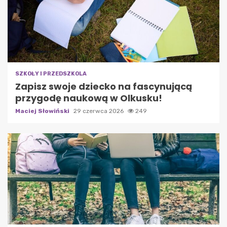
SZKOŁY I PRZEDSZKOLA
Zapisz swoje dziecko na fascynującą
przygodę naukową w Olkusku!
Maciej Słowiński
29 czerwca 2026
249