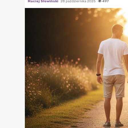
Maciej Słowiński
28 października 2025
497