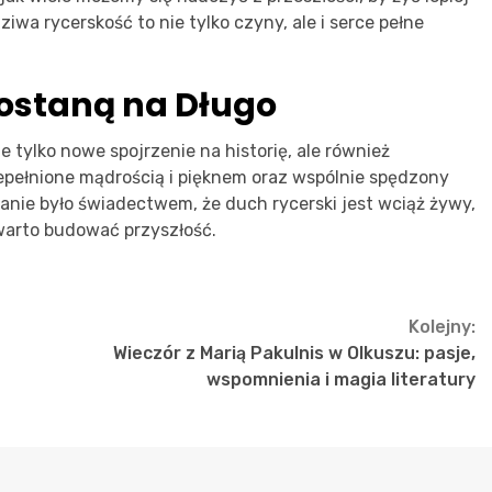
iwa rycerskość to nie tylko czyny, ale i serce pełne
ostaną na Długo
e tylko nowe spojrzenie na historię, ale również
pełnione mądrością i pięknem oraz wspólnie spędzony
kanie było świadectwem, że duch rycerski jest wciąż żywy,
warto budować przyszłość.
Kolejny:
Wieczór z Marią Pakulnis w Olkuszu: pasje,
wspomnienia i magia literatury