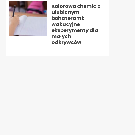
Kolorowa chemia z
ulubionymi
bohaterami:
wakacyjne
eksperymenty dla
małych
odkrywców