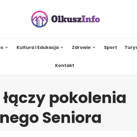
to
Kultura i Edukacja
Zdrowie
Sport
Tury
Kontakt
 łączy pokolenia
nego Seniora