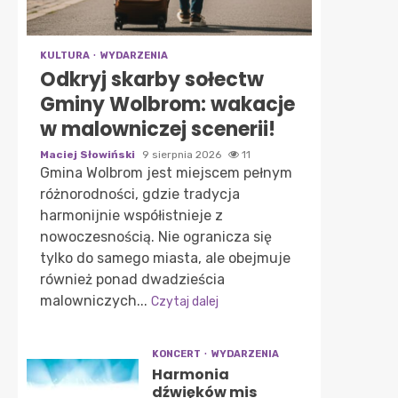
KULTURA
WYDARZENIA
Odkryj skarby sołectw
Gminy Wolbrom: wakacje
w malowniczej scenerii!
Maciej Słowiński
9 sierpnia 2026
11
Gmina Wolbrom jest miejscem pełnym
różnorodności, gdzie tradycja
harmonijnie współistnieje z
nowoczesnością. Nie ogranicza się
tylko do samego miasta, ale obejmuje
również ponad dwadzieścia
malowniczych...
Czytaj dalej
KONCERT
WYDARZENIA
Harmonia
dźwięków mis