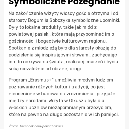
Symboliczne Pożegnanie
Na zakończenie wizyty włoscy goście otrzymali od
starosty Bogumiła Sobczyka symboliczne upominki.
Były to lokalne produkty, takie jak miód z
powiatowej pasieki, które mają przypominać im o
gościnności i bogactwie kulturowym regionu.
Spotkanie z młodzieżą było dla starosty okazją do
podzielenia się inspirującymi słowami, zachęcając
ich do odkrywania świata, realizacji marzeń i bycia
sobą niezależnie od obranej drogi.
Program „Erasmus+” umożliwia młodym ludziom
poznawanie różnych kultur i tradycji, co jest
nieocenione w budowaniu zrozumienia i przyjaźni
między narodami. Wizyta w Olkuszu była dla
włoskich uczniów niezapomnianym przeżyciem,
które na pewno na długo pozostanie w ich pamięci.
Źródło: facebook.com/powiat.olkusz