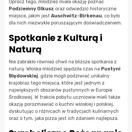
Oprócz tego, młodzież miała okazję poznać
Podziemny Olkusz
oraz odwiedzić historyczne
miejsce, jakim jest
Auschwitz-Birkenau
, co było
dla nich niezwykle poruszającym doświadczeniem.
Spotkanie z Kulturą i
Naturą
Nie zabrakło również chwil na bliższe spotkania z
naturą. Włoska młodzież spędziła czas na
Pustyni
Błędowskiej
, gdzie mogli podziwiać unikalny
krajobraz tego miejsca, które jest jednym z
największych obszarów pustynnych w Europie
Środkowej. W trakcie pobytu uczniowie mieli także
okazję porozmawiać o kuchni włoskiej i polskiej,
dyskutując o różnicach w tradycjach kulinarnych
oraz o tym, jaka pizza jest ich zdaniem najlepsza.