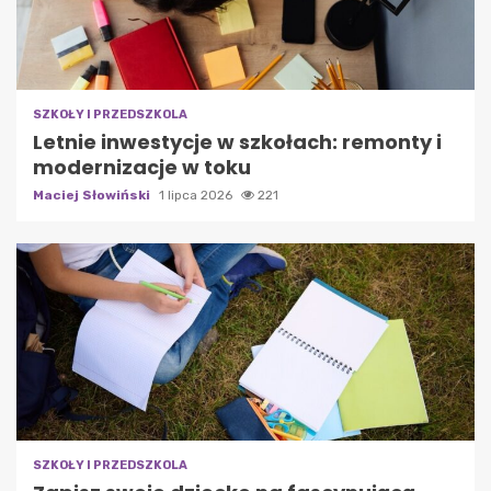
SZKOŁY I PRZEDSZKOLA
Letnie inwestycje w szkołach: remonty i
modernizacje w toku
Maciej Słowiński
1 lipca 2026
221
SZKOŁY I PRZEDSZKOLA