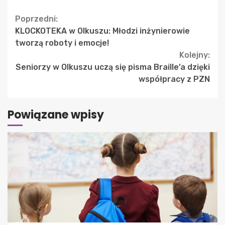
Continue
Poprzedni:
KLOCKOTEKA w Olkuszu: Młodzi inżynierowie
Reading
tworzą roboty i emocje!
Kolejny:
Seniorzy w Olkuszu uczą się pisma Braille’a dzięki
współpracy z PZN
Powiązane wpisy