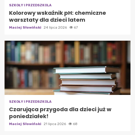
SZKOŁY I PRZEDSZKOLA
Kolorowy wskaźnik pH: chemiczne
warsztaty dla dzieci latem
Maciej Słowiński
24 lipca 2026
67
SZKOŁY I PRZEDSZKOLA
Czarująca przygoda dla dzieci już w
poniedziałek!
Maciej Słowiński
21 lipca 2026
68