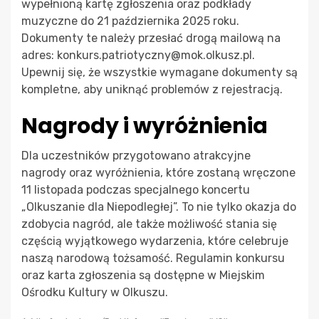
wypełnioną kartę zgłoszenia oraz podkłady
muzyczne do 21 października 2025 roku.
Dokumenty te należy przesłać drogą mailową na
adres:
konkurs.patriotyczny@mok.olkusz.pl
.
Upewnij się, że wszystkie wymagane dokumenty są
kompletne, aby uniknąć problemów z rejestracją.
Nagrody i wyróżnienia
Dla uczestników przygotowano atrakcyjne
nagrody oraz wyróżnienia, które zostaną wręczone
11 listopada podczas specjalnego koncertu
„Olkuszanie dla Niepodległej”. To nie tylko okazja do
zdobycia nagród, ale także możliwość stania się
częścią wyjątkowego wydarzenia, które celebruje
naszą narodową tożsamość. Regulamin konkursu
oraz karta zgłoszenia są dostępne w Miejskim
Ośrodku Kultury w Olkuszu.