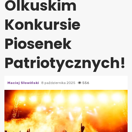
Olkuskim
Konkursie
Piosenek
Patriotycznych!
Maciej Słowiński
8 października 2025
556