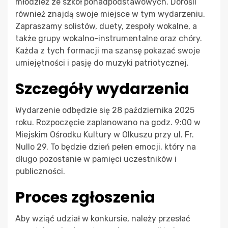
młodzież ze szkół ponadpodstawowych. Dorośli
również znajdą swoje miejsce w tym wydarzeniu.
Zapraszamy solistów, duety, zespoły wokalne, a
także grupy wokalno-instrumentalne oraz chóry.
Każda z tych formacji ma szansę pokazać swoje
umiejętności i pasję do muzyki patriotycznej.
Szczegóły wydarzenia
Wydarzenie odbędzie się 28 października 2025
roku. Rozpoczęcie zaplanowano na godz. 9:00 w
Miejskim Ośrodku Kultury w Olkuszu przy ul. Fr.
Nullo 29. To będzie dzień pełen emocji, który na
długo pozostanie w pamięci uczestników i
publiczności.
Proces zgłoszenia
Aby wziąć udział w konkursie, należy przesłać