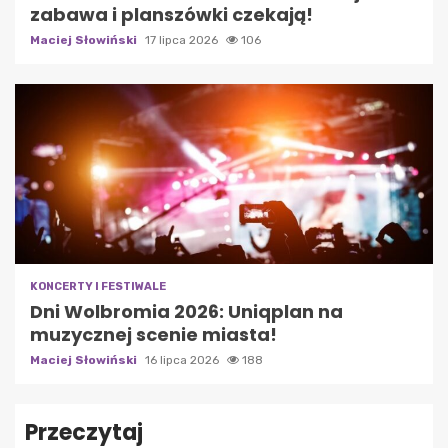
zabawa i planszówki czekają!
Maciej Słowiński
17 lipca 2026
106
KONCERTY I FESTIWALE
Dni Wolbromia 2026: Uniqplan na
muzycznej scenie miasta!
Maciej Słowiński
16 lipca 2026
188
Przeczytaj