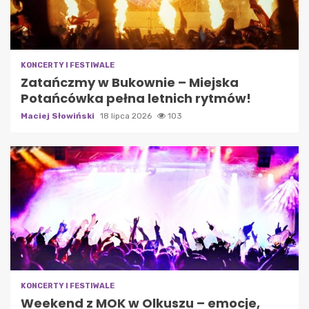
KONCERTY I FESTIWALE
Zatańczmy w Bukownie – Miejska
Potańcówka pełna letnich rytmów!
Maciej Słowiński
18 lipca 2026
103
KONCERTY I FESTIWALE
Weekend z MOK w Olkuszu – emocje,