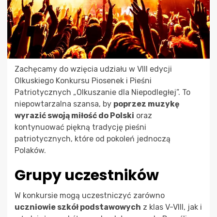
Zachęcamy do wzięcia udziału w VIII edycji
Olkuskiego Konkursu Piosenek i Pieśni
Patriotycznych „Olkuszanie dla Niepodległej”. To
niepowtarzalna szansa, by
poprzez muzykę
wyrazić swoją miłość do Polski
oraz
kontynuować piękną tradycję pieśni
patriotycznych, które od pokoleń jednoczą
Polaków.
Grupy uczestników
W konkursie mogą uczestniczyć zarówno
uczniowie szkół podstawowych
z klas V-VIII, jak i