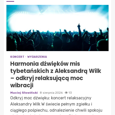
KONCERT
WYDARZENIA
Harmonia dźwięków mis
tybetańskich z Aleksandrą Wilk
– odkryj relaksującą moc
wibracji
Maciej Słowiński
8 sierpnia 2026
13
Odkryj moc dźwięku: koncert relaksacyjny
Aleksandry Wilk W świecie pełnym zgiełku i
ciągłego pośpiechu, odnalezienie chwili spokoju