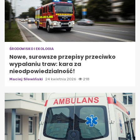
ŚRODOWISKO I EKOLOGIA
Nowe, surowsze przepisy przeciwko
wypalaniu traw: kara za
nieodpowiedzialność!
Maciej Słowiński
24 kwietnia 2026
218