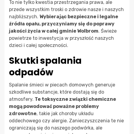
To nie tylko kwestia przestrzegania prawa, ale
przede wszystkim troski o zdrowie nasze i naszych
najbliższych.
Wybierając bezpieczne i legalne
źródła opału, przyczyniamy się do poprawy
jakości życia w całej gminie Wolbrom
. Świeże
powietrze to inwestycja w przyszłość naszych
dzieci i całej społeczności.
Skutki spalania
odpadów
Spalanie śmieci w piecach domowych generuje
szkodliwe substancje, które dostają się do
atmosfery.
Te toksyczne związki chemiczne
mogą powodować poważne problemy
zdrowotne
, takie jak choroby układu
oddechowego czy alergie. Zanieczyszczenia te nie
ograniczają się do naszego podwórka, ale