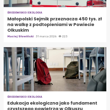
ŚRODOWISKO I EKOLOGIA
Małopolski Sejmik przeznacza 450 tys. zł
na walkę z podtopieniami w Powiecie
Olkuskim
Maciej Słowiński
31 marca 2026
223
ŚRODOWISKO I EKOLOGIA
Edukacja ekologiczna jako fundament
czystszego powietrza w Olkuszu