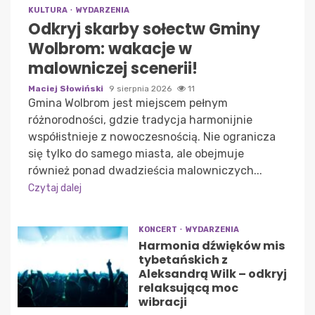
KULTURA
WYDARZENIA
Odkryj skarby sołectw Gminy
Wolbrom: wakacje w
malowniczej scenerii!
Maciej Słowiński
9 sierpnia 2026
11
Gmina Wolbrom jest miejscem pełnym
różnorodności, gdzie tradycja harmonijnie
współistnieje z nowoczesnością. Nie ogranicza
się tylko do samego miasta, ale obejmuje
również ponad dwadzieścia malowniczych...
Czytaj dalej
KONCERT
WYDARZENIA
Harmonia dźwięków mis
tybetańskich z
Aleksandrą Wilk – odkryj
relaksującą moc
wibracji