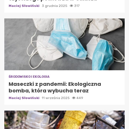
Maciej Słowiński
3 grudnia 2025
317
ŚRODOWISKO I EKOLOGIA
Maseczki z pandemii: Ekologiczna
bomba, która wybucha teraz
Maciej Słowiński
11 września 2025
449