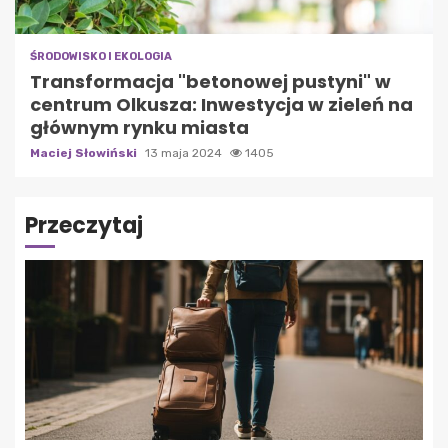
ŚRODOWISKO I EKOLOGIA
Transformacja "betonowej pustyni" w
centrum Olkusza: Inwestycja w zieleń na
głównym rynku miasta
Maciej Słowiński
13 maja 2024
1405
Przeczytaj