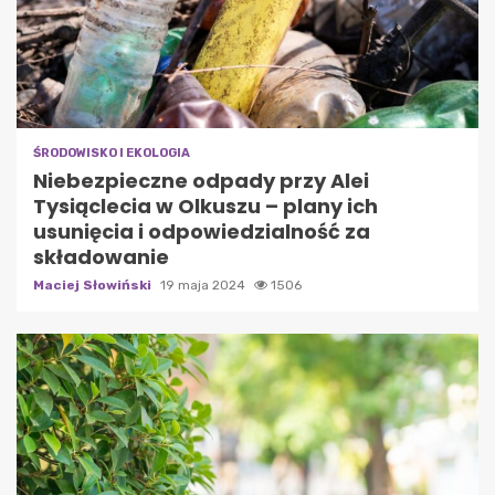
ŚRODOWISKO I EKOLOGIA
Niebezpieczne odpady przy Alei
Tysiąclecia w Olkuszu – plany ich
usunięcia i odpowiedzialność za
składowanie
Maciej Słowiński
19 maja 2024
1506