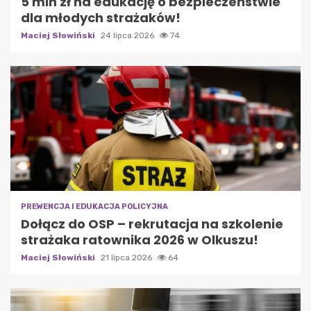
5 mln zł na edukację o bezpieczeństwie
dla młodych strażaków!
Maciej Słowiński
24 lipca 2026
74
PREWENCJA I EDUKACJA POLICYJNA
Dołącz do OSP – rekrutacja na szkolenie
strażaka ratownika 2026 w Olkuszu!
Maciej Słowiński
21 lipca 2026
64