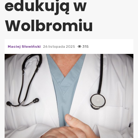
edukują w
Wolbromiu
Maciej Słowiński
26 listopada 2025
315