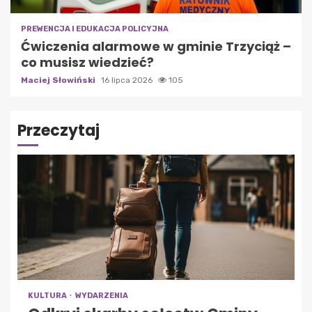
PREWENCJA I EDUKACJA POLICYJNA
Ćwiczenia alarmowe w gminie Trzyciąż –
co musisz wiedzieć?
Maciej Słowiński
16 lipca 2026
105
Przeczytaj
KULTURA
WYDARZENIA