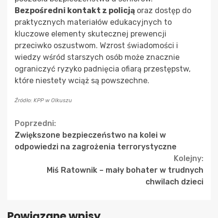
Bezpośredni kontakt z policją
oraz dostęp do
praktycznych materiałów edukacyjnych to
kluczowe elementy skutecznej prewencji
przeciwko oszustwom. Wzrost świadomości i
wiedzy wśród starszych osób może znacznie
ograniczyć ryzyko padnięcia ofiarą przestępstw,
które niestety wciąż są powszechne.
Źródło: KPP w Olkuszu
Continue
Poprzedni:
Zwiększone bezpieczeństwo na kolei w
Reading
odpowiedzi na zagrożenia terrorystyczne
Kolejny:
Miś Ratownik – mały bohater w trudnych
chwilach dzieci
Powiązane wpisy