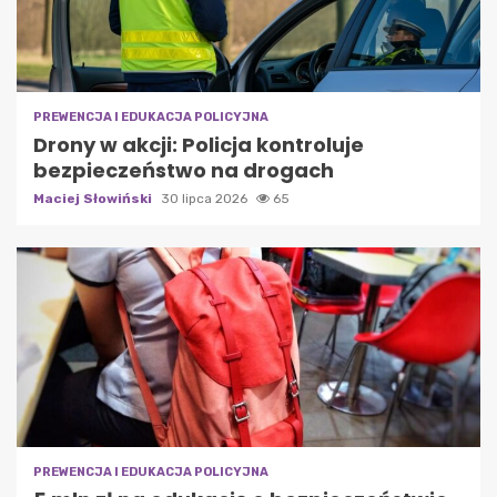
PREWENCJA I EDUKACJA POLICYJNA
Drony w akcji: Policja kontroluje
bezpieczeństwo na drogach
Maciej Słowiński
30 lipca 2026
65
PREWENCJA I EDUKACJA POLICYJNA