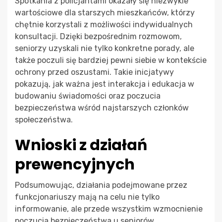
Spotkania z policjantami okazały się niezwykle
wartościowe dla starszych mieszkańców, którzy
chętnie korzystali z możliwości indywidualnych
konsultacji. Dzięki bezpośrednim rozmowom,
seniorzy uzyskali nie tylko konkretne porady, ale
także poczuli się bardziej pewni siebie w kontekście
ochrony przed oszustami. Takie inicjatywy
pokazują, jak ważna jest interakcja i edukacja w
budowaniu świadomości oraz poczucia
bezpieczeństwa wśród najstarszych członków
społeczeństwa.
Wnioski z działań
prewencyjnych
Podsumowując, działania podejmowane przez
funkcjonariuszy mają na celu nie tylko
informowanie, ale przede wszystkim wzmocnienie
poczucia bezpieczeństwa u seniorów.