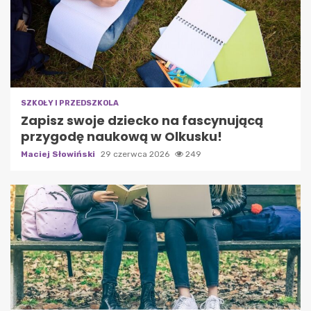
SZKOŁY I PRZEDSZKOLA
Zapisz swoje dziecko na fascynującą
przygodę naukową w Olkusku!
Maciej Słowiński
29 czerwca 2026
249