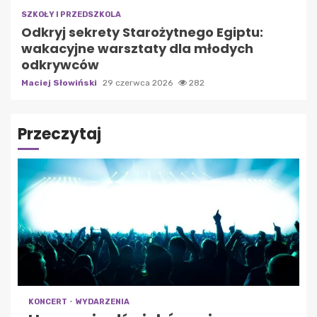
SZKOŁY I PRZEDSZKOLA
Odkryj sekrety Starożytnego Egiptu:
wakacyjne warsztaty dla młodych
odkrywców
Maciej Słowiński
29 czerwca 2026
282
Przeczytaj
KONCERT
WYDARZENIA