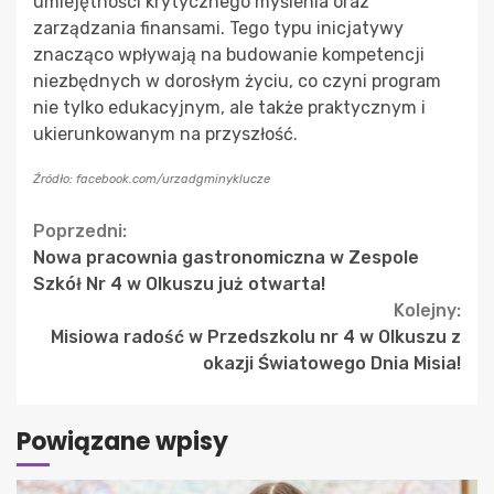
umiejętności krytycznego myślenia oraz
zarządzania finansami. Tego typu inicjatywy
znacząco wpływają na budowanie kompetencji
niezbędnych w dorosłym życiu, co czyni program
nie tylko edukacyjnym, ale także praktycznym i
ukierunkowanym na przyszłość.
Źródło: facebook.com/urzadgminyklucze
Continue
Poprzedni:
Nowa pracownia gastronomiczna w Zespole
Reading
Szkół Nr 4 w Olkuszu już otwarta!
Kolejny:
Misiowa radość w Przedszkolu nr 4 w Olkuszu z
okazji Światowego Dnia Misia!
Powiązane wpisy