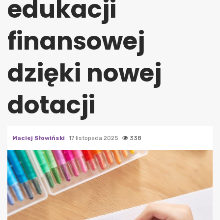
edukacji
finansowej
dzięki nowej
dotacji
Maciej Słowiński
17 listopada 2025
338