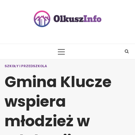
Skip
to
content
PRIMARY
MENU
SZKOŁY I PRZEDSZKOLA
Gmina Klucze
wspiera
młodzież w