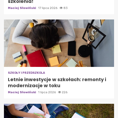
szkolenia!
Maciej Słowiński
17 lipca 2026
83
SZKOŁY I PRZEDSZKOLA
Letnie inwestycje w szkołach: remonty i
modernizacje w toku
Maciej Słowiński
1 lipca 2026
226