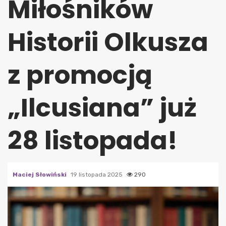
Miłośników
Historii Olkusza
z promocją
„Ilcusiana” już
28 listopada!
Maciej Słowiński
19 listopada 2025
290