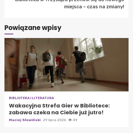
miejsca – czas na zmiany!
Powiązane wpisy
BIBLIOTEKA I LITERATURA
Wakacyjna Strefa Gier w Bibliotece:
zabawa czeka na Ciebie już jutro!
Maciej Słowiński
29 lipca 2026
49