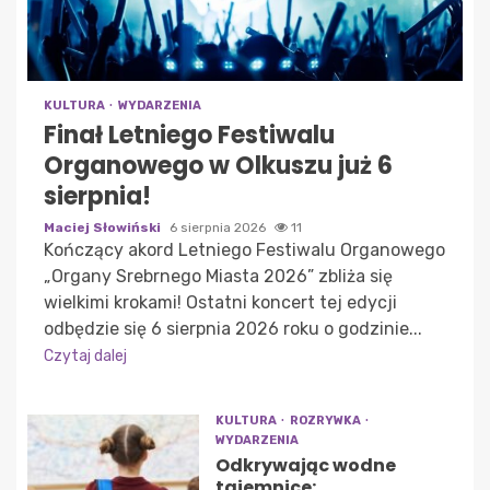
KULTURA
WYDARZENIA
Finał Letniego Festiwalu
Organowego w Olkuszu już 6
sierpnia!
Maciej Słowiński
6 sierpnia 2026
11
Kończący akord Letniego Festiwalu Organowego
„Organy Srebrnego Miasta 2026” zbliża się
wielkimi krokami! Ostatni koncert tej edycji
odbędzie się 6 sierpnia 2026 roku o godzinie...
Czytaj dalej
KULTURA
ROZRYWKA
WYDARZENIA
Odkrywając wodne
tajemnice: