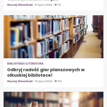
Maciej Słowiński
21 lipca 2026
75
BIBLIOTEKA I LITERATURA
Odkryj radość gier planszowych w
olkuskiej bibliotece!
Maciej Słowiński
16 lipca 2026
90