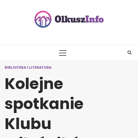
Skip
to
content
PRIMARY
MENU
BIBLIOTEKA I LITERATURA
Kolejne
spotkanie
Klubu