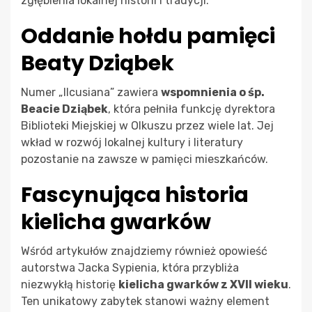
zgłębienia lokalnej historii i tradycji.
Oddanie hołdu pamięci
Beaty Dziąbek
Numer „Ilcusiana” zawiera
wspomnienia o śp.
Beacie Dziąbek
, która pełniła funkcję dyrektora
Biblioteki Miejskiej w Olkuszu przez wiele lat. Jej
wkład w rozwój lokalnej kultury i literatury
pozostanie na zawsze w pamięci mieszkańców.
Fascynująca historia
kielicha gwarków
Wśród artykułów znajdziemy również opowieść
autorstwa Jacka Sypienia, która przybliża
niezwykłą historię
kielicha gwarków z XVII wieku
.
Ten unikatowy zabytek stanowi ważny element