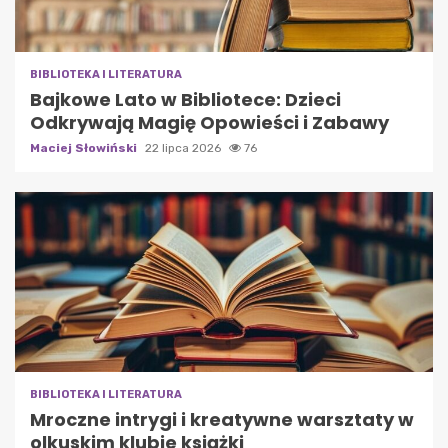
BIBLIOTEKA I LITERATURA
Bajkowe Lato w Bibliotece: Dzieci
Odkrywają Magię Opowieści i Zabawy
Maciej Słowiński
22 lipca 2026
76
BIBLIOTEKA I LITERATURA
Mroczne intrygi i kreatywne warsztaty w
olkuskim klubie książki