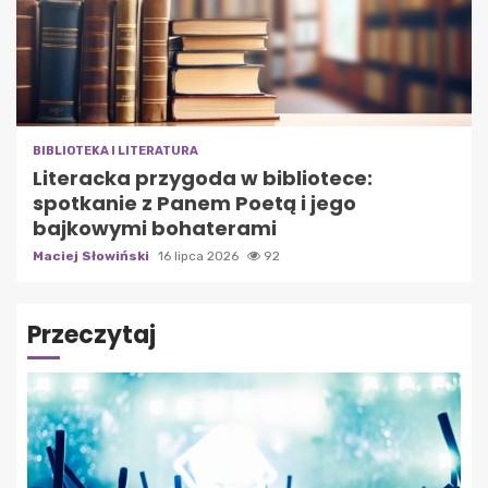
BIBLIOTEKA I LITERATURA
Literacka przygoda w bibliotece:
spotkanie z Panem Poetą i jego
bajkowymi bohaterami
Maciej Słowiński
16 lipca 2026
92
Przeczytaj