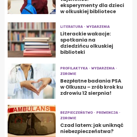
eksperymenty dla dzieci
w olkuskiej bibliotece
LITERATURA
WYDARZENIA
Literackie wakacje:
spotkania na
dziedzińcu olkuskiej
biblioteki
PROFILAKTYKA
WYDARZENIA
ZDROWIE
Bezpłatne badania PSA
w Olkuszu – zrób krok ku
zdrowiu 12 sierpnia!
BEZPIECZEŃSTWO
PREWENCJA
ZDROWIE
Czad latem: jak uniknąć
niebezpieczeństwa?