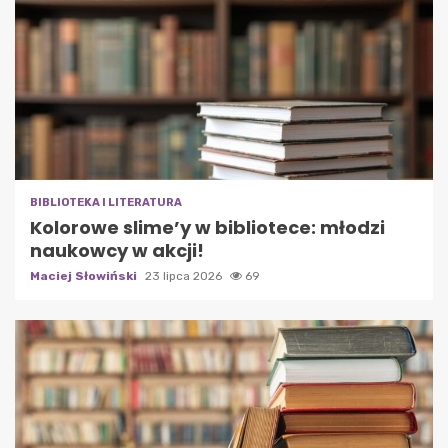
BIBLIOTEKA I LITERATURA
Kolorowe slime’y w bibliotece: młodzi
naukowcy w akcji!
Maciej Słowiński
23 lipca 2026
69