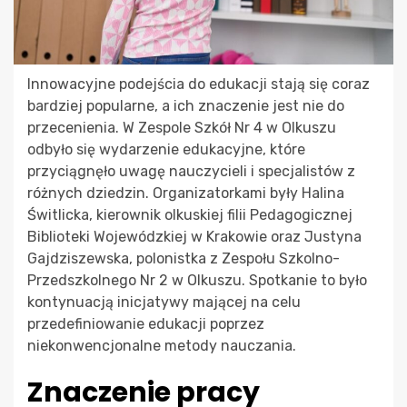
Innowacyjne podejścia do edukacji stają się coraz
bardziej popularne, a ich znaczenie jest nie do
przecenienia. W Zespole Szkół Nr 4 w Olkuszu
odbyło się wydarzenie edukacyjne, które
przyciągnęło uwagę nauczycieli i specjalistów z
różnych dziedzin. Organizatorkami były Halina
Świtlicka, kierownik olkuskiej filii Pedagogicznej
Biblioteki Wojewódzkiej w Krakowie oraz Justyna
Gajdziszewska, polonistka z Zespołu Szkolno-
Przedszkolnego Nr 2 w Olkuszu. Spotkanie to było
kontynuacją inicjatywy mającej na celu
przedefiniowanie edukacji poprzez
niekonwencjonalne metody nauczania.
Znaczenie pracy