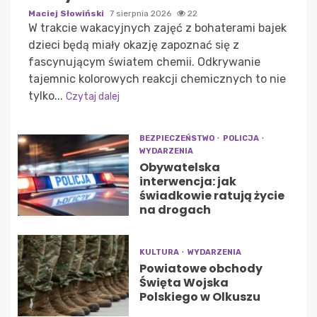
Maciej Słowiński
7 sierpnia 2026
22
W trakcie wakacyjnych zajęć z bohaterami bajek
dzieci będą miały okazję zapoznać się z
fascynującym światem chemii. Odkrywanie
tajemnic kolorowych reakcji chemicznych to nie
tylko...
Czytaj dalej
BEZPIECZEŃSTWO
POLICJA
WYDARZENIA
Obywatelska
interwencja: jak
świadkowie ratują życie
na drogach
KULTURA
WYDARZENIA
Powiatowe obchody
Święta Wojska
Polskiego w Olkuszu