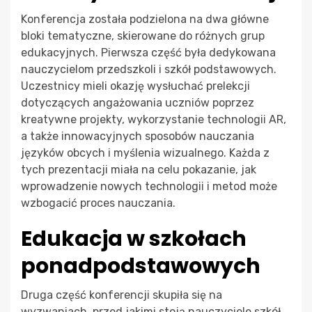
Konferencja została podzielona na dwa główne
bloki tematyczne, skierowane do różnych grup
edukacyjnych. Pierwsza część była dedykowana
nauczycielom przedszkoli i szkół podstawowych.
Uczestnicy mieli okazję wysłuchać prelekcji
dotyczących angażowania uczniów poprzez
kreatywne projekty, wykorzystanie technologii AR,
a także innowacyjnych sposobów nauczania
języków obcych i myślenia wizualnego. Każda z
tych prezentacji miała na celu pokazanie, jak
wprowadzenie nowych technologii i metod może
wzbogacić proces nauczania.
Edukacja w szkołach
ponadpodstawowych
Druga część konferencji skupiła się na
wyzwaniach, przed jakimi stoją nauczyciele szkół