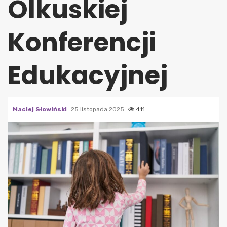
Olkuskiej
Konferencji
Edukacyjnej
Maciej Słowiński
25 listopada 2025
411