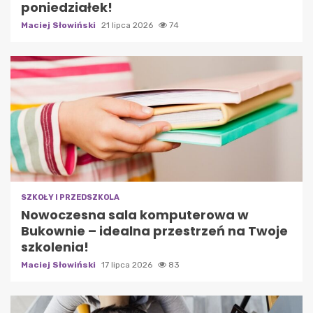
poniedziałek!
Maciej Słowiński
21 lipca 2026
74
SZKOŁY I PRZEDSZKOLA
Nowoczesna sala komputerowa w
Bukownie – idealna przestrzeń na Twoje
szkolenia!
Maciej Słowiński
17 lipca 2026
83