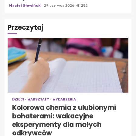
Maciej Słowiński
29 czerwca 2026
282
Przeczytaj
DZIECI
WARSZTATY
WYDARZENIA
Kolorowa chemia z ulubionymi
bohaterami: wakacyjne
eksperymenty dla małych
odkrywców