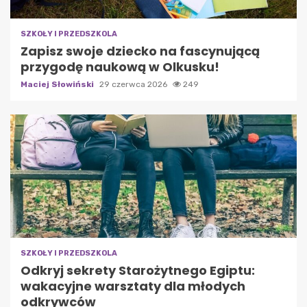
SZKOŁY I PRZEDSZKOLA
Zapisz swoje dziecko na fascynującą
przygodę naukową w Olkusku!
Maciej Słowiński
29 czerwca 2026
249
SZKOŁY I PRZEDSZKOLA
Odkryj sekrety Starożytnego Egiptu:
wakacyjne warsztaty dla młodych
odkrywców