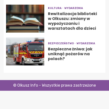
KULTURA
WYDARZENIA
Rewitalizacja biblioteki
w Olkuszu: zmiany w
wypożyczaniu i
warsztatach dla dzieci
BEZPIECZEŃSTWO
WYDARZENIA
Bezpieczne żniwa: jak
uniknąć pożarów na
polach?
© Olkusz Info - Wszystkie prawa zastrzeżone