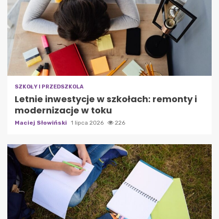
SZKOŁY I PRZEDSZKOLA
Letnie inwestycje w szkołach: remonty i
modernizacje w toku
Maciej Słowiński
1 lipca 2026
226