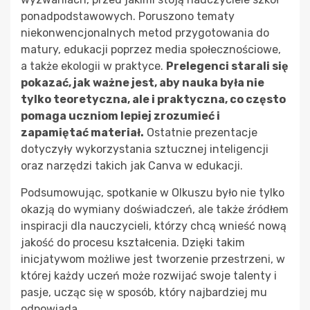
ponadpodstawowych. Poruszono tematy
niekonwencjonalnych metod przygotowania do
matury, edukacji poprzez media społecznościowe,
a także ekologii w praktyce.
Prelegenci starali się
pokazać, jak ważne jest, aby nauka była nie
tylko teoretyczna, ale i praktyczna, co często
pomaga uczniom lepiej zrozumieć i
zapamiętać materiał.
Ostatnie prezentacje
dotyczyły wykorzystania sztucznej inteligencji
oraz narzędzi takich jak Canva w edukacji.
Podsumowując, spotkanie w Olkuszu było nie tylko
okazją do wymiany doświadczeń, ale także źródłem
inspiracji dla nauczycieli, którzy chcą wnieść nową
jakość do procesu kształcenia. Dzięki takim
inicjatywom możliwe jest tworzenie przestrzeni, w
której każdy uczeń może rozwijać swoje talenty i
pasje, ucząc się w sposób, który najbardziej mu
odpowiada.