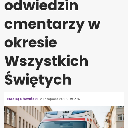
odwiedzin
cmentarzy w
okresie
Wszystkich
Świętych
Maciej Słowiński
2 listopada 2025
387