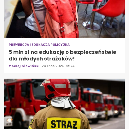
PREWENCJA I EDUKACJA POLICYJNA
5 mln zł na edukację o bezpieczeństwie
dla młodych strażaków!
Maciej Słowiński
24 lipca 2026
74