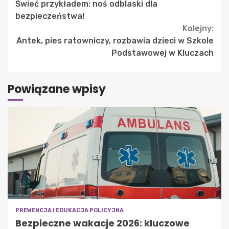
Świeć przykładem: noś odblaski dla
Reading
bezpieczeństwa!
Kolejny:
Antek, pies ratowniczy, rozbawia dzieci w Szkole
Podstawowej w Kluczach
Powiązane wpisy
PREWENCJA I EDUKACJA POLICYJNA
Bezpieczne wakacje 2026: kluczowe