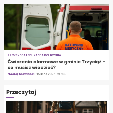
PREWENCJA I EDUKACJA POLICYJNA
Ćwiczenia alarmowe w gminie Trzyciąż –
co musisz wiedzieć?
Maciej Słowiński
16 lipca 2026
105
Przeczytaj