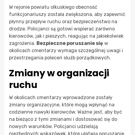
W rejonie powiatu olkuskiego obecność
funkcjonariuszy została zwiększona, aby zapewnić
płynny przepływ ruchu oraz bezpieczeństwo na
drodze. Policjanci są gotowi wspierać zarówno
kierowców, jak i pieszych, reagując na jakiekolwiek
zagrożenia.
Bezpieczne poruszanie się
w
okolicach cmentarzy wymaga szczególnej uwagi i
przestrzegania poleceń służb porządkowych.
Zmiany w organizacji
ruchu
W okolicach cmentarzy wprowadzone zostały
zmiany organizacyjne, które mogą wpłynąć na
codzienne nawyki kierowców. Ważne jest, aby być
na bieżąco z tymi zmianami i dostosować się do
nowych warunków. Policjanci udzielają
niezbędnych wskazówek, które ułatwią poruszanie