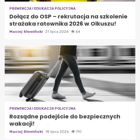
PREWENCJA I EDUKACJA POLICYJNA
Dołącz do OSP – rekrutacja na szkolenie
strażaka ratownika 2026 w Olkuszu!
Maciej Słowiński
21 lipca 2026
64
PREWENCJA I EDUKACJA POLICYJNA
Rozsądne podejście do bezpiecznych
wakacji!
Maciej Słowiński
18 lipca 2026
110