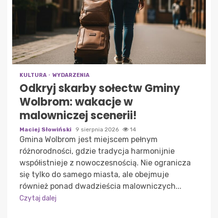
KULTURA
WYDARZENIA
Odkryj skarby sołectw Gminy
Wolbrom: wakacje w
malowniczej scenerii!
Maciej Słowiński
9 sierpnia 2026
14
Gmina Wolbrom jest miejscem pełnym
różnorodności, gdzie tradycja harmonijnie
współistnieje z nowoczesnością. Nie ogranicza
się tylko do samego miasta, ale obejmuje
również ponad dwadzieścia malowniczych...
Czytaj dalej