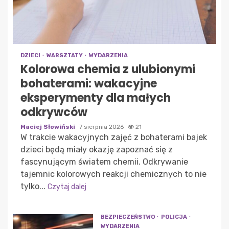
DZIECI
WARSZTATY
WYDARZENIA
Kolorowa chemia z ulubionymi
bohaterami: wakacyjne
eksperymenty dla małych
odkrywców
Maciej Słowiński
7 sierpnia 2026
21
W trakcie wakacyjnych zajęć z bohaterami bajek
dzieci będą miały okazję zapoznać się z
fascynującym światem chemii. Odkrywanie
tajemnic kolorowych reakcji chemicznych to nie
tylko...
Czytaj dalej
BEZPIECZEŃSTWO
POLICJA
WYDARZENIA