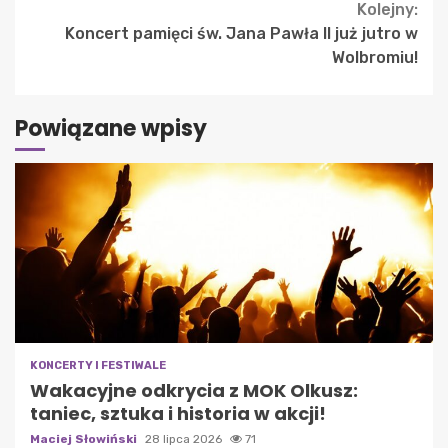
Kolejny:
Koncert pamięci św. Jana Pawła II już jutro w
Wolbromiu!
Powiązane wpisy
KONCERTY I FESTIWALE
Wakacyjne odkrycia z MOK Olkusz:
taniec, sztuka i historia w akcji!
Maciej Słowiński
28 lipca 2026
71