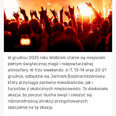
W grudniu 2025 roku Wolbrom stanie się miejscem
pełnym świątecznej magii i niepowtarzalnej
atmosfery. W trzy weekendy: 6-7, 13-14 oraz 20-21
grudnia, odbędzie się Jarmark Bożonarodzeniowy,
który przyciąga zarówno mieszkańców, jak i
turystów z okolicznych miejscowości. To doskonała
okazja, by poczuć ducha świąt i cieszyć się
różnorodnością atrakcji przygotowanych
specjalnie na tę okazję.