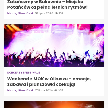
Zatańczmy w Bukownie – Miejska
Potańcówka pełna letnich rytmów!
Maciej Słowiński
18 lipca 2026
102
KONCERTY I FESTIWALE
Weekend z MOK w Olkuszu – emocje,
zabawa i planszówki czekają!
Maciej Słowiński
17 lipca 2026
105