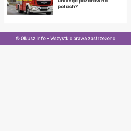
uniknąć pożarów na
polach?
© Olkusz Info - Wszystkie prawa zastrzeżone