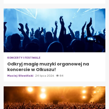
KONCERTY I FESTIWALE
Odkryj magię muzyki organowej na
koncercie w Olkuszu!
Maciej Słowiński
24 lipca 2026
84