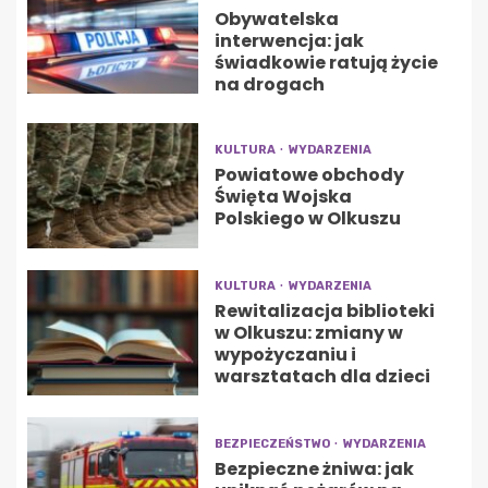
Obywatelska
interwencja: jak
świadkowie ratują życie
na drogach
KULTURA
WYDARZENIA
Powiatowe obchody
Święta Wojska
Polskiego w Olkuszu
KULTURA
WYDARZENIA
Rewitalizacja biblioteki
w Olkuszu: zmiany w
wypożyczaniu i
warsztatach dla dzieci
BEZPIECZEŃSTWO
WYDARZENIA
Bezpieczne żniwa: jak