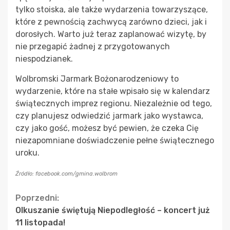
tylko stoiska, ale także wydarzenia towarzyszące,
które z pewnością zachwycą zarówno dzieci, jak i
dorosłych. Warto już teraz zaplanować wizytę, by
nie przegapić żadnej z przygotowanych
niespodzianek.
Wolbromski Jarmark Bożonarodzeniowy to
wydarzenie, które na stałe wpisało się w kalendarz
świątecznych imprez regionu. Niezależnie od tego,
czy planujesz odwiedzić jarmark jako wystawca,
czy jako gość, możesz być pewien, że czeka Cię
niezapomniane doświadczenie pełne świątecznego
uroku.
Źródło: facebook.com/gmina.wolbrom
Continue
Poprzedni:
Olkuszanie świętują Niepodległość – koncert już
Reading
11 listopada!