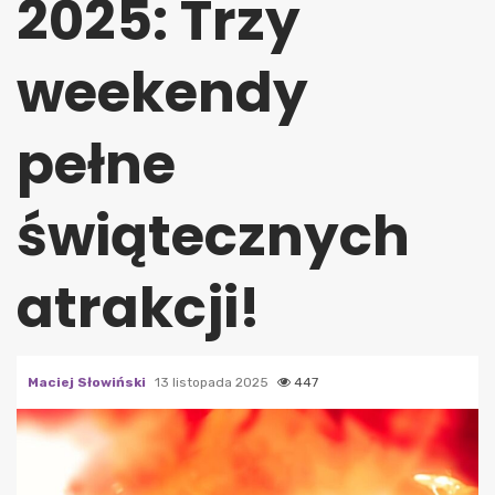
2025: Trzy
weekendy
pełne
świątecznych
atrakcji!
Maciej Słowiński
13 listopada 2025
447