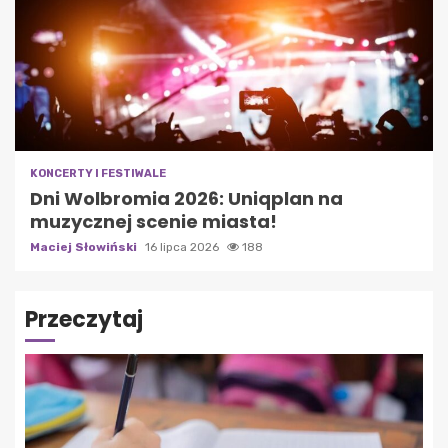
KONCERTY I FESTIWALE
Dni Wolbromia 2026: Uniqplan na
muzycznej scenie miasta!
Maciej Słowiński
16 lipca 2026
188
Przeczytaj