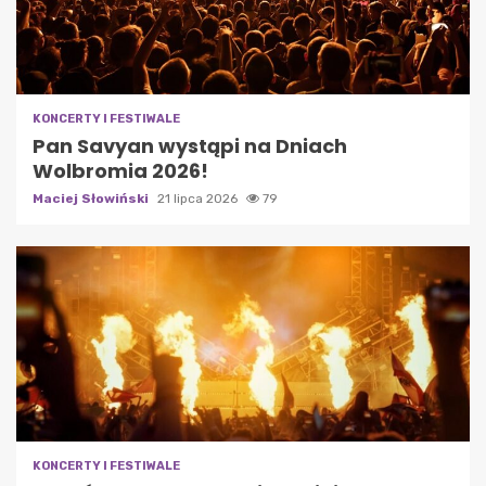
KONCERTY I FESTIWALE
Pan Savyan wystąpi na Dniach
Wolbromia 2026!
Maciej Słowiński
21 lipca 2026
79
KONCERTY I FESTIWALE