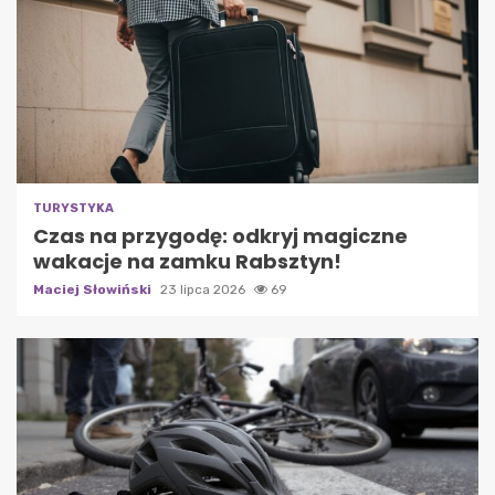
TURYSTYKA
Czas na przygodę: odkryj magiczne
wakacje na zamku Rabsztyn!
Maciej Słowiński
23 lipca 2026
69