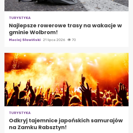
TURYSTYKA
Najlepsze rowerowe trasy na wakacje w
gminie Wolbrom!
Maciej Słowiński
21 lipca 2026
70
TURYSTYKA
Odkryj tajemnice japońskich samurajów
na Zamku Rabsztyn!