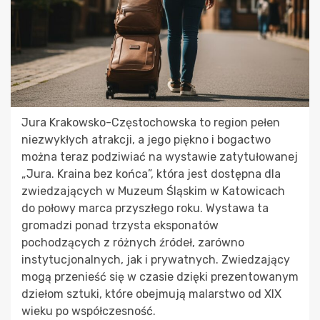
Jura Krakowsko-Częstochowska to region pełen
niezwykłych atrakcji, a jego piękno i bogactwo
można teraz podziwiać na wystawie zatytułowanej
„Jura. Kraina bez końca”, która jest dostępna dla
zwiedzających w Muzeum Śląskim w Katowicach
do połowy marca przyszłego roku. Wystawa ta
gromadzi ponad trzysta eksponatów
pochodzących z różnych źródeł, zarówno
instytucjonalnych, jak i prywatnych. Zwiedzający
mogą przenieść się w czasie dzięki prezentowanym
dziełom sztuki, które obejmują malarstwo od XIX
wieku po współczesność.