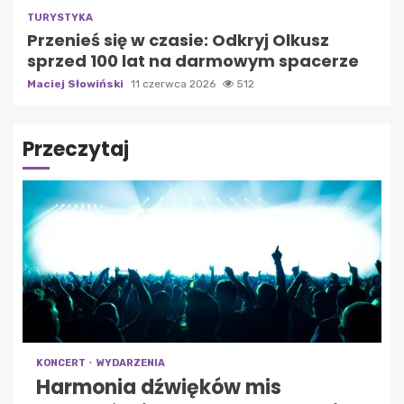
TURYSTYKA
Przenieś się w czasie: Odkryj Olkusz
sprzed 100 lat na darmowym spacerze
Maciej Słowiński
11 czerwca 2026
512
Przeczytaj
KONCERT
WYDARZENIA
Harmonia dźwięków mis