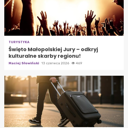
TURYSTYKA
Święto Małopolskiej Jury – odkryj
kulturalne skarby regionu!
Maciej Słowiński
13 czerwca 2026
469