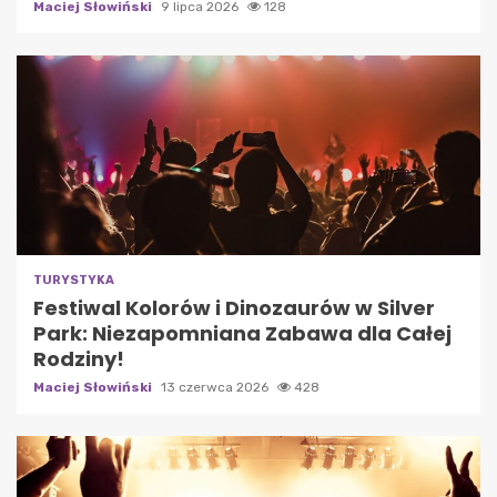
Maciej Słowiński
9 lipca 2026
128
TURYSTYKA
Festiwal Kolorów i Dinozaurów w Silver
Park: Niezapomniana Zabawa dla Całej
Rodziny!
Maciej Słowiński
13 czerwca 2026
428