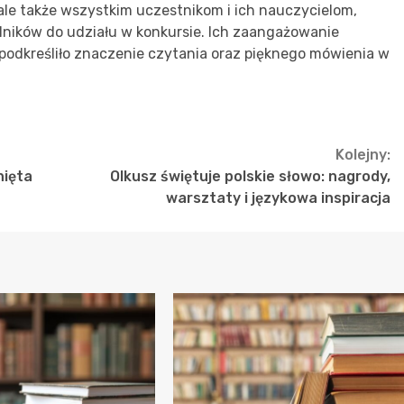
 ale także wszystkim uczestnikom i ich nauczycielom,
lników do udziału w konkursie. Ich zaangażowanie
 podkreśliło znaczenie czytania oraz pięknego mówienia w
Kolejny:
nięta
Olkusz świętuje polskie słowo: nagrody,
warsztaty i językowa inspiracja