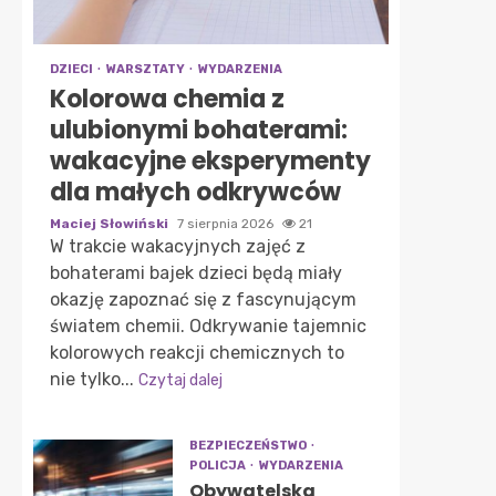
DZIECI
WARSZTATY
WYDARZENIA
Kolorowa chemia z
ulubionymi bohaterami:
wakacyjne eksperymenty
dla małych odkrywców
Maciej Słowiński
7 sierpnia 2026
21
W trakcie wakacyjnych zajęć z
bohaterami bajek dzieci będą miały
okazję zapoznać się z fascynującym
światem chemii. Odkrywanie tajemnic
kolorowych reakcji chemicznych to
nie tylko...
Czytaj dalej
BEZPIECZEŃSTWO
POLICJA
WYDARZENIA
Obywatelska