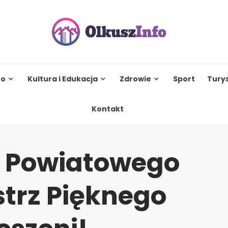
to
Kultura i Edukacja
Zdrowie
Sport
Tury
Kontakt
I Powiatowego
trz Pięknego