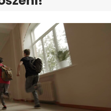
oszeni!