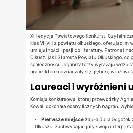
XIII edycja Powiatowego Konkursu Czytelnicz
klas VI-VIII z powiatu olkuskiego, oferując 
umiejętności i pasji do literatury. Patronat 
Olkusz, jak i Starosta Powiatu Olkuskiego, co
społeczności. Organizatorzy wyrażają wdzię
prace, które odznaczały się głęboką wrażliwoś
Laureaci i wyróżnieni 
Komisja konkursowa, której przewodziły Agni
Kowal, dokonała oceny licznych nagrań, wybi
Pierwsze miejsce
zajęła Julia Gęgotek
Olkuszu, zachwycając jury swoją interpreta