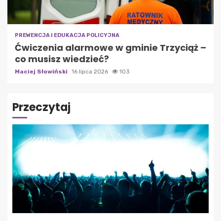
PREWENCJA I EDUKACJA POLICYJNA
Ćwiczenia alarmowe w gminie Trzyciąż –
co musisz wiedzieć?
Maciej Słowiński
16 lipca 2026
103
Przeczytaj