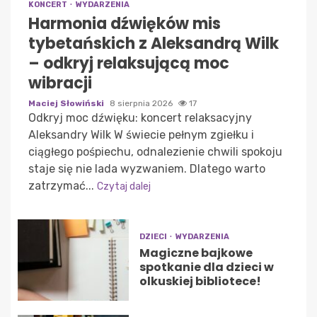
KONCERT
WYDARZENIA
Harmonia dźwięków mis
tybetańskich z Aleksandrą Wilk
– odkryj relaksującą moc
wibracji
Maciej Słowiński
8 sierpnia 2026
17
Odkryj moc dźwięku: koncert relaksacyjny
Aleksandry Wilk W świecie pełnym zgiełku i
ciągłego pośpiechu, odnalezienie chwili spokoju
staje się nie lada wyzwaniem. Dlatego warto
zatrzymać...
Czytaj dalej
DZIECI
WYDARZENIA
Magiczne bajkowe
spotkanie dla dzieci w
olkuskiej bibliotece!