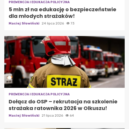
PREWENCJA I EDUKACJA POLICYJNA
5 mln zł na edukację o bezpieczeństwie
dla młodych strażaków!
Maciej Słowiński
24 lipca 2026
73
PREWENCJA I EDUKACJA POLICYJNA
Dołącz do OSP – rekrutacja na szkolenie
strażaka ratownika 2026 w Olkuszu!
Maciej Słowiński
21 lipca 2026
64