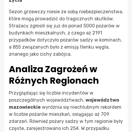
Życia
Sezon grzewczy niesie ze sobą niebezpieczeństwa,
które mogą prowadzić do tragicznych skutków.
Strażacy zgłosili się już do ponad 5000 pożarów w
budynkach mieszkalnych, z czego aż 2191
przypadków dotyczyło pożarów sadzy w kominach,
a 855 związanych było z emisją tlenku węgla,
znanego jako cichy zabójca.
Analiza Zagrożeń w
Różnych Regionach
Przyglądając się liczbie incydentów w
poszczególnych województwach,
województwo
mazowieckie
wyróżnia się niechlubnym rekordem
w liczbie pożarów mieszkań, osiągając aż 709
zdarzeń. Również pożary sadzy w tym regionie były
częste, zarejestrowano ich 254. W przypadku