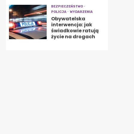
BEZPIECZEŃSTWO
POLICJA
WYDARZENIA
Obywatelska
interwencja: jak
świadkowie ratują
życie na drogach