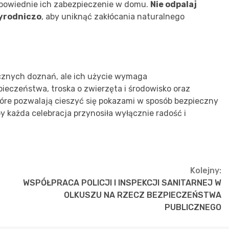
dpowiednie ich zabezpieczenie w domu.
Nie odpalaj
yrodniczo
, aby uniknąć zakłócania naturalnego
ycznych doznań, ale ich użycie wymaga
ieczeństwa, troska o zwierzęta i środowisko oraz
óre pozwalają cieszyć się pokazami w sposób bezpieczny
by każda celebracja przynosiła wyłącznie radość i
Kolejny:
WSPÓŁPRACA POLICJI I INSPEKCJI SANITARNEJ W
OLKUSZU NA RZECZ BEZPIECZEŃSTWA
PUBLICZNEGO