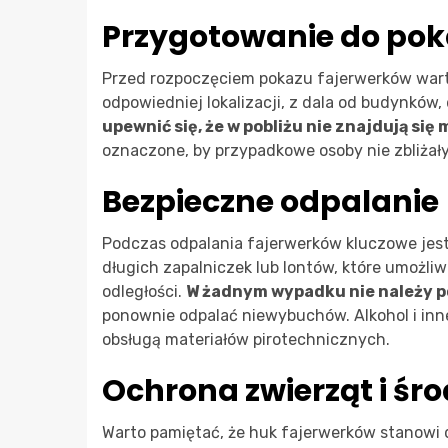
Przygotowanie do po
Przed rozpoczęciem pokazu fajerwerków war
odpowiedniej lokalizacji, z dala od budynków,
upewnić się, że w pobliżu nie znajdują się
oznaczone, by przypadkowe osoby nie zbliżały 
Bezpieczne odpalanie
Podczas odpalania fajerwerków kluczowe jest 
długich zapalniczek lub lontów, które umożli
odległości.
W żadnym wypadku nie należy p
ponownie odpalać niewybuchów. Alkohol i inn
obsługą materiałów pirotechnicznych.
Ochrona zwierząt i śr
Warto pamiętać, że huk fajerwerków stanowi 