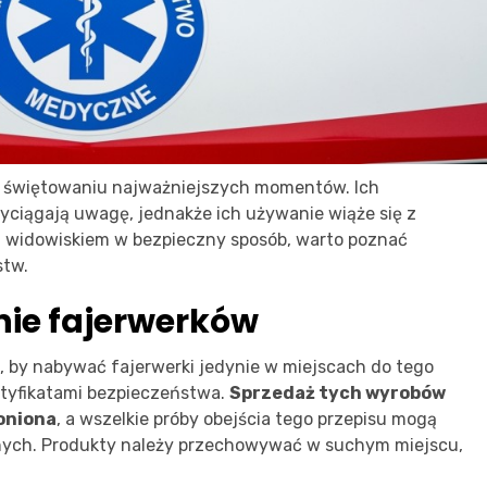
w świętowaniu najważniejszych momentów. Ich
zyciągają uwagę, jednakże ich używanie wiąże się z
m widowiskiem w bezpieczny sposób, warto poznać
stw.
ie fajerwerków
, by nabywać fajerwerki jedynie w miejscach do tego
rtyfikatami bezpieczeństwa.
Sprzedaż tych wyrobów
oniona
, a wszelkie próby obejścia tego przepisu mogą
ych. Produkty należy przechowywać w suchym miejscu,