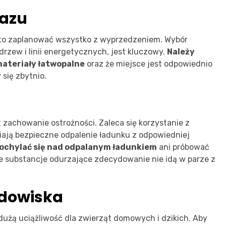
kazu
to zaplanować wszystko z wyprzedzeniem. Wybór
 drzew i linii energetycznych, jest kluczowy.
Należy
 materiały łatwopalne
oraz że miejsce jest odpowiednio
się zbytnio.
zachowanie ostrożności. Zaleca się korzystanie z
wiają bezpieczne odpalenie ładunku z odpowiedniej
ochylać się nad odpalanym ładunkiem
ani próbować
e substancje odurzające zdecydowanie nie idą w parze z
odowiska
dużą uciążliwość dla zwierząt domowych i dzikich. Aby