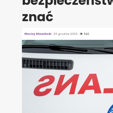
bezpieczeństw
znać
Maciej Słowiński
29 grudnia 2025
365