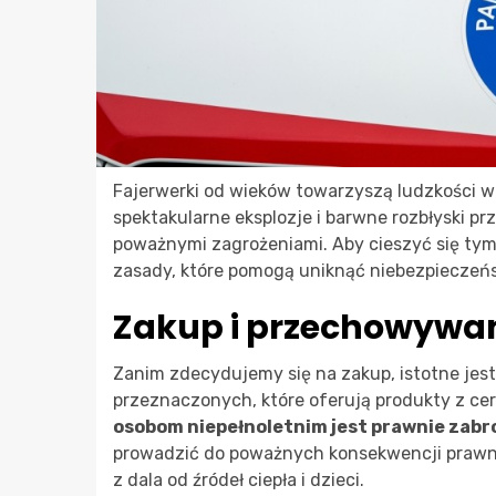
Fajerwerki od wieków towarzyszą ludzkości 
spektakularne eksplozje i barwne rozbłyski pr
poważnymi zagrożeniami. Aby cieszyć się ty
zasady, które pomogą uniknąć niebezpieczeń
Zakup i przechowywan
Zanim zdecydujemy się na zakup, istotne jest
przeznaczonych, które oferują produkty z ce
osobom niepełnoletnim jest prawnie zabr
prowadzić do poważnych konsekwencji prawn
z dala od źródeł ciepła i dzieci.