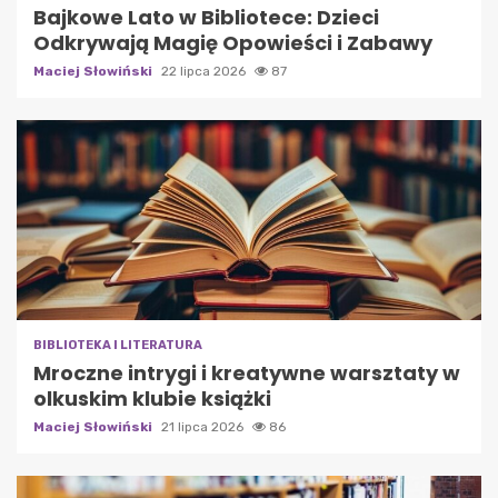
Bajkowe Lato w Bibliotece: Dzieci
Odkrywają Magię Opowieści i Zabawy
Maciej Słowiński
22 lipca 2026
87
BIBLIOTEKA I LITERATURA
Mroczne intrygi i kreatywne warsztaty w
olkuskim klubie książki
Maciej Słowiński
21 lipca 2026
86