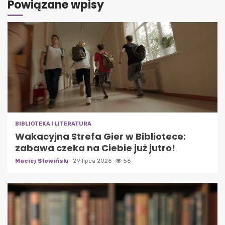
Powiązane wpisy
BIBLIOTEKA I LITERATURA
Wakacyjna Strefa Gier w Bibliotece:
zabawa czeka na Ciebie już jutro!
Maciej Słowiński
29 lipca 2026
56