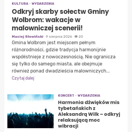
KULTURA
WYDARZENIA
Odkryj skarby sołectw Gminy
Wolbrom: wakacje w
malowniczej scenerii!
Maciej Słowiński
9 sierpnia 2026
20
Gmina Wolbrom jest miejscem pełnym
różnorodności, gdzie tradycja harmonijnie
współistnieje z nowoczesnością. Nie ogranicza
się tylko do samego miasta, ale obejmuje
również ponad dwadzieścia malowniczych...
Czytaj dalej
KONCERT
WYDARZENIA
Harmonia dźwięków mis
tybetańskich z
Aleksandrą Wilk – odkryj
relaksującą moc
wibracji