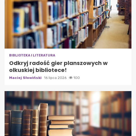
BIBLIOTEKA I LITERATURA
Odkryj radość gier planszowych w
olkuskiej bibliotece!
Maciej Słowiński
16 lipca 2026
100