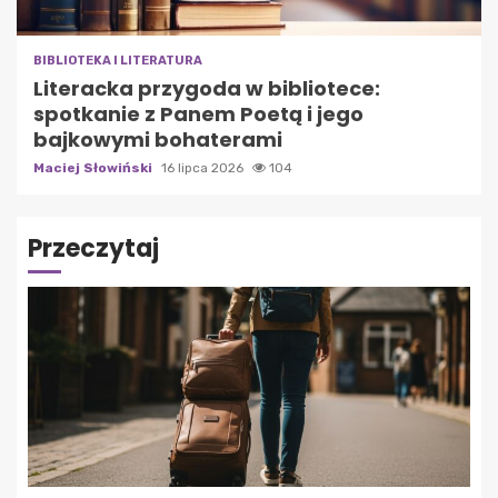
BIBLIOTEKA I LITERATURA
Literacka przygoda w bibliotece:
spotkanie z Panem Poetą i jego
bajkowymi bohaterami
Maciej Słowiński
16 lipca 2026
104
Przeczytaj