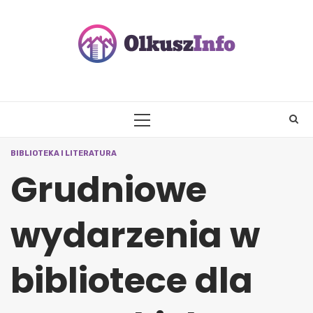
Skip
to
content
PRIMARY
MENU
BIBLIOTEKA I LITERATURA
Grudniowe
wydarzenia w
bibliotece dla