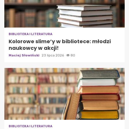
BIBLIOTEKA I LITERATURA
Kolorowe slime’y w bibliotece: młodzi
naukowcy w akcji!
Maciej Słowiński
23 lipca 2026
80
BIBLIOTEKA I LITERATURA