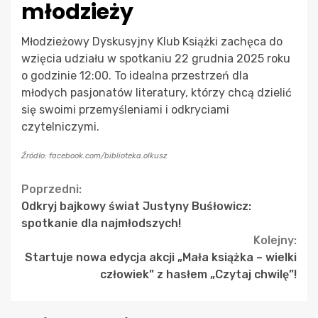
młodzieży
Młodzieżowy Dyskusyjny Klub Książki zachęca do
wzięcia udziału w spotkaniu 22 grudnia 2025 roku
o godzinie 12:00. To idealna przestrzeń dla
młodych pasjonatów literatury, którzy chcą dzielić
się swoimi przemyśleniami i odkryciami
czytelniczymi.
Źródło: facebook.com/biblioteka.olkusz
Continue
Poprzedni:
Odkryj bajkowy świat Justyny Buśłowicz:
Reading
spotkanie dla najmłodszych!
Kolejny:
Startuje nowa edycja akcji „Mała książka – wielki
człowiek” z hasłem „Czytaj chwilę”!