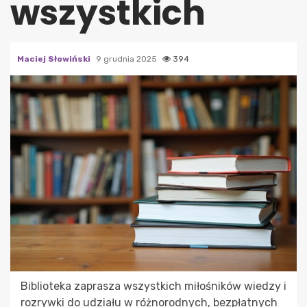
wszystkich
Maciej Słowiński
9 grudnia 2025
394
Biblioteka zaprasza wszystkich miłośników wiedzy i
rozrywki do udziału w różnorodnych, bezpłatnych