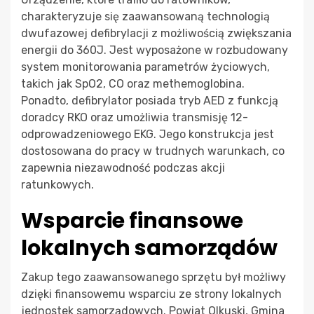
charakteryzuje się zaawansowaną technologią
dwufazowej defibrylacji z możliwością zwiększania
energii do 360J. Jest wyposażone w rozbudowany
system monitorowania parametrów życiowych,
takich jak SpO2, CO oraz methemoglobina.
Ponadto, defibrylator posiada tryb AED z funkcją
doradcy RKO oraz umożliwia transmisję 12-
odprowadzeniowego EKG. Jego konstrukcja jest
dostosowana do pracy w trudnych warunkach, co
zapewnia niezawodność podczas akcji
ratunkowych.
Wsparcie finansowe
lokalnych samorządów
Zakup tego zaawansowanego sprzętu był możliwy
dzięki finansowemu wsparciu ze strony lokalnych
jednostek samorządowych. Powiat Olkuski, Gmina