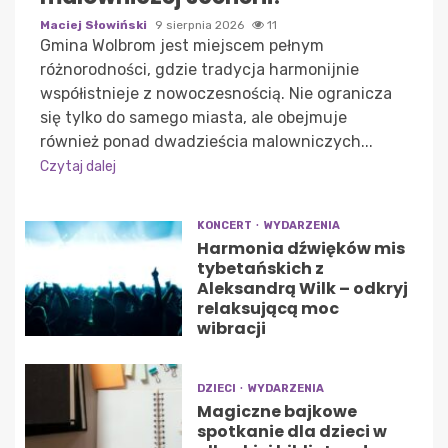
Maciej Słowiński
9 sierpnia 2026
11
Gmina Wolbrom jest miejscem pełnym
różnorodności, gdzie tradycja harmonijnie
współistnieje z nowoczesnością. Nie ogranicza
się tylko do samego miasta, ale obejmuje
również ponad dwadzieścia malowniczych...
Czytaj dalej
KONCERT
WYDARZENIA
Harmonia dźwięków mis
tybetańskich z
Aleksandrą Wilk – odkryj
relaksującą moc
wibracji
DZIECI
WYDARZENIA
Magiczne bajkowe
spotkanie dla dzieci w