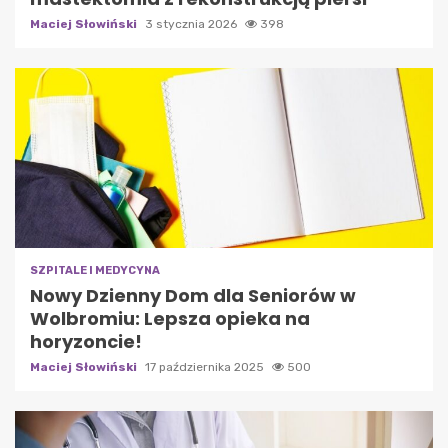
Maciej Słowiński
3 stycznia 2026
398
SZPITALE I MEDYCYNA
Nowy Dzienny Dom dla Seniorów w
Wolbromiu: Lepsza opieka na
horyzoncie!
Maciej Słowiński
17 października 2025
500