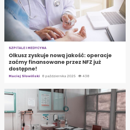
SZPITALE I MEDYCYNA
Olkusz zyskuje nową jakość: operacje
zaćmy finansowane przez NFZ już
dostępne!
Maciej Słowiński
8 października 2025
438