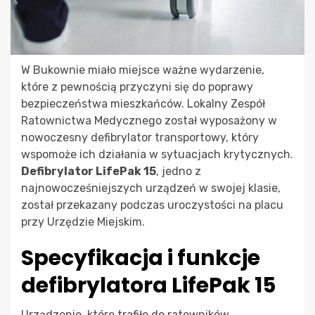
W Bukownie miało miejsce ważne wydarzenie,
które z pewnością przyczyni się do poprawy
bezpieczeństwa mieszkańców. Lokalny Zespół
Ratownictwa Medycznego został wyposażony w
nowoczesny defibrylator transportowy, który
wspomoże ich działania w sytuacjach krytycznych.
Defibrylator LifePak 15
, jedno z
najnowocześniejszych urządzeń w swojej klasie,
został przekazany podczas uroczystości na placu
przy Urzędzie Miejskim.
Specyfikacja i funkcje
defibrylatora LifePak 15
Urządzenie, które trafiło do ratowników,