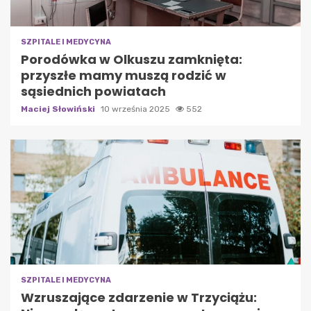
SZPITALE I MEDYCYNA
Porodówka w Olkuszu zamknięta:
przyszłe mamy muszą rodzić w
sąsiednich powiatach
Maciej Słowiński
10 września 2025
552
SZPITALE I MEDYCYNA
Wzruszające zdarzenie w Trzyciążu: