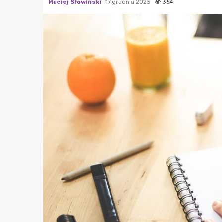
Maciej Słowiński
17 grudnia 2025
364