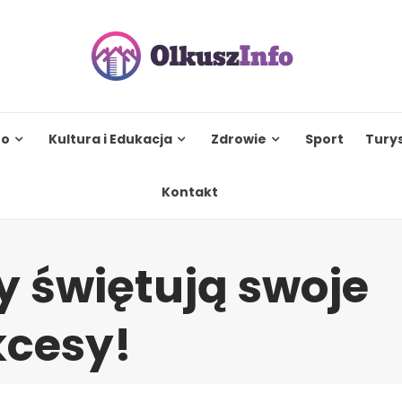
to
Kultura i Edukacja
Zdrowie
Sport
Tury
Kontakt
y świętują swoje
kcesy!