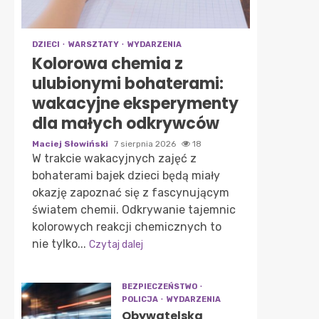
DZIECI
WARSZTATY
WYDARZENIA
Kolorowa chemia z
ulubionymi bohaterami:
wakacyjne eksperymenty
dla małych odkrywców
Maciej Słowiński
7 sierpnia 2026
18
W trakcie wakacyjnych zajęć z
bohaterami bajek dzieci będą miały
okazję zapoznać się z fascynującym
światem chemii. Odkrywanie tajemnic
kolorowych reakcji chemicznych to
nie tylko...
Czytaj dalej
BEZPIECZEŃSTWO
POLICJA
WYDARZENIA
Obywatelska