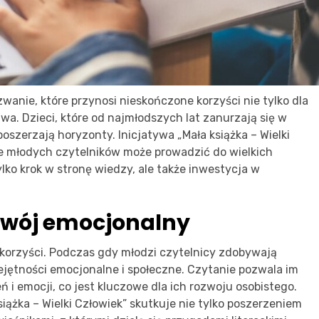
anie, które przynosi nieskończone korzyści nie tylko dla
wa. Dzieci, które od najmłodszych lat zanurzają się w
poszerzają horyzonty. Inicjatywa „Mała książka – Wielki
ie młodych czytelników może prowadzić do wielkich
ylko krok w stronę wiedzy, ale także inwestycja w
ozwój emocjonalny
 korzyści. Podczas gdy młodzi czytelnicy zdobywają
ejętności emocjonalne i społeczne. Czytanie pozwala im
i emocji, co jest kluczowe dla ich rozwoju osobistego.
siążka – Wielki Człowiek” skutkuje nie tylko poszerzeniem