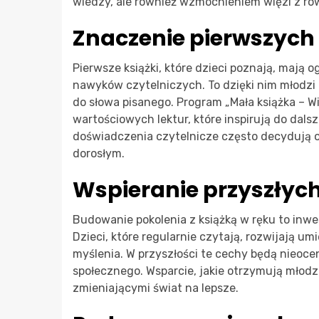
wiedzy, ale również wzmocnieniem więzi z rówi
Znaczenie pierwszych
Pierwsze książki, które dzieci poznają, mają 
nawyków czytelniczych. To dzięki nim młodzi l
do słowa pisanego. Program „Mała książka – Wi
wartościowych lektur, które inspirują do dalsz
doświadczenia czytelnicze często decydują o 
dorosłym.
Wspieranie przyszłych
Budowanie pokolenia z książką w ręku to inwe
Dzieci, które regularnie czytają, rozwijają u
myślenia. W przyszłości te cechy będą nieoce
społecznego. Wsparcie, jakie otrzymują młodzi
zmieniającymi świat na lepsze.