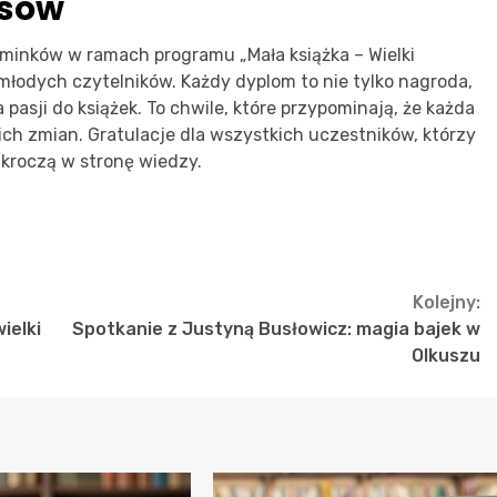
esów
minków w ramach programu „Mała książka – Wielki
 młodych czytelników. Każdy dyplom to nie tylko nagroda,
pasji do książek. To chwile, które przypominają, że każda
ich zmian. Gratulacje dla wszystkich uczestników, którzy
 kroczą w stronę wiedzy.
Kolejny:
ielki
Spotkanie z Justyną Busłowicz: magia bajek w
Olkuszu