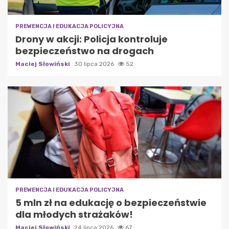
PREWENCJA I EDUKACJA POLICYJNA
Drony w akcji: Policja kontroluje
bezpieczeństwo na drogach
Maciej Słowiński
30 lipca 2026
52
PREWENCJA I EDUKACJA POLICYJNA
5 mln zł na edukację o bezpieczeństwie
dla młodych strażaków!
Maciej Słowiński
24 lipca 2026
67