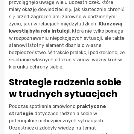
przyciągnęło uwagę wielu uczestniczek, które
miały okazję dowiedzieć się, jak skutecznie chronić
się przed zagrożeniami zarówno w codziennym
życiu, jak i w relacjach międzyludzkich.
Kluczową
kwestią była rola intuicji
, która nie tylko pomaga
w rozpoznawaniu niepokojących sytuacji, ale także
stanowi istotny element dbania o własne
bezpieczeństwo. W trakcie prelekcji podkreślono, że
słuchanie własnych odczuć stanowi ważny krok w
kierunku ochrony siebie.
Strategie radzenia sobie
w trudnych sytuacjach
Podczas spotkania omówiono
praktyczne
strategie
dotyczące radzenia sobie w
potencjalnie niebezpiecznych sytuacjach.
Uczestniczki zdobyły wiedzę na temat