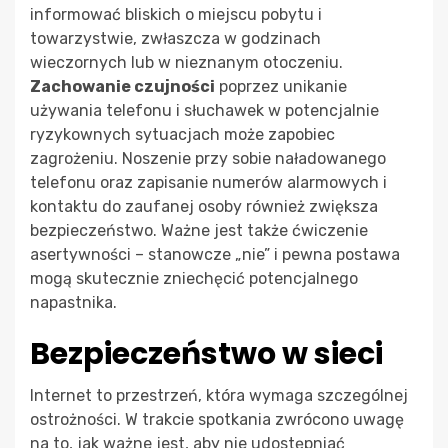
informować bliskich o miejscu pobytu i
towarzystwie, zwłaszcza w godzinach
wieczornych lub w nieznanym otoczeniu.
Zachowanie czujności
poprzez unikanie
używania telefonu i słuchawek w potencjalnie
ryzykownych sytuacjach może zapobiec
zagrożeniu. Noszenie przy sobie naładowanego
telefonu oraz zapisanie numerów alarmowych i
kontaktu do zaufanej osoby również zwiększa
bezpieczeństwo. Ważne jest także ćwiczenie
asertywności – stanowcze „nie” i pewna postawa
mogą skutecznie zniechęcić potencjalnego
napastnika.
Bezpieczeństwo w sieci
Internet to przestrzeń, która wymaga szczególnej
ostrożności. W trakcie spotkania zwrócono uwagę
na to, jak ważne jest, aby nie udostępniać