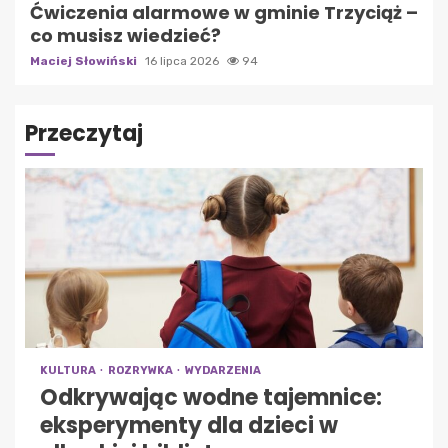
Ćwiczenia alarmowe w gminie Trzyciąż –
co musisz wiedzieć?
Maciej Słowiński
16 lipca 2026
94
Przeczytaj
KULTURA
ROZRYWKA
WYDARZENIA
Odkrywając wodne tajemnice:
eksperymenty dla dzieci w