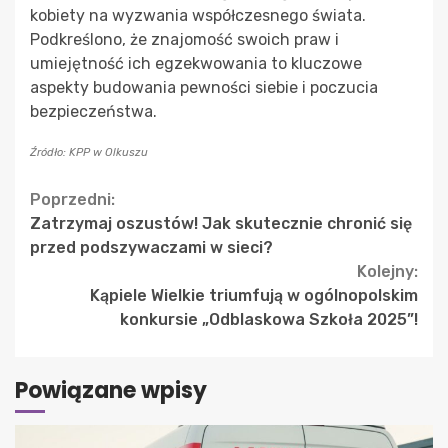
kobiety na wyzwania współczesnego świata.
Podkreślono, że znajomość swoich praw i
umiejętność ich egzekwowania to kluczowe
aspekty budowania pewności siebie i poczucia
bezpieczeństwa.
Źródło: KPP w Olkuszu
Continue
Poprzedni:
Zatrzymaj oszustów! Jak skutecznie chronić się
Reading
przed podszywaczami w sieci?
Kolejny:
Kąpiele Wielkie triumfują w ogólnopolskim
konkursie „Odblaskowa Szkoła 2025”!
Powiązane wpisy