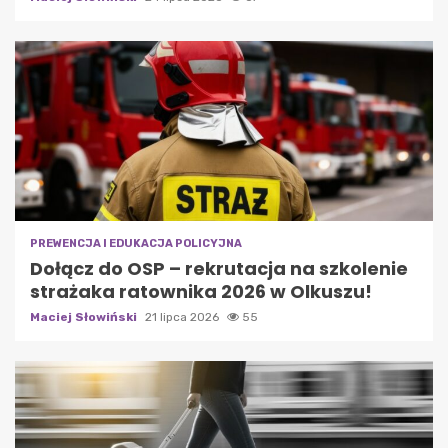
PREWENCJA I EDUKACJA POLICYJNA
Dołącz do OSP – rekrutacja na szkolenie
strażaka ratownika 2026 w Olkuszu!
Maciej Słowiński
21 lipca 2026
55