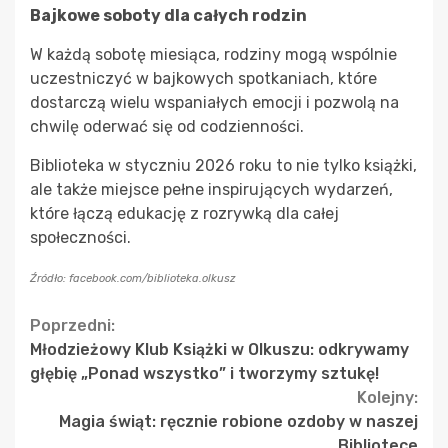
Bajkowe soboty dla całych rodzin
W każdą sobotę miesiąca, rodziny mogą wspólnie
uczestniczyć w bajkowych spotkaniach, które
dostarczą wielu wspaniałych emocji i pozwolą na
chwilę oderwać się od codzienności.
Biblioteka w styczniu 2026 roku to nie tylko książki,
ale także miejsce pełne inspirujących wydarzeń,
które łączą edukację z rozrywką dla całej
społeczności.
Źródło: facebook.com/biblioteka.olkusz
Continue
Poprzedni:
Młodzieżowy Klub Książki w Olkuszu: odkrywamy
Reading
głębię „Ponad wszystko” i tworzymy sztukę!
Kolejny:
Magia świąt: ręcznie robione ozdoby w naszej
Bibliotece