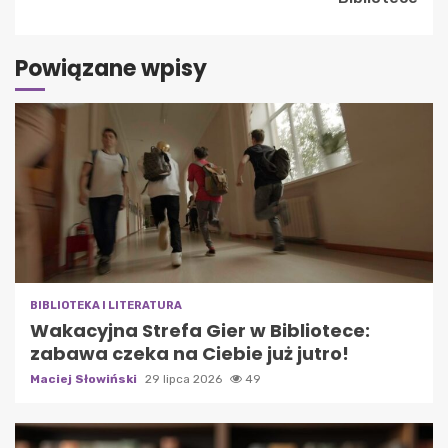
Powiązane wpisy
BIBLIOTEKA I LITERATURA
Wakacyjna Strefa Gier w Bibliotece:
zabawa czeka na Ciebie już jutro!
Maciej Słowiński
29 lipca 2026
49