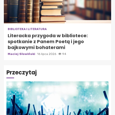
BIBLIOTEKA I LITERATURA
Literacka przygoda w bibliotece:
spotkanie z Panem Poetą i jego
bajkowymi bohaterami
Maciej Słowiński
16 lipca 2026
94
Przeczytaj