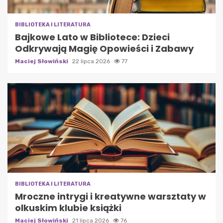
BIBLIOTEKA I LITERATURA
Bajkowe Lato w Bibliotece: Dzieci
Odkrywają Magię Opowieści i Zabawy
Maciej Słowiński
22 lipca 2026
77
BIBLIOTEKA I LITERATURA
Mroczne intrygi i kreatywne warsztaty w
olkuskim klubie książki
Maciej Słowiński
21 lipca 2026
76