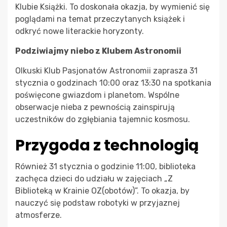
Klubie Książki. To doskonała okazja, by wymienić się
poglądami na temat przeczytanych książek i
odkryć nowe literackie horyzonty.
Podziwiajmy niebo z Klubem Astronomii
Olkuski Klub Pasjonatów Astronomii zaprasza 31
stycznia o godzinach 10:00 oraz 13:30 na spotkania
poświęcone gwiazdom i planetom. Wspólne
obserwacje nieba z pewnością zainspirują
uczestników do zgłębiania tajemnic kosmosu.
Przygoda z technologią
Również 31 stycznia o godzinie 11:00, biblioteka
zachęca dzieci do udziału w zajęciach „Z
Biblioteką w Krainie OZ(obotów)”. To okazja, by
nauczyć się podstaw robotyki w przyjaznej
atmosferze.