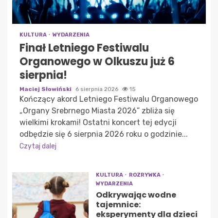
KULTURA
WYDARZENIA
Finał Letniego Festiwalu
Organowego w Olkuszu już 6
sierpnia!
Maciej Słowiński
6 sierpnia 2026
15
Kończący akord Letniego Festiwalu Organowego
„Organy Srebrnego Miasta 2026” zbliża się
wielkimi krokami! Ostatni koncert tej edycji
odbędzie się 6 sierpnia 2026 roku o godzinie...
Czytaj dalej
KULTURA
ROZRYWKA
WYDARZENIA
Odkrywając wodne
tajemnice:
eksperymenty dla dzieci