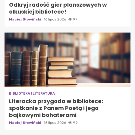
Odkryj radość gier planszowych w
olkuskiej bibliotece!
Maciej Słowiński
16 lipca 2026
97
BIBLIOTEKA I LITERATURA
Literacka przygoda w bibliotece:
spotkanie z Panem Poetą i jego
bajkowymi bohaterami
Maciej Słowiński
16 lipca 2026
99