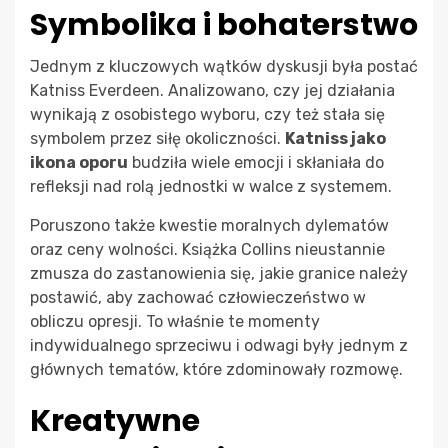
Symbolika i bohaterstwo
Jednym z kluczowych wątków dyskusji była postać
Katniss Everdeen. Analizowano, czy jej działania
wynikają z osobistego wyboru, czy też stała się
symbolem przez siłę okoliczności.
Katniss jako
ikona oporu
budziła wiele emocji i skłaniała do
refleksji nad rolą jednostki w walce z systemem.
Poruszono także kwestie moralnych dylematów
oraz ceny wolności. Książka Collins nieustannie
zmusza do zastanowienia się, jakie granice należy
postawić, aby zachować człowieczeństwo w
obliczu opresji. To właśnie te momenty
indywidualnego sprzeciwu i odwagi były jednym z
głównych tematów, które zdominowały rozmowę.
Kreatywne