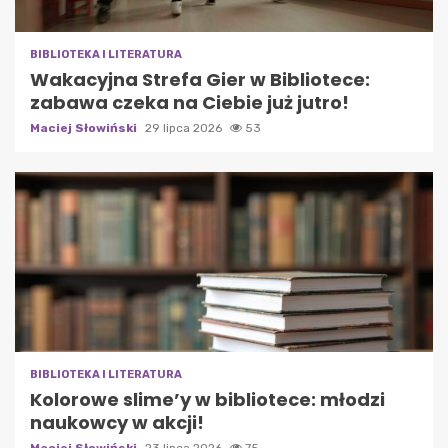
BIBLIOTEKA I LITERATURA
Wakacyjna Strefa Gier w Bibliotece:
zabawa czeka na Ciebie już jutro!
Maciej Słowiński
29 lipca 2026
53
BIBLIOTEKA I LITERATURA
Kolorowe slime’y w bibliotece: młodzi
naukowcy w akcji!
Maciej Słowiński
23 lipca 2026
75