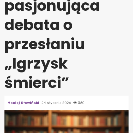
pasjonująca
debata o
przesłaniu
„Igrzysk
śmierci”
Maciej Słowiński
24 stycznia 2026
360