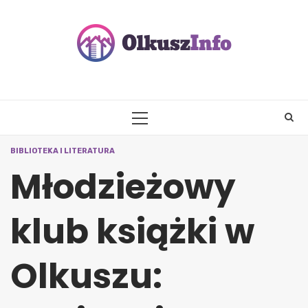
Skip
to
content
PRIMARY
MENU
BIBLIOTEKA I LITERATURA
Młodzieżowy
klub książki w
Olkuszu: