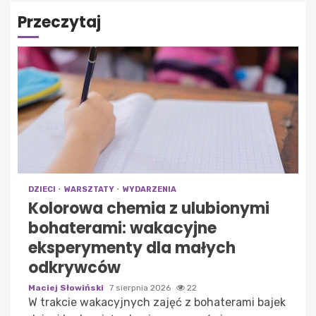
Przeczytaj
DZIECI
WARSZTATY
WYDARZENIA
Kolorowa chemia z ulubionymi
bohaterami: wakacyjne
eksperymenty dla małych
odkrywców
Maciej Słowiński
7 sierpnia 2026
22
W trakcie wakacyjnych zajęć z bohaterami bajek