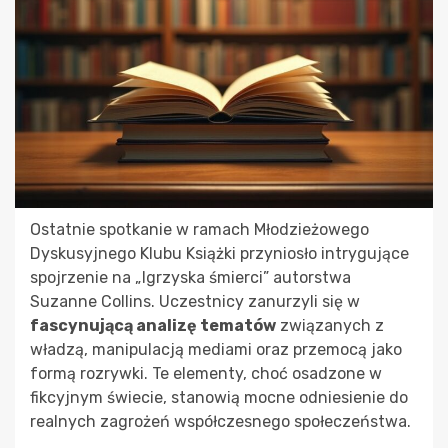
Ostatnie spotkanie w ramach Młodzieżowego
Dyskusyjnego Klubu Książki przyniosło intrygujące
spojrzenie na „Igrzyska śmierci” autorstwa
Suzanne Collins. Uczestnicy zanurzyli się w
fascynującą analizę tematów
związanych z
władzą, manipulacją mediami oraz przemocą jako
formą rozrywki. Te elementy, choć osadzone w
fikcyjnym świecie, stanowią mocne odniesienie do
realnych zagrożeń współczesnego społeczeństwa.