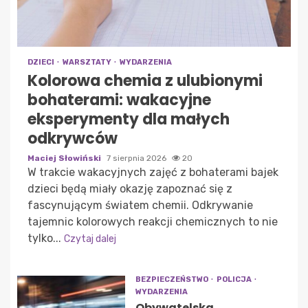
DZIECI
WARSZTATY
WYDARZENIA
Kolorowa chemia z ulubionymi
bohaterami: wakacyjne
eksperymenty dla małych
odkrywców
Maciej Słowiński
7 sierpnia 2026
20
W trakcie wakacyjnych zajęć z bohaterami bajek
dzieci będą miały okazję zapoznać się z
fascynującym światem chemii. Odkrywanie
tajemnic kolorowych reakcji chemicznych to nie
tylko...
Czytaj dalej
BEZPIECZEŃSTWO
POLICJA
WYDARZENIA
Obywatelska