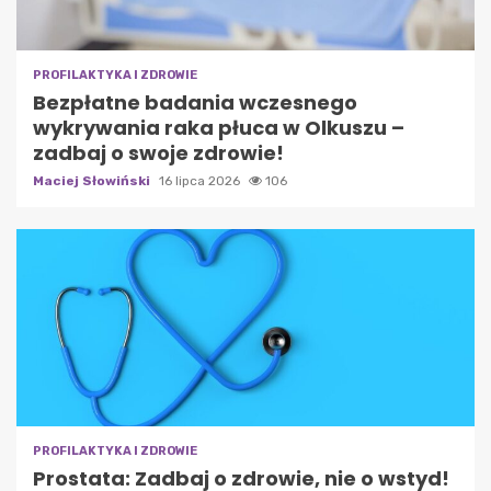
PROFILAKTYKA I ZDROWIE
Bezpłatne badania wczesnego
wykrywania raka płuca w Olkuszu –
zadbaj o swoje zdrowie!
Maciej Słowiński
16 lipca 2026
106
PROFILAKTYKA I ZDROWIE
Prostata: Zadbaj o zdrowie, nie o wstyd!