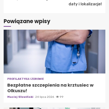
daty i lokalizacje!
Powiązane wpisy
PROFILAKTYKA I ZDROWIE
Bezpłatne szczepienia na krztusiec w
Olkuszu!
Maciej Słowiński
24 lipca 2026
99