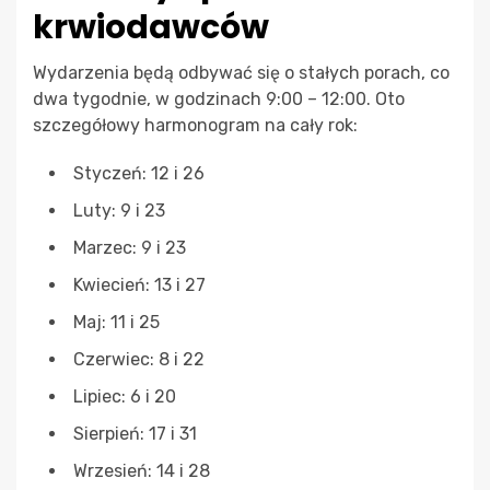
krwiodawców
Wydarzenia będą odbywać się o stałych porach, co
dwa tygodnie, w godzinach 9:00 – 12:00. Oto
szczegółowy harmonogram na cały rok:
Styczeń: 12 i 26
Luty: 9 i 23
Marzec: 9 i 23
Kwiecień: 13 i 27
Maj: 11 i 25
Czerwiec: 8 i 22
Lipiec: 6 i 20
Sierpień: 17 i 31
Wrzesień: 14 i 28