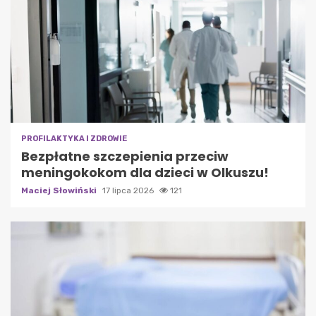
PROFILAKTYKA I ZDROWIE
Bezpłatne szczepienia przeciw
meningokokom dla dzieci w Olkuszu!
Maciej Słowiński
17 lipca 2026
121