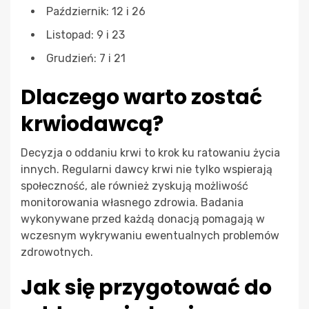
Październik: 12 i 26
Listopad: 9 i 23
Grudzień: 7 i 21
Dlaczego warto zostać
krwiodawcą?
Decyzja o oddaniu krwi to krok ku ratowaniu życia
innych. Regularni dawcy krwi nie tylko wspierają
społeczność, ale również zyskują możliwość
monitorowania własnego zdrowia. Badania
wykonywane przed każdą donacją pomagają w
wczesnym wykrywaniu ewentualnych problemów
zdrowotnych.
Jak się przygotować do