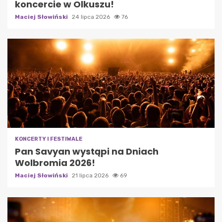
koncercie w Olkuszu!
Maciej Słowiński
24 lipca 2026
76
KONCERTY I FESTIWALE
Pan Savyan wystąpi na Dniach
Wolbromia 2026!
Maciej Słowiński
21 lipca 2026
69