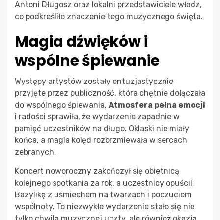
Antoni Długosz oraz lokalni przedstawiciele władz,
co podkreśliło znaczenie tego muzycznego święta.
Magia dźwięków i
wspólne śpiewanie
Występy artystów zostały entuzjastycznie
przyjęte przez publiczność, która chętnie dołączała
do wspólnego śpiewania.
Atmosfera pełna emocji
i radości sprawiła, że wydarzenie zapadnie w
pamięć uczestników na długo. Oklaski nie miały
końca, a magia kolęd rozbrzmiewała w sercach
zebranych.
Koncert noworoczny zakończył się obietnicą
kolejnego spotkania za rok, a uczestnicy opuścili
Bazylikę z uśmiechem na twarzach i poczuciem
wspólnoty. To niezwykłe wydarzenie stało się nie
tylko chwilą muzycznej uczty, ale również okazją