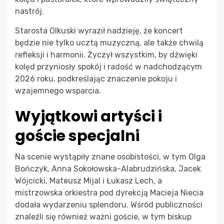
nastrój.
Starosta Olkuski wyraził nadzieję, że koncert
będzie nie tylko ucztą muzyczną, ale także chwilą
refleksji i harmonii. Życzył wszystkim, by dźwięki
kolęd przyniosły spokój i radość w nadchodzącym
2026 roku, podkreślając znaczenie pokoju i
wzajemnego wsparcia.
Wyjątkowi artyści i
goście specjalni
Na scenie wystąpiły znane osobistości, w tym Olga
Bończyk, Anna Sokołowska-Alabrudzińska, Jacek
Wójcicki, Mateusz Mijal i Łukasz Lech, a
mistrzowska orkiestra pod dyrekcją Macieja Niecia
dodała wydarzeniu splendoru. Wśród publiczności
znaleźli się również ważni goście, w tym biskup