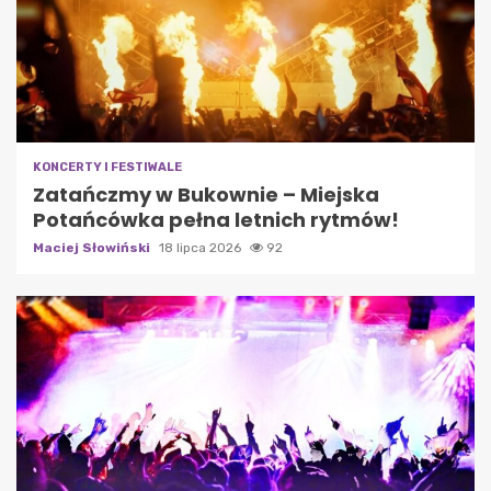
KONCERTY I FESTIWALE
Zatańczmy w Bukownie – Miejska
Potańcówka pełna letnich rytmów!
Maciej Słowiński
18 lipca 2026
92