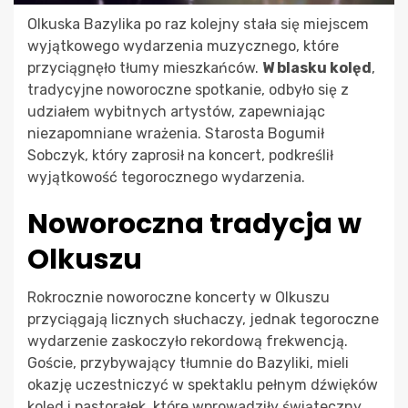
Olkuska Bazylika po raz kolejny stała się miejscem
wyjątkowego wydarzenia muzycznego, które
przyciągnęło tłumy mieszkańców.
W blasku kolęd
,
tradycyjne noworoczne spotkanie, odbyło się z
udziałem wybitnych artystów, zapewniając
niezapomniane wrażenia. Starosta Bogumił
Sobczyk, który zaprosił na koncert, podkreślił
wyjątkowość tegorocznego wydarzenia.
Noworoczna tradycja w
Olkuszu
Rokrocznie noworoczne koncerty w Olkuszu
przyciągają licznych słuchaczy, jednak tegoroczne
wydarzenie zaskoczyło rekordową frekwencją.
Goście, przybywający tłumnie do Bazyliki, mieli
okazję uczestniczyć w spektaklu pełnym dźwięków
kolęd i pastorałek, które wprowadziły świąteczny