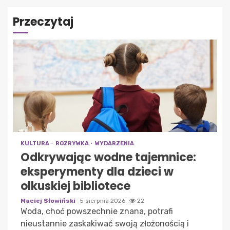
Przeczytaj
KULTURA
ROZRYWKA
WYDARZENIA
Odkrywając wodne tajemnice:
eksperymenty dla dzieci w
olkuskiej bibliotece
Maciej Słowiński
5 sierpnia 2026
22
Woda, choć powszechnie znana, potrafi
nieustannie zaskakiwać swoją złożonością i