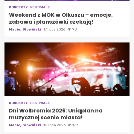
KONCERTY I FESTIWALE
Weekend z MOK w Olkuszu – emocje,
zabawa i planszówki czekają!
Maciej Słowiński
17 lipca 2026
98
KONCERTY I FESTIWALE
Dni Wolbromia 2026: Uniqplan na
muzycznej scenie miasta!
Maciej Słowiński
16 lipca 2026
179