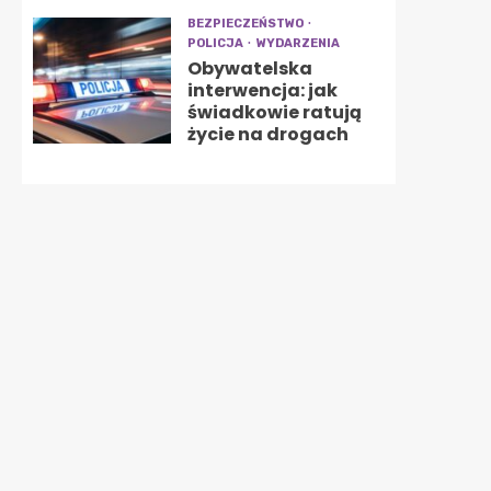
BEZPIECZEŃSTWO
POLICJA
WYDARZENIA
Obywatelska
interwencja: jak
świadkowie ratują
życie na drogach