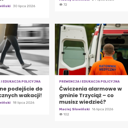
72
wiński
30 lipca 2026
 I EDUKACJA POLICYJNA
PREWENCJA I EDUKACJA POLICYJNA
ne podejście do
Ćwiczenia alarmowe w
cznych wakacji!
gminie Trzyciąż – co
musisz wiedzieć?
wiński
18 lipca 2026
Maciej Słowiński
16 lipca 2026
102