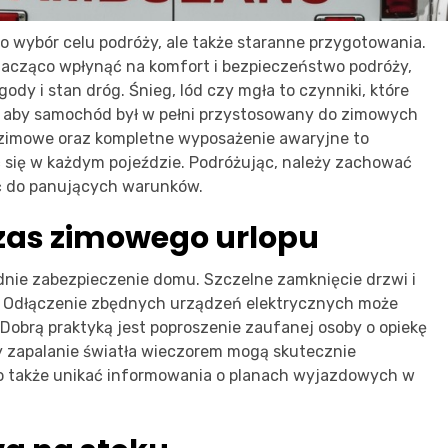
 wybór celu podróży, ale także staranne przygotowania.
cząco wpłynąć na komfort i bezpieczeństwo podróży,
dy i stan dróg. Śnieg, lód czy mgła to czynniki, które
, aby samochód był w pełni przystosowany do zimowych
zimowe oraz kompletne wyposażenie awaryjne to
 się w każdym pojeździe. Podróżując, należy zachować
ć do panujących warunków.
zas zimowego urlopu
nie zabezpieczenie domu. Szczelne zamknięcie drzwi i
. Odłączenie zbędnych urządzeń elektrycznych może
obrą praktyką jest poproszenie zaufanej osoby o opiekę
y zapalanie światła wieczorem mogą skutecznie
o także unikać informowania o planach wyjazdowych w
.