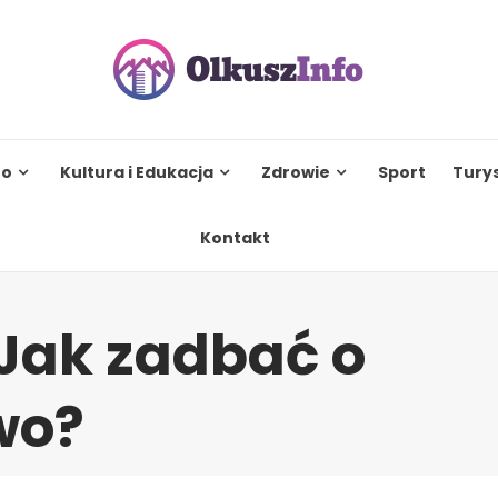
to
Kultura i Edukacja
Zdrowie
Sport
Tury
Kontakt
 Jak zadbać o
wo?