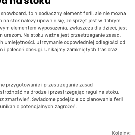
a na stoku
 snowboard, to nieodłączny element ferii, ale nie można
na stok należy upewnić się, że sprzęt jest w dobrym
wym elementem wyposażenia, zwłaszcza dla dzieci, jest
 urazom. Na stoku ważne jest przestrzeganie zasad,
h umiejętności, utrzymanie odpowiedniej odległości od
 i poleceń obsługi. Unikajmy zamkniętych tras oraz
ne przygotowanie i przestrzeganie zasad
trożność na drodze i przestrzegając reguł na stoku,
 zmartwień. Świadome podejście do planowania ferii
 unikanie potencjalnych zagrożeń.
Kolejny: