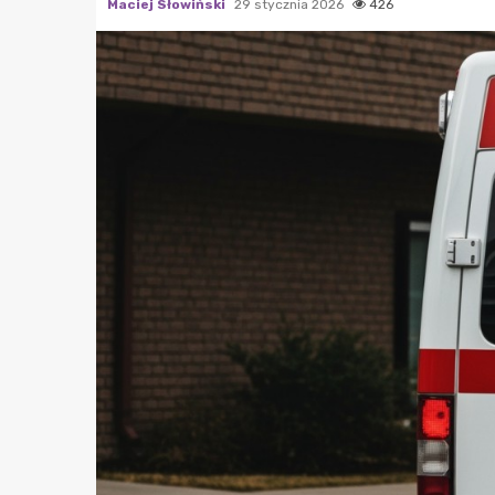
Maciej Słowiński
29 stycznia 2026
426