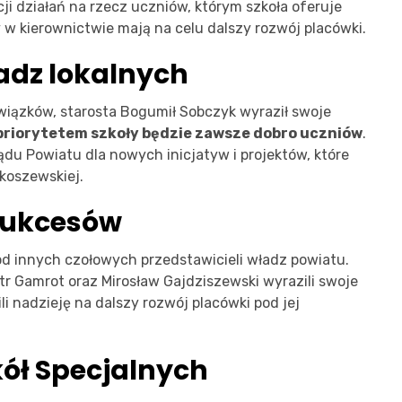
i działań na rzecz uczniów, którym szkoła oferuje
w kierownictwie mają na celu dalszy rozwój placówki.
adz lokalnych
wiązków, starosta Bogumił Sobczyk wyraził swoje
priorytetem szkoły będzie zawsze dobro uczniów
.
ądu Powiatu dla nowych inicjatyw i projektów, które
koszewskiej.
 sukcesów
od innych czołowych przedstawicieli władz powiatu.
otr Gamrot oraz Mirosław Gajdziszewski wyrazili swoje
li nadzieję na dalszy rozwój placówki pod jej
kół Specjalnych