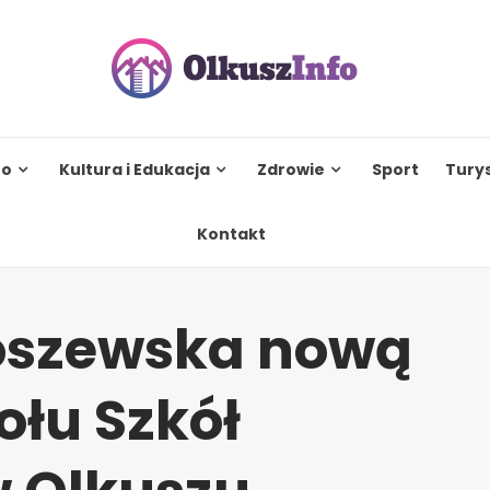
to
Kultura i Edukacja
Zdrowie
Sport
Tury
Kontakt
koszewska nową
ołu Szkół