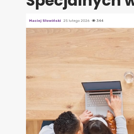
Specjalnych 
Maciej Słowiński
25 lutego 2026
344