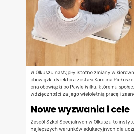
W Olkuszu nastąpiły istotne zmiany w kierow
obowiązki dyrektora została Karolina Piekosz
ona obowiązki po Pawle Wilku, któremu społe
wdzięczności za jego wieloletnią pracę i zaa
Nowe wyzwania i cele
Zespół Szkół Specjalnych w Olkuszu to instytu
najlepszych warunków edukacyjnych dla uczni