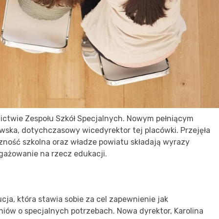
nictwie Zespołu Szkół Specjalnych. Nowym pełniącym
ewska, dotychczasowy wicedyrektor tej placówki. Przejęła
czność szkolna oraz władze powiatu składają wyrazy
ngażowanie na rzecz edukacji.
cja, która stawia sobie za cel zapewnienie jak
ów o specjalnych potrzebach. Nowa dyrektor, Karolina