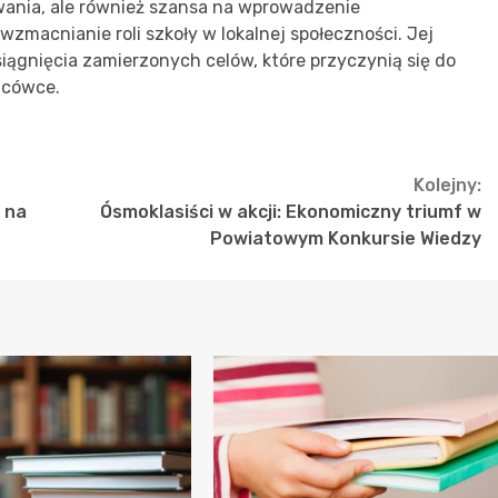
wania, ale również szansa na wprowadzenie
macnianie roli szkoły w lokalnej społeczności. Jej
iągnięcia zamierzonych celów, które przyczynią się do
acówce.
Kolejny:
 na
Ósmoklasiści w akcji: Ekonomiczny triumf w
Powiatowym Konkursie Wiedzy