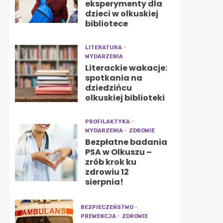
eksperymenty dla
dzieci w olkuskiej
bibliotece
LITERATURA
WYDARZENIA
Literackie wakacje:
spotkania na
dziedzińcu
olkuskiej biblioteki
PROFILAKTYKA
WYDARZENIA
ZDROWIE
Bezpłatne badania
PSA w Olkuszu –
zrób krok ku
zdrowiu 12
sierpnia!
BEZPIECZEŃSTWO
PREWENCJA
ZDROWIE