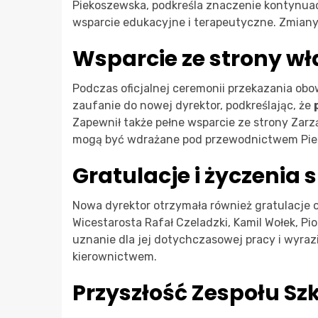
Piekoszewska, podkreśla znaczenie kontynuacj
wsparcie edukacyjne i terapeutyczne. Zmiany 
Wsparcie ze strony wł
Podczas oficjalnej ceremonii przekazania obo
zaufanie do nowej dyrektor, podkreślając, że
Zapewnił także pełne wsparcie ze strony Zarz
mogą być wdrażane pod przewodnictwem Pie
Gratulacje i życzenia
Nowa dyrektor otrzymała również gratulacje 
Wicestarosta Rafał Czeladzki, Kamil Wołek, Pi
uznanie dla jej dotychczasowej pracy i wyrazi
kierownictwem.
Przyszłość Zespołu Sz