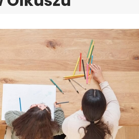
w Olkuszu