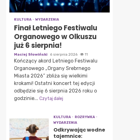
KULTURA
WYDARZENIA
Finał Letniego Festiwalu
Organowego w Olkuszu
już 6 sierpnia!
Maciej Słowiński
6 sierpnia 2026
11
Kończący akord Letniego Festiwalu
Organowego „Organy Srebrnego
Miasta 2026” zbliża się wielkimi
krokami! Ostatni koncert tej edycji
odbędzie się 6 sierpnia 2026 roku o
godzinie...
Czytaj dalej
KULTURA
ROZRYWKA
WYDARZENIA
Odkrywając wodne
tajemnice: