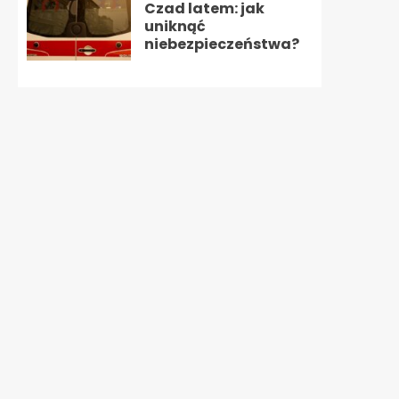
Czad latem: jak
uniknąć
niebezpieczeństwa?