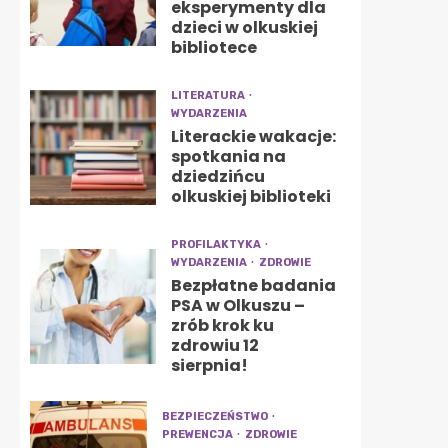
eksperymenty dla
dzieci w olkuskiej
bibliotece
LITERATURA
WYDARZENIA
Literackie wakacje:
spotkania na
dziedzińcu
olkuskiej biblioteki
PROFILAKTYKA
WYDARZENIA
ZDROWIE
Bezpłatne badania
PSA w Olkuszu –
zrób krok ku
zdrowiu 12
sierpnia!
BEZPIECZEŃSTWO
PREWENCJA
ZDROWIE