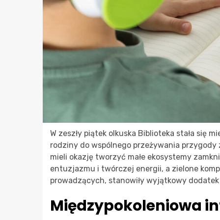
W zeszły piątek olkuska Biblioteka stała się 
rodziny do wspólnego przeżywania przygody z
mieli okazję tworzyć małe ekosystemy zamkni
entuzjazmu i twórczej energii, a zielone ko
prowadzących, stanowiły wyjątkowy dodatek
Międzypokoleniowa in