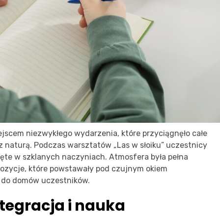
miejscem niezwykłego wydarzenia, które przyciągnęło całe
 naturą. Podczas warsztatów „Las w słoiku” uczestnicy
ęte w szklanych naczyniach. Atmosfera była pełna
mpozycje, które powstawały pod czujnym okiem
 do domów uczestników.
tegracja i nauka