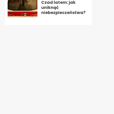
Czad latem: jak
uniknąć
niebezpieczeństwa?