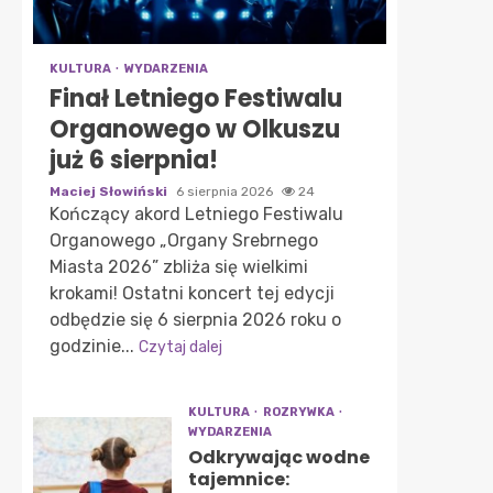
KULTURA
WYDARZENIA
Finał Letniego Festiwalu
Organowego w Olkuszu
już 6 sierpnia!
Maciej Słowiński
6 sierpnia 2026
24
Kończący akord Letniego Festiwalu
Organowego „Organy Srebrnego
Miasta 2026” zbliża się wielkimi
krokami! Ostatni koncert tej edycji
odbędzie się 6 sierpnia 2026 roku o
godzinie...
Czytaj dalej
KULTURA
ROZRYWKA
WYDARZENIA
Odkrywając wodne
tajemnice: