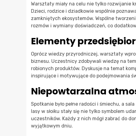
Warsztaty miały na celu nie tylko rozwijanie 
Dzieci, rodzice i dziadkowie wspólnie poznawal
zamkniętych ekosystemów. Wspólne tworzenie 
rozmów i wymiany doświadczeń, co dodatkow
Elementy przedsiębior
Oprócz wiedzy przyrodniczej, warsztaty wpr
biznesu. Uczestnicy zdobywali wiedzę na tem
robionych produktów. Dyskusje na temat komp
inspirujące i motywujące do podejmowania ś
Niepowtarzalna atmos
Spotkanie było pełne radości i śmiechu, a sal
lasy w słoiku stały się nie tylko symbolem ud
uczestników. Każdy z nich mógł zabrać do do
wyjątkowym dniu.