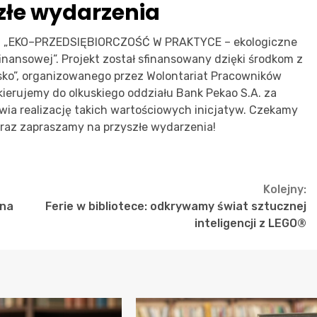
złe wydarzenia
ektu „EKO–PRZEDSIĘBIORCZOŚĆ W PRAKTYCE – ekologiczne
nansowej”. Projekt został sfinansowany dzięki środkom z
sko”, organizowanego przez Wolontariat Pracowników
ierujemy do olkuskiego oddziału Bank Pekao S.A. za
wia realizację takich wartościowych inicjatyw. Czekamy
 teraz zapraszamy na przyszłe wydarzenia!
Kolejny:
 na
Ferie w bibliotece: odkrywamy świat sztucznej
inteligencji z LEGO®