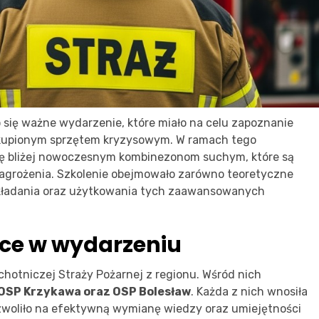
się ważne wydarzenie, które miało na celu zapoznanie
akupionym sprzętem kryzysowym. W ramach tego
 się bliżej nowoczesnym kombinezonom suchym, które są
agrożenia. Szkolenie obejmowało zarówno teoretyczne
akładania oraz użytkowania tych zaawansowanych
ące w wydarzeniu
chotniczej Straży Pożarnej z regionu. Wśród nich
, OSP Krzykawa oraz OSP Bolesław
. Każda z nich wnosiła
zwoliło na efektywną wymianę wiedzy oraz umiejętności