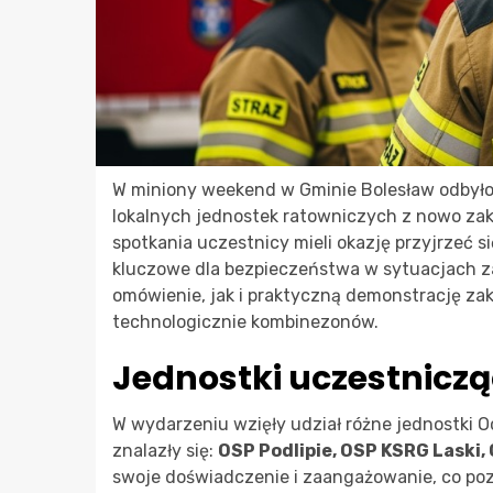
W miniony weekend w Gminie Bolesław odbyło 
lokalnych jednostek ratowniczych z nowo z
spotkania uczestnicy mieli okazję przyjrzeć
kluczowe dla bezpieczeństwa w sytuacjach z
omówienie, jak i praktyczną demonstrację z
technologicznie kombinezonów.
Jednostki uczestnicz
W wydarzeniu wzięły udział różne jednostki O
znalazły się:
OSP Podlipie, OSP KSRG Laski
swoje doświadczenie i zaangażowanie, co po