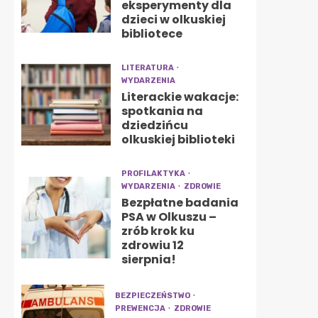
eksperymenty dla
dzieci w olkuskiej
bibliotece
LITERATURA
WYDARZENIA
Literackie wakacje:
spotkania na
dziedzińcu
olkuskiej biblioteki
PROFILAKTYKA
WYDARZENIA
ZDROWIE
Bezpłatne badania
PSA w Olkuszu –
zrób krok ku
zdrowiu 12
sierpnia!
BEZPIECZEŃSTWO
PREWENCJA
ZDROWIE