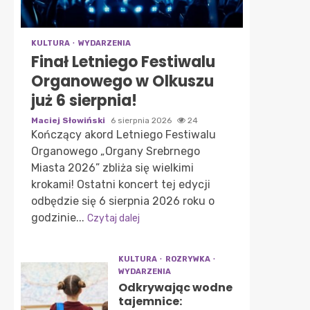
KULTURA
WYDARZENIA
Finał Letniego Festiwalu
Organowego w Olkuszu
już 6 sierpnia!
Maciej Słowiński
6 sierpnia 2026
24
Kończący akord Letniego Festiwalu
Organowego „Organy Srebrnego
Miasta 2026” zbliża się wielkimi
krokami! Ostatni koncert tej edycji
odbędzie się 6 sierpnia 2026 roku o
godzinie...
Czytaj dalej
KULTURA
ROZRYWKA
WYDARZENIA
Odkrywając wodne
tajemnice: