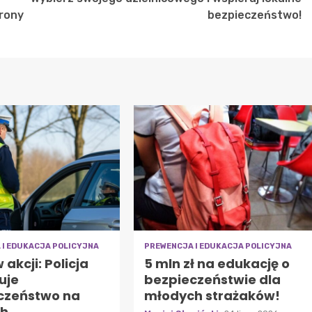
rony
bezpieczeństwo!
 I EDUKACJA POLICYJNA
PREWENCJA I EDUKACJA POLICYJNA
 akcji: Policja
5 mln zł na edukację o
uje
bezpieczeństwie dla
czeństwo na
młodych strażaków!
ch