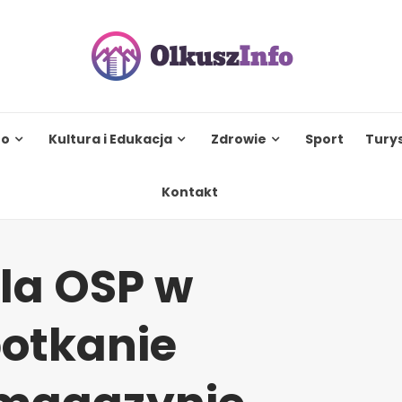
to
Kultura i Edukacja
Zdrowie
Sport
Tury
Kontakt
la OSP w
potkanie