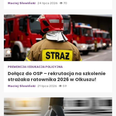
Maciej Słowiński
24 lipca 2026
70
PREWENCJA I EDUKACJA POLICYJNA
Dołącz do OSP – rekrutacja na szkolenie
strażaka ratownika 2026 w Olkuszu!
Maciej Słowiński
21 lipca 2026
59