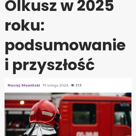
Olkusz w 2025
roku:
podsumowanie
i przyszłość
Maciej Słowiński
19 lutego 2026
313