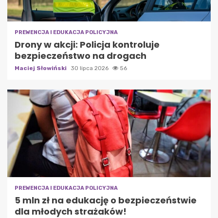
PREWENCJA I EDUKACJA POLICYJNA
Drony w akcji: Policja kontroluje
bezpieczeństwo na drogach
Maciej Słowiński
30 lipca 2026
56
PREWENCJA I EDUKACJA POLICYJNA
5 mln zł na edukację o bezpieczeństwie
dla młodych strażaków!