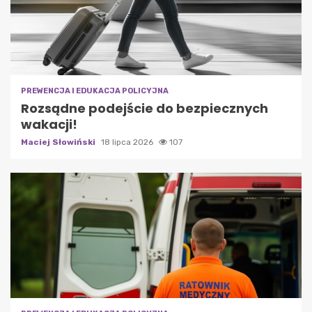
PREWENCJA I EDUKACJA POLICYJNA
Rozsądne podejście do bezpiecznych
wakacji!
Maciej Słowiński
18 lipca 2026
107