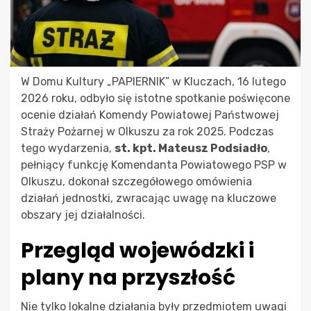
W Domu Kultury „PAPIERNIK” w Kluczach, 16 lutego
2026 roku, odbyło się istotne spotkanie poświęcone
ocenie działań Komendy Powiatowej Państwowej
Straży Pożarnej w Olkuszu za rok 2025. Podczas
tego wydarzenia,
st. kpt. Mateusz Podsiadło
,
pełniący funkcję Komendanta Powiatowego PSP w
Olkuszu, dokonał szczegółowego omówienia
działań jednostki, zwracając uwagę na kluczowe
obszary jej działalności.
Przegląd wojewódzki i
plany na przyszłość
Nie tylko lokalne działania były przedmiotem uwagi