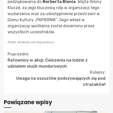
podziękowania do
Norberta Bienia
, Wójta Gminy
Klucze, za jego kluczową rolę w organizacji tego
wydarzenia oraz za udostępnienie przestrzeni w
Domu Kultury „PAPIERNIK”. Jego wkład w
organizację spotkania został doceniony przez
wszystkich uczestników.
Źródło: facebook.com/kppspolkusz
Continue
Poprzedni:
Ratownicy w akcji: Ćwiczenia na lodzie z
Reading
udziałem służb mundurowych
Kolejny:
Uwaga na oszustów podszywających się pod
strażaków!
Powiązane wpisy