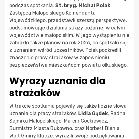
podczas spotkania.
St. bryg. Michał Polak
,
Zastępca Małopolskiego Komendanta
Wojewódzkiego, przedstawił szerszą perspektywę,
podsumowując działania straży pożarnej w całym
województwie małopolskim. W jego wystąpieniu nie
zabrakło także planów na rok 2026, co spotkało się
z uznaniem wśród uczestników. Polak podkreślił
znaczenie pracy strażaków w zapewnieniu
bezpieczeństwa mieszkańcom powiatu olkuskiego.
Wyrazy uznania dla
strażaków
W trakcie spotkania pojawiły się także liczne słowa
uznania dla pracy strażaków.
Lidia Gądek
, Radna
Sejmiku Małopolskiego, Marcin Cockiewicz,
Burmistrz Miasta Bukowno, oraz Norbert Bienia,
Wójt Gminy Klucze, wyrazili swoje podziękowania