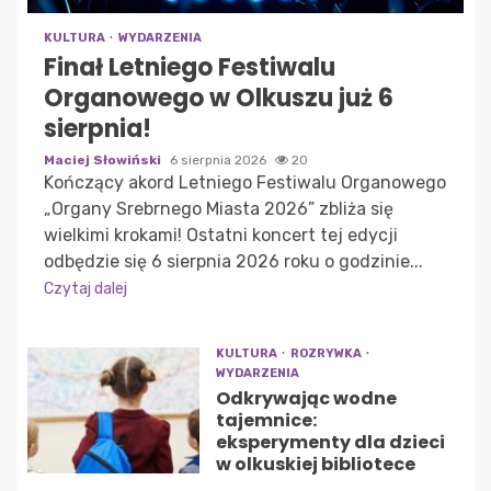
KULTURA
WYDARZENIA
Finał Letniego Festiwalu
Organowego w Olkuszu już 6
sierpnia!
Maciej Słowiński
6 sierpnia 2026
20
Kończący akord Letniego Festiwalu Organowego
„Organy Srebrnego Miasta 2026” zbliża się
wielkimi krokami! Ostatni koncert tej edycji
odbędzie się 6 sierpnia 2026 roku o godzinie...
Czytaj dalej
KULTURA
ROZRYWKA
WYDARZENIA
Odkrywając wodne
tajemnice:
eksperymenty dla dzieci
w olkuskiej bibliotece