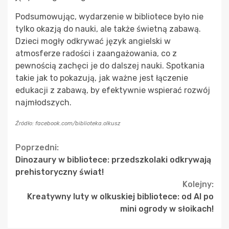
Podsumowując, wydarzenie w bibliotece było nie
tylko okazją do nauki, ale także świetną zabawą.
Dzieci mogły odkrywać język angielski w
atmosferze radości i zaangażowania, co z
pewnością zachęci je do dalszej nauki. Spotkania
takie jak to pokazują, jak ważne jest łączenie
edukacji z zabawą, by efektywnie wspierać rozwój
najmłodszych.
Źródło: facebook.com/biblioteka.olkusz
Continue
Poprzedni:
Dinozaury w bibliotece: przedszkolaki odkrywają
Reading
prehistoryczny świat!
Kolejny:
Kreatywny luty w olkuskiej bibliotece: od AI po
mini ogrody w słoikach!