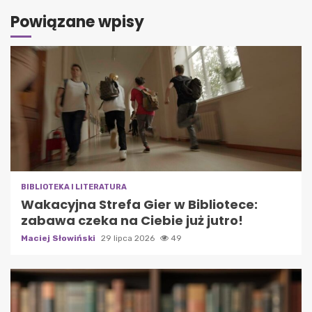
Powiązane wpisy
BIBLIOTEKA I LITERATURA
Wakacyjna Strefa Gier w Bibliotece:
zabawa czeka na Ciebie już jutro!
Maciej Słowiński
29 lipca 2026
49