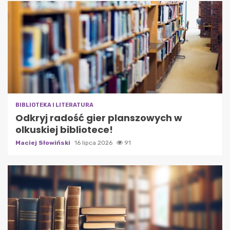
BIBLIOTEKA I LITERATURA
Odkryj radość gier planszowych w
olkuskiej bibliotece!
Maciej Słowiński
16 lipca 2026
91