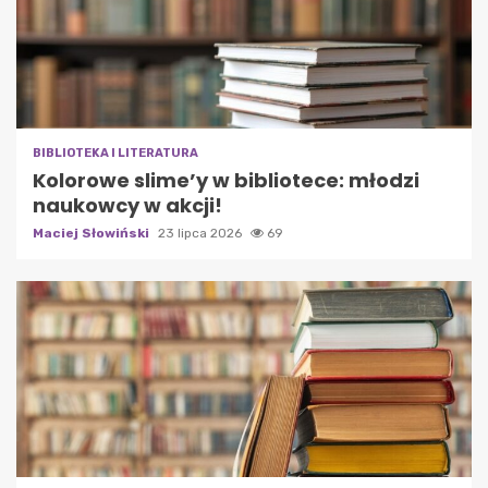
BIBLIOTEKA I LITERATURA
Kolorowe slime’y w bibliotece: młodzi
naukowcy w akcji!
Maciej Słowiński
23 lipca 2026
69