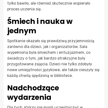
tylko bawiło, ale również skutecznie wspierało
proces uczenia się.
Śmiech i nauka w
jednym
Spotkanie okazało się prawdziwą przyjemnością
zarówno dla dzieci, jak i organizatorów. Sala
wypełniona była śmiechem i entuzjazmem, co
świadczy o tym, jak bardzo atrakcyjne były
przygotowane zajęcia. Dzieci nie tylko zdobyły
nowe umiejętności językowe, ale także cieszyły się
każdą chwilą spędzoną w bibliotece.
Nadchodzące
wydarzenia
Dla tych, którzy nie mogli uczestniczyć w