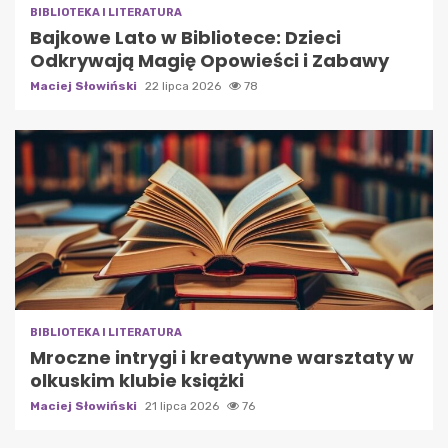
BIBLIOTEKA I LITERATURA
Bajkowe Lato w Bibliotece: Dzieci
Odkrywają Magię Opowieści i Zabawy
Maciej Słowiński
22 lipca 2026
78
BIBLIOTEKA I LITERATURA
Mroczne intrygi i kreatywne warsztaty w
olkuskim klubie książki
Maciej Słowiński
21 lipca 2026
76