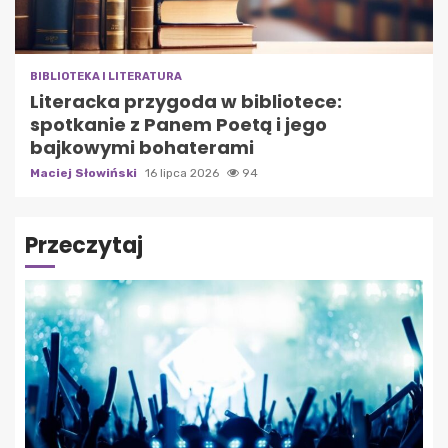
BIBLIOTEKA I LITERATURA
Literacka przygoda w bibliotece:
spotkanie z Panem Poetą i jego
bajkowymi bohaterami
Maciej Słowiński
16 lipca 2026
94
Przeczytaj