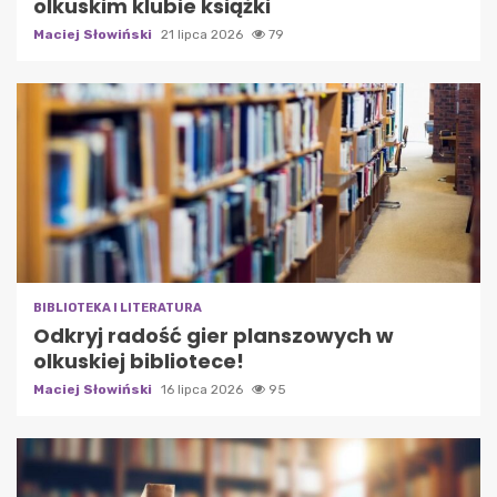
olkuskim klubie książki
Maciej Słowiński
21 lipca 2026
79
BIBLIOTEKA I LITERATURA
Odkryj radość gier planszowych w
olkuskiej bibliotece!
Maciej Słowiński
16 lipca 2026
95