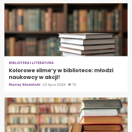
BIBLIOTEKA I LITERATURA
Kolorowe slime’y w bibliotece: młodzi
naukowcy w akcji!
Maciej Słowiński
23 lipca 2026
75