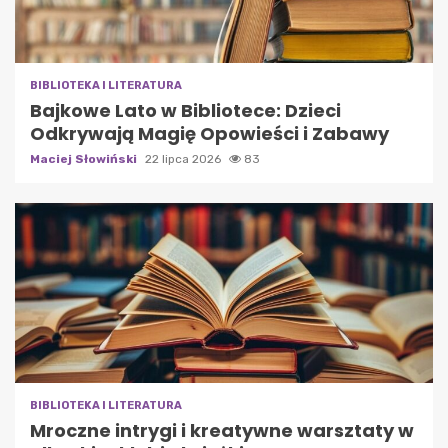
BIBLIOTEKA I LITERATURA
Bajkowe Lato w Bibliotece: Dzieci
Odkrywają Magię Opowieści i Zabawy
Maciej Słowiński
22 lipca 2026
83
BIBLIOTEKA I LITERATURA
Mroczne intrygi i kreatywne warsztaty w