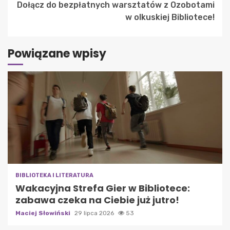
Dołącz do bezpłatnych warsztatów z Ozobotami
w olkuskiej Bibliotece!
Powiązane wpisy
BIBLIOTEKA I LITERATURA
Wakacyjna Strefa Gier w Bibliotece:
zabawa czeka na Ciebie już jutro!
Maciej Słowiński
29 lipca 2026
53