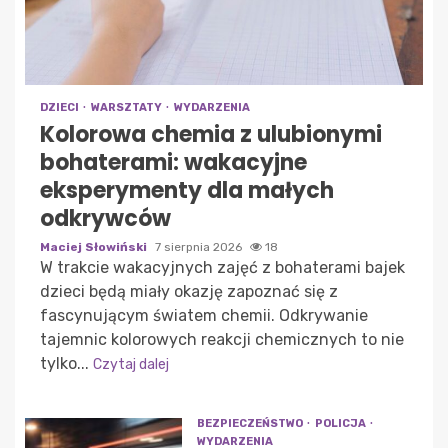
DZIECI
WARSZTATY
WYDARZENIA
Kolorowa chemia z ulubionymi
bohaterami: wakacyjne
eksperymenty dla małych
odkrywców
Maciej Słowiński
7 sierpnia 2026
18
W trakcie wakacyjnych zajęć z bohaterami bajek
dzieci będą miały okazję zapoznać się z
fascynującym światem chemii. Odkrywanie
tajemnic kolorowych reakcji chemicznych to nie
tylko...
Czytaj dalej
BEZPIECZEŃSTWO
POLICJA
WYDARZENIA