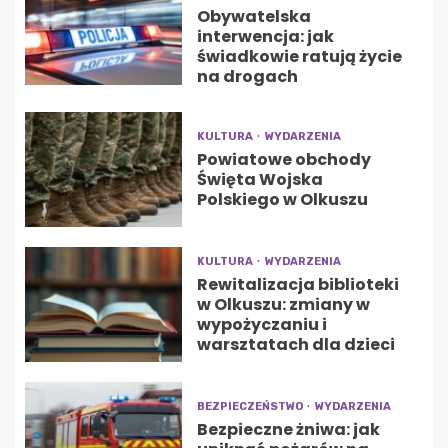
Obywatelska
interwencja: jak
świadkowie ratują życie
na drogach
KULTURA
WYDARZENIA
Powiatowe obchody
Święta Wojska
Polskiego w Olkuszu
KULTURA
WYDARZENIA
Rewitalizacja biblioteki
w Olkuszu: zmiany w
wypożyczaniu i
warsztatach dla dzieci
BEZPIECZEŃSTWO
WYDARZENIA
Bezpieczne żniwa: jak