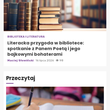
BIBLIOTEKA I LITERATURA
Literacka przygoda w bibliotece:
spotkanie z Panem Poetą i jego
bajkowymi bohaterami
Maciej Słowiński
16 lipca 2026
98
Przeczytaj