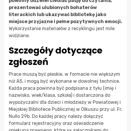
powinny odzwierciedlać pasję do czytania,
prezentować ulubionych bohaterów
literackich lub ukazywać bibliotekę jako
miejsce przyjazne i pełne pozytywnych emocji.
Wykorzystanie materiałów z recyklingu jest mile
widziane.
Szczegóły dotyczące
zgłoszeń
Prace muszą być płaskie, w formacie nie większym
niż A5, i mogą być wykonane w dowolnej technice.
Każda praca powinna być podpisana z tyłu (imię i
nazwisko, wiek/klasa, szkoła) i dostarczona do
wypożyczalni dla dzieci i młodzieży w Powiatowej i
Miejskiej Bibliotece Publicznej w Olkuszu przy ul. Fr.
Nullo 29b. Do każdej pracy należy dołączyć
formularz rejestracyjny oraz oświadczenie
opiekuna prawnego, które są załącznikami do