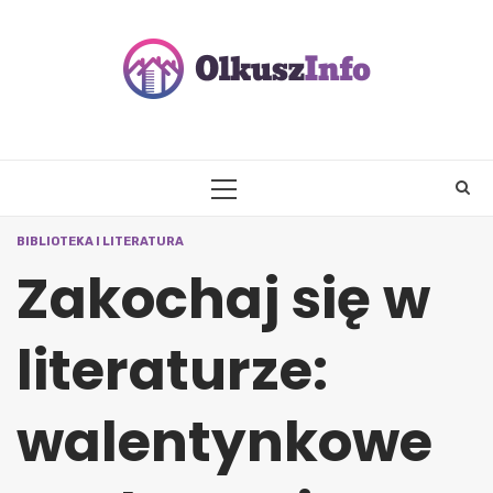
Skip
to
content
PRIMARY
MENU
BIBLIOTEKA I LITERATURA
Zakochaj się w
literaturze:
walentynkowe