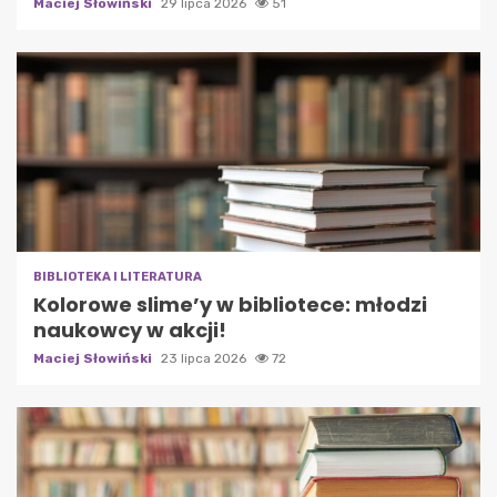
Maciej Słowiński
29 lipca 2026
51
BIBLIOTEKA I LITERATURA
Kolorowe slime’y w bibliotece: młodzi
naukowcy w akcji!
Maciej Słowiński
23 lipca 2026
72