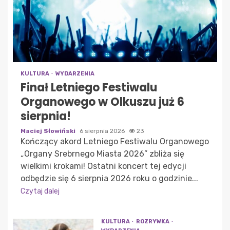
KULTURA
WYDARZENIA
Finał Letniego Festiwalu
Organowego w Olkuszu już 6
sierpnia!
Maciej Słowiński
6 sierpnia 2026
23
Kończący akord Letniego Festiwalu Organowego
„Organy Srebrnego Miasta 2026” zbliża się
wielkimi krokami! Ostatni koncert tej edycji
odbędzie się 6 sierpnia 2026 roku o godzinie...
Czytaj dalej
KULTURA
ROZRYWKA