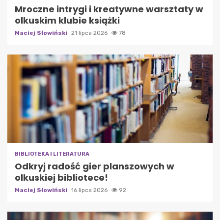
Mroczne intrygi i kreatywne warsztaty w
olkuskim klubie książki
Maciej Słowiński
21 lipca 2026
78
BIBLIOTEKA I LITERATURA
Odkryj radość gier planszowych w
olkuskiej bibliotece!
Maciej Słowiński
16 lipca 2026
92