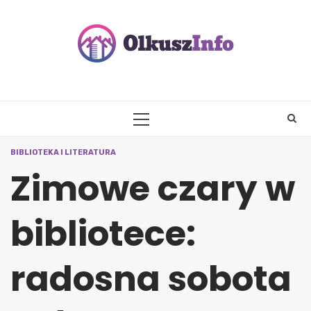
Skip
to
content
PRIMARY
MENU
BIBLIOTEKA I LITERATURA
Zimowe czary w
bibliotece:
radosna sobota