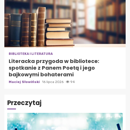
BIBLIOTEKA I LITERATURA
Literacka przygoda w bibliotece:
spotkanie z Panem Poetą i jego
bajkowymi bohaterami
Maciej Słowiński
16 lipca 2026
94
Przeczytaj