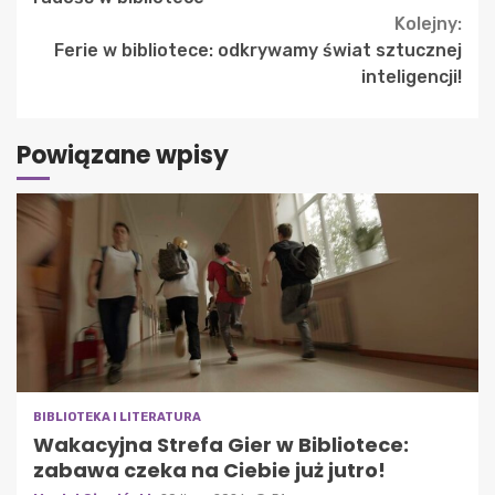
Kolejny:
Ferie w bibliotece: odkrywamy świat sztucznej
inteligencji!
Powiązane wpisy
BIBLIOTEKA I LITERATURA
Wakacyjna Strefa Gier w Bibliotece:
zabawa czeka na Ciebie już jutro!