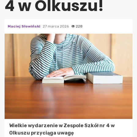
4 w Olkuszu!
Maciej Słowiński
27 marca 2026
228
Wielkie wydarzenie w Zespole Szkół nr 4 w
Olkuszu przyciąga uwagę