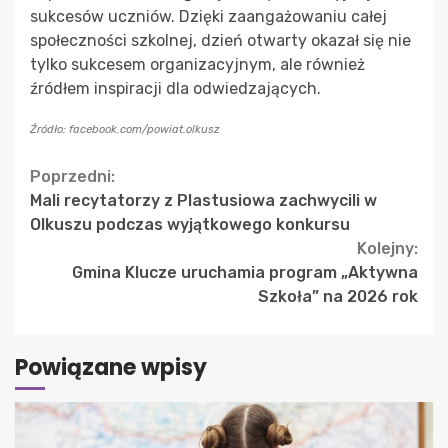
sukcesów uczniów. Dzięki zaangażowaniu całej
społeczności szkolnej, dzień otwarty okazał się nie
tylko sukcesem organizacyjnym, ale również
źródłem inspiracji dla odwiedzających.
Źródło: facebook.com/powiat.olkusz
Continue
Poprzedni:
Mali recytatorzy z Plastusiowa zachwycili w
Reading
Olkuszu podczas wyjątkowego konkursu
Kolejny:
Gmina Klucze uruchamia program „Aktywna
Szkoła” na 2026 rok
Powiązane wpisy