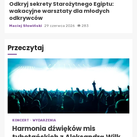
Odkryj sekrety Starożytnego Egiptu:
wakacyjne warsztaty dla młodych
odkrywców
Maciej Słowiński
29 czerwca 2026
283
Przeczytaj
KONCERT
WYDARZENIA
Harmonia dźwięków mis