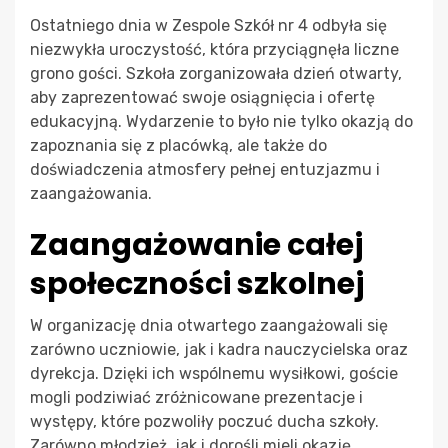
Ostatniego dnia w Zespole Szkół nr 4 odbyła się
niezwykła uroczystość, która przyciągnęła liczne
grono gości. Szkoła zorganizowała dzień otwarty,
aby zaprezentować swoje osiągnięcia i ofertę
edukacyjną. Wydarzenie to było nie tylko okazją do
zapoznania się z placówką, ale także do
doświadczenia atmosfery pełnej entuzjazmu i
zaangażowania.
Zaangażowanie całej
społeczności szkolnej
W organizację dnia otwartego zaangażowali się
zarówno uczniowie, jak i kadra nauczycielska oraz
dyrekcja. Dzięki ich wspólnemu wysiłkowi, goście
mogli podziwiać zróżnicowane prezentacje i
występy, które pozwoliły poczuć ducha szkoły.
Zarówno młodzież, jak i dorośli mieli okazję