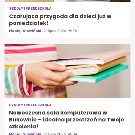
SZKOŁY I PRZEDSZKOLA
Czarująca przygoda dla dzieci już w
poniedziałek!
Maciej Słowiński
21 lipca 2026
76
SZKOŁY I PRZEDSZKOLA
Nowoczesna sala komputerowa w
Bukownie – idealna przestrzeń na Twoje
szkolenia!
Maciej Słowiński
17 lipca 2026
84