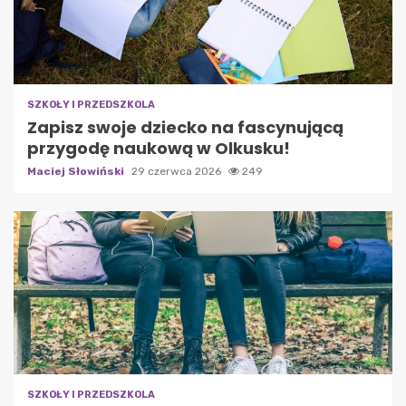
SZKOŁY I PRZEDSZKOLA
Zapisz swoje dziecko na fascynującą
przygodę naukową w Olkusku!
Maciej Słowiński
29 czerwca 2026
249
SZKOŁY I PRZEDSZKOLA