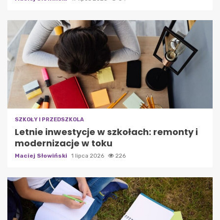
SZKOŁY I PRZEDSZKOLA
Letnie inwestycje w szkołach: remonty i
modernizacje w toku
Maciej Słowiński
1 lipca 2026
226