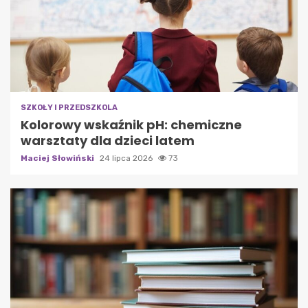
SZKOŁY I PRZEDSZKOLA
Kolorowy wskaźnik pH: chemiczne
warsztaty dla dzieci latem
Maciej Słowiński
24 lipca 2026
73