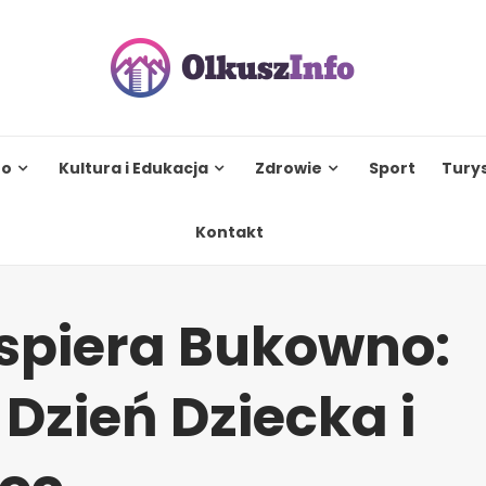
to
Kultura i Edukacja
Zdrowie
Sport
Tury
Kontakt
spiera Bukowno:
Dzień Dziecka i