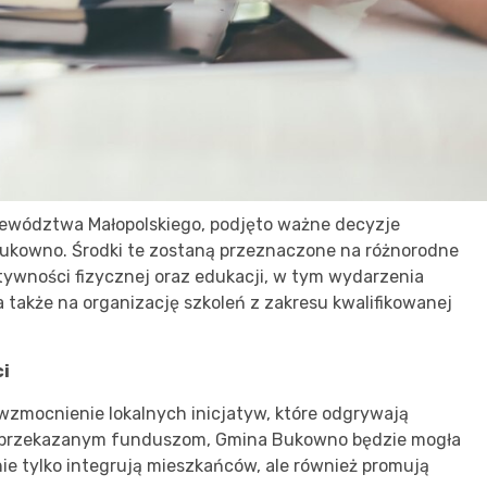
jewództwa Małopolskiego, podjęto ważne decyzje
ukowno. Środki te zostaną przeznaczone na różnorodne
tywności fizycznej oraz edukacji, w tym wydarzenia
 a także na organizację szkoleń z zakresu kwalifikowanej
ci
 wzmocnienie lokalnych inicjatyw, które odgrywają
ki przekazanym funduszom, Gmina Bukowno będzie mogła
ie tylko integrują mieszkańców, ale również promują