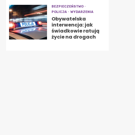
BEZPIECZEŃSTWO
POLICJA
WYDARZENIA
Obywatelska
interwencja: jak
świadkowie ratują
życie na drogach