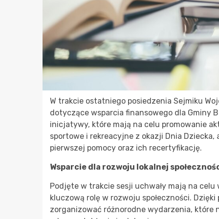
W trakcie ostatniego posiedzenia Sejmiku Wo
dotyczące wsparcia finansowego dla Gminy B
inicjatywy, które mają na celu promowanie ak
sportowe i rekreacyjne z okazji Dnia Dziecka,
pierwszej pomocy oraz ich recertyfikację.
Wsparcie dla rozwoju lokalnej społecznoś
Podjęte w trakcie sesji uchwały mają na celu
kluczową rolę w rozwoju społeczności. Dzię
zorganizować różnorodne wydarzenia, które n