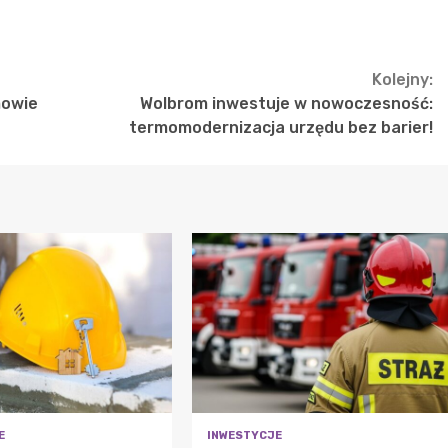
Kolejny:
mowie
Wolbrom inwestuje w nowoczesność:
termomodernizacja urzędu bez barier!
E
INWESTYCJE